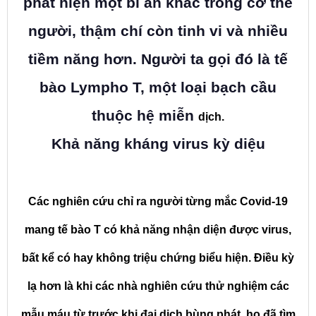
phát hiện một bí ẩn khác trong cơ thể
người, thậm chí còn tinh vi và nhiều
tiềm năng hơn. Người ta gọi đó là tế
bào Lympho T, một loại bạch cầu
thuộc hệ miễn
dịch.
Khả năng kháng virus kỳ diệu
Các nghiên cứu chỉ ra người từng mắc Covid-19
mang tế bào T có khả năng nhận diện được virus,
bất kể có hay không triệu chứng biểu hiện. Điều kỳ
lạ hơn là khi các nhà nghiên cứu thử nghiệm các
mẫu máu từ trước khi đại dịch bùng phát, họ đã tìm