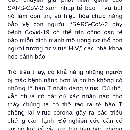
SARS-CoV-2 xâm nhập tế bào T và bắt
nó làm con tin, vô hiệu hóa chức năng
bảo vệ con người. “SARS-CoV-2 gây
bệnh Covid-19 có thể tấn công các tế
bào miễn dịch mạnh mẽ trong cơ thể con
người tương tự virus HIV,” các nhà khoa
học cảnh báo.
Trớ trêu thay, có khả năng những người
bị mắc bệnh nặng hơn là do họ không có
những tế bào T nhận dạng virus. Dù thế,
vẫn chưa có bất cứ xác nhận nào cho
thấy chúng ta có thể tạo ra tế bào T
chống lại virus corona gây ra các triệu
chứng cảm lạnh. Để nghiên cứu cần có
sự nỗ lực cả về sức lẫn tiền bạc khổng