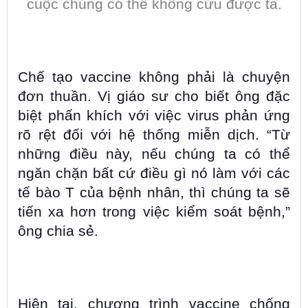
cuộc chúng có thể không cứu được ta.
Chế tạo vaccine không phải là chuyện
đơn thuần. Vị giáo sư cho biết ông đặc
biệt phấn khích với việc virus phản ứng
rõ rệt đối với hệ thống miễn dịch. “Từ
những điều này, nếu chúng ta có thể
ngăn chặn bất cứ điều gì nó làm với các
tế bào T của bệnh nhân, thì chúng ta sẽ
tiến xa hơn trong việc kiểm soát bệnh,”
ông chia sẻ.
Hiện tại, chương trình vaccine chống