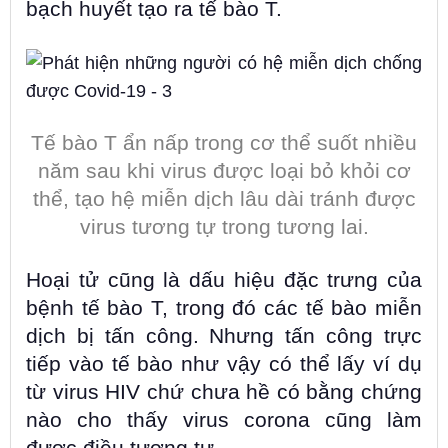
bạch huyết tạo ra tế bào T.
Tế bào T ẩn nấp trong cơ thể suốt nhiều
năm sau khi virus được loại bỏ khỏi cơ
thể, tạo hệ miễn dịch lâu dài tránh được
virus tương tự trong tương lai.
Hoại tử cũng là dấu hiệu đặc trưng của
bệnh tế bào T, trong đó các tế bào miễn
dịch bị tấn công. Nhưng tấn công trực
tiếp vào tế bào như vậy có thể lấy ví dụ
từ virus HIV chứ chưa hề có bằng chứng
nào cho thấy virus corona cũng làm