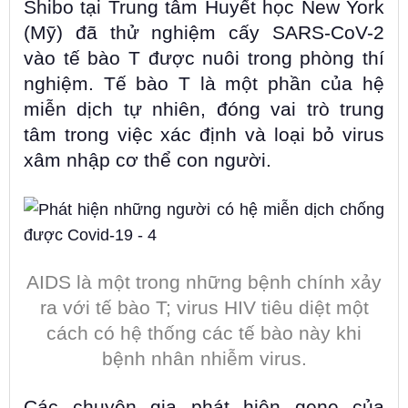
Shibo tại Trung tâm Huyết học New York
(Mỹ) đã thử nghiệm cấy SARS-CoV-2
vào tế bào T được nuôi trong phòng thí
nghiệm. Tế bào T là một phần của hệ
miễn dịch tự nhiên, đóng vai trò trung
tâm trong việc xác định và loại bỏ virus
xâm nhập cơ thể con người.
AIDS là một trong những bệnh chính xảy
ra với tế bào T; virus HIV tiêu diệt một
cách có hệ thống các tế bào này khi
bệnh nhân nhiễm virus.
Các chuyên gia phát hiện gene của