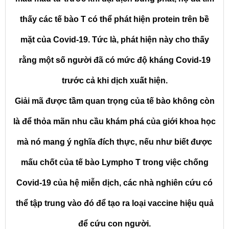
thấy các tế bào T có thể phát hiện protein trên bề
mặt của Covid-19. Tức là, phát hiện này cho thấy
rằng một số người đã có mức độ kháng Covid-19
trước cả khi dịch xuất hiện.
Giải mã được tầm quan trọng của tế bào không còn
là để thỏa mãn nhu cầu khám phá của giới khoa học
mà nó mang ý nghĩa đích thực, nếu như biết được
mấu chốt của tế bào Lympho T trong việc chống
Covid-19 của hệ miễn dịch, các nhà nghiên cứu có
thể tập trung vào đó để tạo ra loại vaccine hiệu quả
để cứu con người.