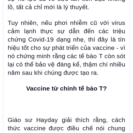
lồ, tất cả chỉ mới là lý thuyết.
Tuy nhiên, nếu phơi nhiễm cũ với virus
cảm lạnh thực sự dẫn đến các triệu
chứng Covid-19 dạng nhẹ, thì đây là tín
hiệu tốt cho sự phát triển của vaccine - vì
nó chứng minh rằng các tế bào T còn sót
lại có thể bảo vệ đáng kể, thậm chí nhiều
năm sau khi chúng được tạo ra.
Vaccine từ chính tế bào T?
Giáo sư Hayday giải thích rằng, cách
thức vaccine được điều chế nói chung