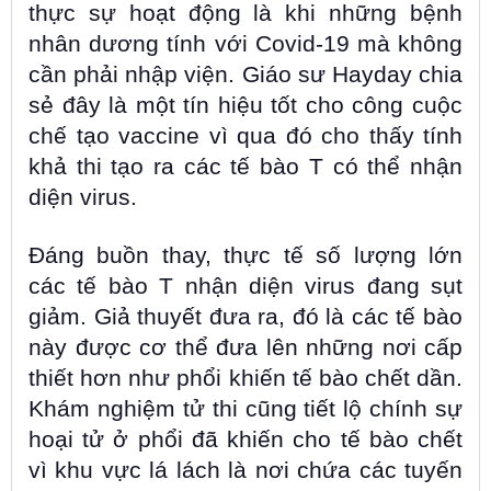
thực sự hoạt động là khi những bệnh
nhân dương tính với Covid-19 mà không
cần phải nhập viện. Giáo sư Hayday chia
sẻ đây là một tín hiệu tốt cho công cuộc
chế tạo vaccine vì qua đó cho thấy tính
khả thi tạo ra các tế bào T có thể nhận
diện virus.
Đáng buồn thay, thực tế số lượng lớn
các tế bào T nhận diện virus đang sụt
giảm. Giả thuyết đưa ra, đó là các tế bào
này được cơ thể đưa lên những nơi cấp
thiết hơn như phổi khiến tế bào chết dần.
Khám nghiệm tử thi cũng tiết lộ chính sự
hoại tử ở phổi đã khiến cho tế bào chết
vì khu vực lá lách là nơi chứa các tuyến