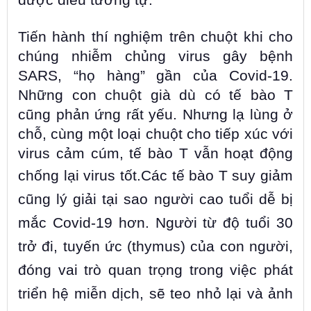
được điều tương tự.
Tiến hành thí nghiệm trên chuột khi cho
chúng nhiễm chủng virus gây bệnh
SARS, “họ hàng” gần của Covid-19.
Những con chuột già dù có tế bào T
cũng phản ứng rất yếu. Nhưng lạ lùng ở
chỗ, cùng một loại chuột cho tiếp xúc với
virus cảm cúm, tế bào T vẫn hoạt động
chống lại virus tốt.
Các tế bào T suy giảm
cũng lý giải tại sao người cao tuổi dễ bị
mắc Covid-19 hơn. Người từ độ tuổi 30
trở đi, tuyến ức (thymus) của con người,
đóng vai trò quan trọng trong việc phát
triển hệ miễn dịch, sẽ teo nhỏ lại và ảnh