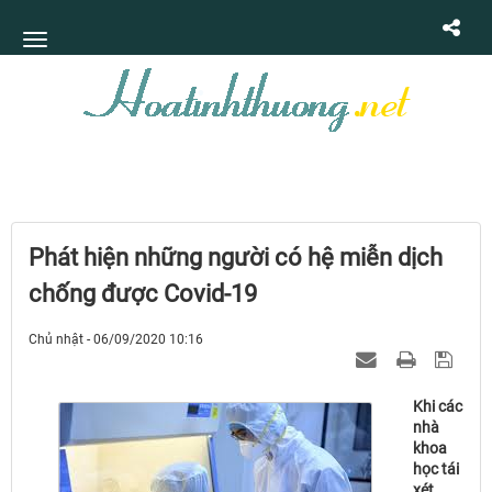
Phát hiện những người có hệ miễn dịch
chống được Covid-19
Chủ nhật - 06/09/2020 10:16
Khi các
nhà
khoa
học tái
xét