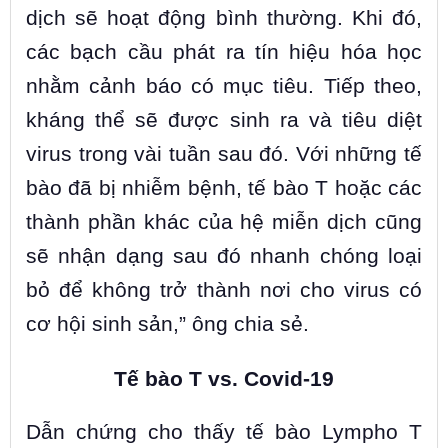
dịch sẽ hoạt động bình thường. Khi đó,
các bạch cầu phát ra tín hiệu hóa học
nhằm cảnh báo có mục tiêu. Tiếp theo,
kháng thể sẽ được sinh ra và tiêu diệt
virus trong vài tuần sau đó. Với những tế
bào đã bị nhiễm bệnh, tế bào T hoặc các
thành phần khác của hệ miễn dịch cũng
sẽ nhận dạng sau đó nhanh chóng loại
bỏ để không trở thành nơi cho virus có
cơ hội sinh sản,” ông chia sẻ.
Tế bào T vs. Covid-19
Dẫn chứng cho thấy tế bào Lympho T