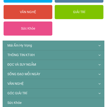
VĂN NGHỆ
GIẢI TRÍ
Sức Khỏe
Mái Ấm Hy Vọng
THÔNG TIN KT-XH
ĐỌC VÀ SUY NGẪM
SỐNG ĐẠO MỖI NGÀY
VĂN NGHỆ
GÓC GIẢI TRÍ
Sức Khỏe