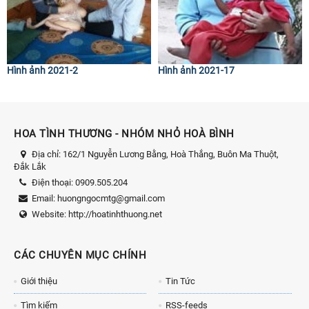
Hình ảnh 2021-2
Hình ảnh 2021-17
HOA TÌNH THƯƠNG - NHÓM NHỎ HOÀ BÌNH
Địa chỉ:
162/1 Nguyễn Lương Bằng, Hoà Thắng, Buôn Ma Thuột,
Đắk Lắk
Điện thoại:
0909.505.204
Email:
huongngocmtg@gmail.com
Website:
http://hoatinhthuong.net
CÁC CHUYÊN MỤC CHÍNH
Giới thiệu
Tin Tức
Tìm kiếm
RSS-feeds