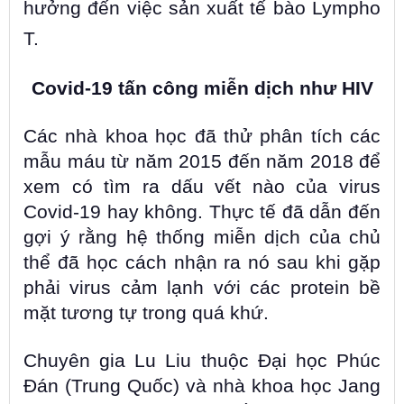
hưởng đến việc sản xuất tế bào Lympho
T.
Covid-19 tấn công miễn dịch như HIV
Các nhà khoa học đã thử phân tích các
mẫu máu từ năm 2015 đến năm 2018 để
xem có tìm ra dấu vết nào của virus
Covid-19 hay không. Thực tế đã dẫn đến
gợi ý rằng hệ thống miễn dịch của chủ
thể đã học cách nhận ra nó sau khi gặp
phải virus cảm lạnh với các protein bề
mặt tương tự trong quá khứ.
Chuyên gia Lu Liu thuộc Đại học Phúc
Đán (Trung Quốc) và nhà khoa học Jang