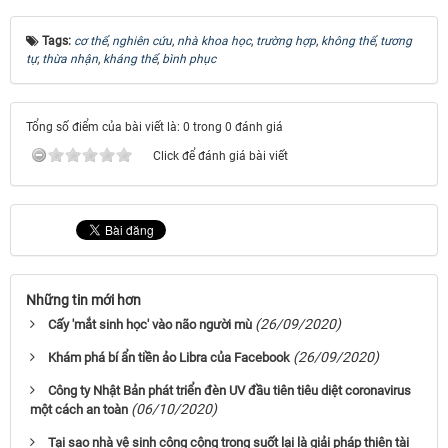
Tags:
cơ thể
,
nghiên cứu
,
nhà khoa học
,
trường hợp
,
không thể
,
tương
tự
,
thừa nhận
,
kháng thể
,
bình phục
Tổng số điểm của bài viết là: 0 trong 0 đánh giá
Click để đánh giá bài viết
Những tin mới hơn
(26/09/2020)
Cấy 'mắt sinh học' vào não người mù
(26/09/2020)
Khám phá bí ẩn tiền ảo Libra của Facebook
Công ty Nhật Bản phát triển đèn UV đầu tiên tiêu diệt coronavirus
(06/10/2020)
một cách an toàn
Tại sao nhà vệ sinh công cộng trong suốt lại là giải pháp thiên tài