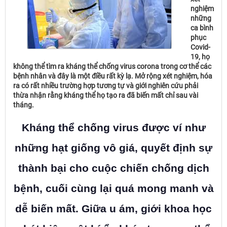
nghiệm
những
ca bình
phục
Covid-
19, họ
không thể tìm ra kháng thể chống virus corona trong cơ thể các
bệnh nhân và đây là một điều rất kỳ lạ. Mở rộng xét nghiệm, hóa
ra có rất nhiều trường hợp tương tự và giới nghiên cứu phải
thừa nhận rằng kháng thể họ tạo ra đã biến mất chỉ sau vài
tháng.
Kháng thể chống virus được ví như
những hạt giống vô giá, quyết định sự
thành bại cho cuộc chiến chống dịch
bệnh, cuối cùng lại quá mong manh và
dễ biến mất. Giữa u ám, giới khoa học