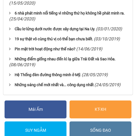
(15/05/2020)
6 nhà phát minh nổi tiếng vì những thứ họ không hề phát minh ra.
(25/04/2020)
(03/01/2020)
Cầu lơ lửng dưới nước được xây dựng tại Na Uy.
(03/10/2019)
19 sự thật vô cùng thú vị có thể bạn chưa biết.
(14/06/2019)
Pin mặt trời hoạt động như thế nào?
Những điểm giống nhau đến kì lạ giữa Trái Đất và Sao Hỏa.
(08/06/2019)
(28/05/2019)
Hệ Thống đèn đường thông minh ở Mỹ.
(24/05/2019)
Những sáng chế mới nhất và... công dụng nhất
Mái Ấm
KT-XH
SUY NGẪM
SỐNG ĐẠO