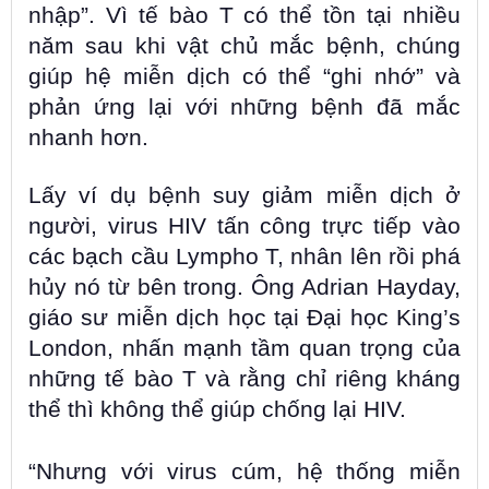
nhập”. Vì tế bào T có thể tồn tại nhiều
năm sau khi vật chủ mắc bệnh, chúng
giúp hệ miễn dịch có thể “ghi nhớ” và
phản ứng lại với những bệnh đã mắc
nhanh hơn.
Lấy ví dụ bệnh suy giảm miễn dịch ở
người, virus HIV tấn công trực tiếp vào
các bạch cầu Lympho T, nhân lên rồi phá
hủy nó từ bên trong. Ông Adrian Hayday,
giáo sư miễn dịch học tại Đại học King’s
London, nhấn mạnh tầm quan trọng của
những tế bào T và rằng chỉ riêng kháng
thể thì không thể giúp chống lại HIV.
“Nhưng với virus cúm, hệ thống miễn