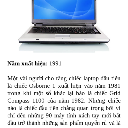
Năm xuất hiện:
1991
Một vài người cho rằng chiếc laptop đầu tiên
là chiếc Osborne 1 xuất hiện vào năm 1981
trong khi một số khác lại bảo là chiếc Grid
Compass 1100 của năm 1982. Nhưng chiếc
nào là chiếc đầu tiên chẳng quan trọng bởi vì
chỉ đến những 90 máy tính xách tay mới bắt
đầu trở thành những sản phẩm quyến rủ và là