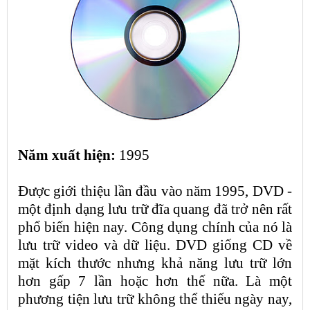
Năm xuất hiện:
1995
Được giới thiệu lần đầu vào năm 1995, DVD -
một định dạng lưu trữ đĩa quang đã trở nên rất
phổ biến hiện nay. Công dụng chính của nó là
lưu trữ video và dữ liệu. DVD giống CD về
mặt kích thước nhưng khả năng lưu trữ lớn
hơn gấp 7 lần hoặc hơn thế nữa. Là một
phương tiện lưu trữ không thể thiếu ngày nay,