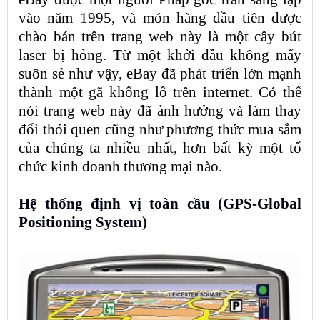
vào năm 1995, và món hàng đầu tiên được
chào bán trên trang web này là một cây bút
laser bị hỏng. Từ một khởi đầu không mấy
suôn sẻ như vậy, eBay đã phát triển lớn mạnh
thành một gã khổng lồ trên internet. Có thể
nói trang web này đã ảnh hưởng và làm thay
đổi thói quen cũng như phương thức mua sắm
của chúng ta nhiều nhất, hơn bất kỳ một tổ
chức kinh doanh thương mại nào.
Hệ thống định vị toàn cầu (GPS-Global
Positioning System)