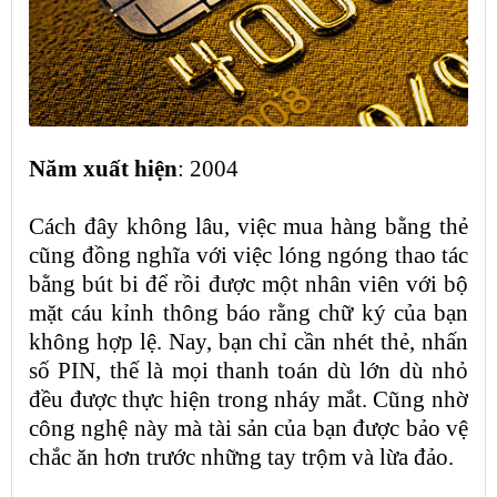
Năm xuất hiện
: 2004
Cách đây không lâu, việc mua hàng bằng thẻ
cũng đồng nghĩa với việc lóng ngóng thao tác
bằng bút bi để rồi được một nhân viên với bộ
mặt cáu kỉnh thông báo rằng chữ ký của bạn
không hợp lệ. Nay, bạn chỉ cần nhét thẻ, nhấn
số PIN, thế là mọi thanh toán dù lớn dù nhỏ
đều được thực hiện trong nháy mắt. Cũng nhờ
công nghệ này mà tài sản của bạn được bảo vệ
chắc ăn hơn trước những tay trộm và lừa đảo.