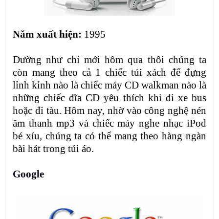
Năm xuất hiện:
1995
Dường như chỉ mới hôm qua thôi chúng ta
còn mang theo cả 1 chiếc túi xách để đựng
lỉnh kỉnh nào là chiếc máy CD walkman nào là
những chiếc đĩa CD yêu thích khi đi xe bus
hoặc đi tàu. Hôm nay, nhờ vào công nghệ nén
âm thanh mp3 và chiếc máy nghe nhạc iPod
bé xíu, chúng ta có thể mang theo hàng ngàn
bài hát trong túi áo.
Google