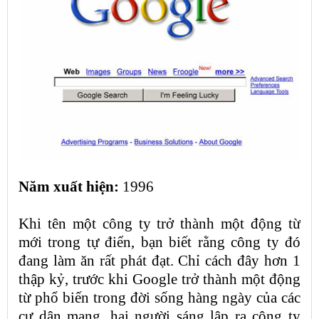
Năm xuất hiện:
1996
Khi tên một công ty trở thành một động từ
mới trong tự điển, bạn biết rằng công ty đó
đang làm ăn rất phát đạt. Chỉ cách đây hơn 1
thập kỷ, trước khi Google trở thành một động
từ phổ biến trong đời sống hàng ngày của các
cư dân mạng, hai người sáng lập ra công ty