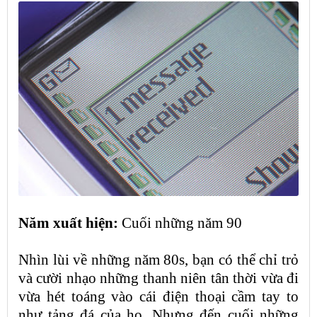
Năm xuất hiện:
Cuối những năm 90
Nhìn lùi về những năm 80s, bạn có thể chỉ trỏ
và cười nhạo những thanh niên tân thời vừa đi
vừa hét toáng vào cái điện thoại cầm tay to
như tảng đá của họ. Nhưng đến cuối những