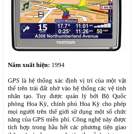
Năm xuất hiện:
1994
GPS
là hệ thống xác định vị trí của một vật
thể trên trái đất nhờ vào hệ thống các vệ tinh
nhân tạo. Tuy được quản lý bởi Bộ Quốc
phòng Hoa Kỳ, chính phủ Hoa Kỳ cho phép
mọi người trên thế giới sử dụng một số chức
năng của GPS miễn phí. Công nghệ này được
tích hợp trong hầu hết các phương tiện giao