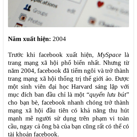
Năm xuất hiện:
2004
Trước khi facebook xuất hiện,
MySpace
là
trang mạng xã hội phổ biến nhất. Nhưng từ
năm 2004, facebook đã tiếm ngôi và trở thành
trang mạng xã hội thống trị thế giới ảo. Được
một sinh viên đại học Harvard sáng lập với
mục đích ban đầu chỉ là một “
quyển lưu bút
”
cho bạn bè, facebook nhanh chóng trở thành
mạng xã hội đầu tiên có khả năng thu hút
mạnh mẽ người sử dụng trên phạm vi toàn
cầu, ngay cả ông bà của bạn cũng rất có thể có
tài khoản facebook.