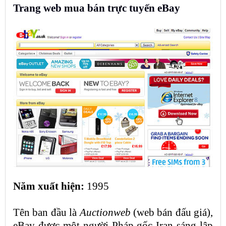
Trang web mua bán trực tuyến eBay
Năm xuất hiện:
1995
Tên ban đầu là
Auctionweb
(web bán đấu giá),
eBay được một người Pháp gốc Iran sáng lập