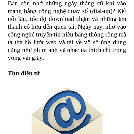
Bạn còn nhớ những ngày tháng cũ khi vào
mạng bằng công nghệ quay số (dial-up)? Kết
nối lâu, tốc độ download chậm và những âm
thanh cố hữu đến quen tai. Ngày nay, nhờ vào
công nghệ truyền tín hiệu băng thông rộng mà
ta tha hồ lướt web và tải về vô số ứng dụng
cũng như phim ảnh và nhạc ưa thích chỉ trong
vòng vài giây.
Thư điện tử