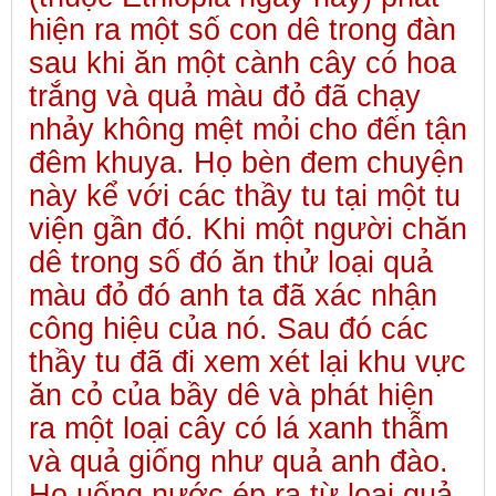
hiện ra một số con dê trong đàn
sau khi ăn một cành cây có hoa
trắng và quả màu đỏ đã chạy
nhảy không mệt mỏi cho đến tận
đêm khuya. Họ bèn đem chuyện
này kể với các thầy tu tại một tu
viện gần đó. Khi một người chăn
dê trong số đó ăn thử loại quả
màu đỏ đó anh ta đã xác nhận
công hiệu của nó. Sau đó các
thầy tu đã đi xem xét lại khu vực
ăn cỏ của bầy dê và phát hiện
ra một loại cây có lá xanh thẫm
và quả giống như quả anh đào.
Họ uống nước ép ra từ loại quả