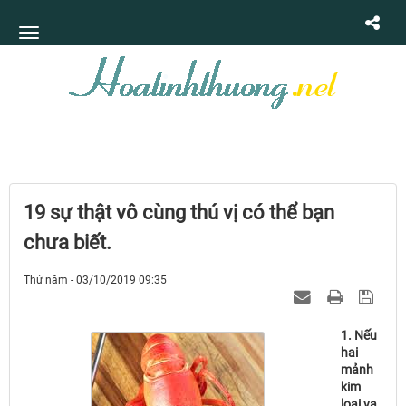
19 sự thật vô cùng thú vị có thể bạn
chưa biết.
Thứ năm - 03/10/2019 09:35
1. Nếu
hai
mảnh
kim
loại va