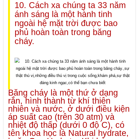
10. Cách xa chúng ta 33 năm
ánh sáng là một hành tinh
ngoài hệ mặt trời được bao
phủ hoàn toàn trong băng
cháy.
Băng cháy là một thứ ở dạng
rắn, hình thành từ khí thiên
nhiên và nước, ở dưới điều kiện
áp suất cao (trên 30 atm) và
nhiệt độ thấp (dưới 0 độ C), có
tên khoa học là Natural hydrate,