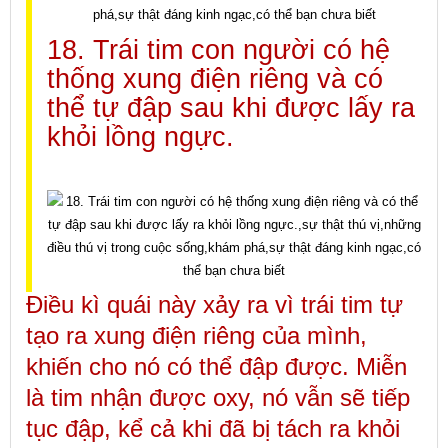
18. Trái tim con người có hệ
thống xung điện riêng và có
thể tự đập sau khi được lấy ra
khỏi lồng ngực.
Điều kì quái này xảy ra vì trái tim tự
tạo ra xung điện riêng của mình,
khiến cho nó có thể đập được. Miễn
là tim nhận được oxy, nó vẫn sẽ tiếp
tục đập, kể cả khi đã bị tách ra khỏi