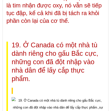
là tim nhận được oxy, nó vẫn sẽ tiếp
tục đập, kể cả khi đã bị tách ra khỏi
phần còn lại của cơ thể.
19. Ở Canada có một nhà tù
dành riêng cho gấu Bắc cực,
những con đã đột nhập vào
nhà dân để lấy cắp thực
phẩm.