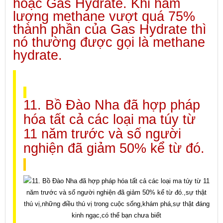
hoặc Gas Hydrate. Khi hàm
lượng methane vượt quá 75%
thành phần của Gas Hydrate thì
nó thường được gọi là methane
hydrate.
11. Bồ Đào Nha đã hợp pháp
hóa tất cả các loại ma túy từ
11 năm trước và số người
nghiện đã giảm 50% kể từ đó.