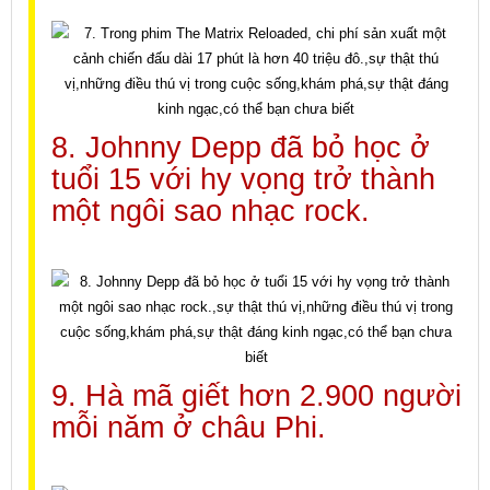
8. Johnny Depp đã bỏ học ở
tuổi 15 với hy vọng trở thành
một ngôi sao nhạc rock.
9. Hà mã giết hơn 2.900 người
mỗi năm ở châu Phi.