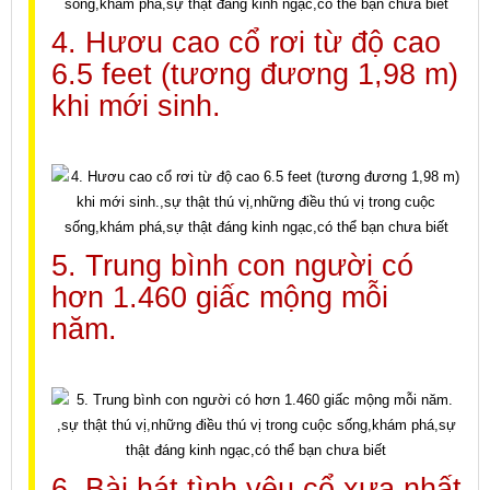
4. Hươu cao cổ rơi từ độ cao
6.5 feet (tương đương 1,98 m)
khi mới sinh.
5. Trung bình con người có
hơn 1.460 giấc mộng mỗi
năm.
6. Bài hát tình yêu cổ xưa nhất