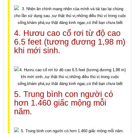
4. Hươu cao cổ rơi từ độ cao
6.5 feet (tương đương 1,98 m)
khi mới sinh.
5. Trung bình con người có
hơn 1.460 giấc mộng mỗi
năm.