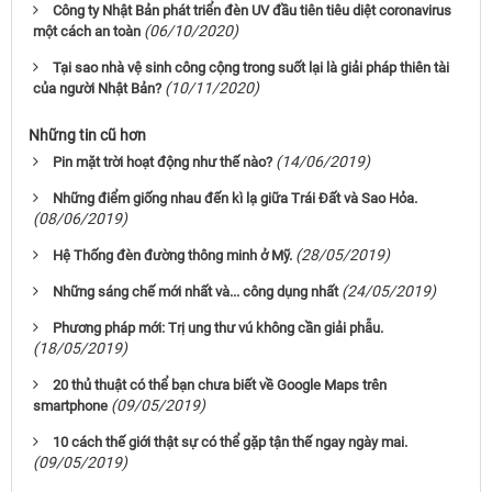
Công ty Nhật Bản phát triển đèn UV đầu tiên tiêu diệt coronavirus
(06/10/2020)
một cách an toàn
Tại sao nhà vệ sinh công cộng trong suốt lại là giải pháp thiên tài
(10/11/2020)
của người Nhật Bản?
Những tin cũ hơn
(14/06/2019)
Pin mặt trời hoạt động như thế nào?
Những điểm giống nhau đến kì lạ giữa Trái Đất và Sao Hỏa.
(08/06/2019)
(28/05/2019)
Hệ Thống đèn đường thông minh ở Mỹ.
(24/05/2019)
Những sáng chế mới nhất và... công dụng nhất
Phương pháp mới: Trị ung thư vú không cần giải phẫu.
(18/05/2019)
20 thủ thuật có thể bạn chưa biết về Google Maps trên
(09/05/2019)
smartphone
10 cách thế giới thật sự có thể gặp tận thế ngay ngày mai.
(09/05/2019)