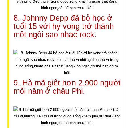
8. Johnny Depp đã bỏ học ở
tuổi 15 với hy vọng trở thành
một ngôi sao nhạc rock.
9. Hà mã giết hơn 2.900 người
mỗi năm ở châu Phi.