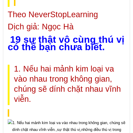
Theo NeverStopLearning
Dịch giả: Ngọc Hà
19 sự thật vô cùng thú vị
có thể bạn chưa biết.
1. Nếu hai mảnh kim loại va
vào nhau trong không gian,
chúng sẽ dính chặt nhau vĩnh
viễn.