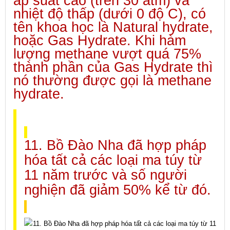
áp suất cao (trên 30 atm) và
nhiệt độ thấp (dưới 0 độ C), có
tên khoa học là Natural hydrate,
hoặc Gas Hydrate. Khi hàm
lượng methane vượt quá 75%
thành phần của Gas Hydrate thì
nó thường được gọi là methane
hydrate.
11. Bồ Đào Nha đã hợp pháp
hóa tất cả các loại ma túy từ
11 năm trước và số người
nghiện đã giảm 50% kể từ đó.