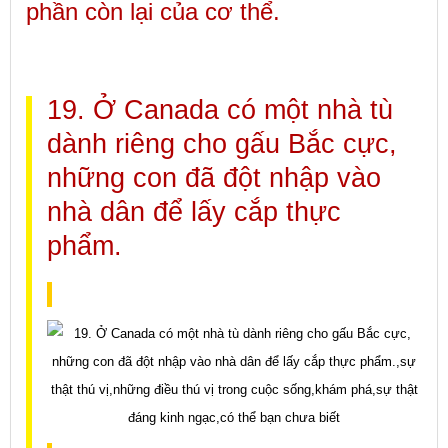
phần còn lại của cơ thể.
19. Ở Canada có một nhà tù
dành riêng cho gấu Bắc cực,
những con đã đột nhập vào
nhà dân để lấy cắp thực
phẩm.