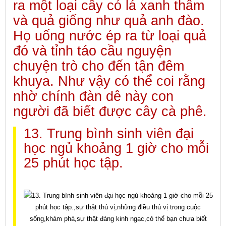
ra một loại cây có lá xanh thẫm
và quả giống như quả anh đào.
Họ uống nước ép ra từ loại quả
đó và tỉnh táo cầu nguyện
chuyện trò cho đến tận đêm
khuya. Như vậy có thể coi rằng
nhờ chính đàn dê này con
người đã biết được cây cà phê.
13. Trung bình sinh viên đại
học ngủ khoảng 1 giờ cho mỗi
25 phút học tập.