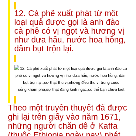
12. Cà phê xuất phát từ một
loại quả được gọi là anh đào
cà phê có vị ngọt và hương vị
như dưa hấu, nước hoa hồng,
dâm bụt trộn lại.
Theo một truyền thuyết đã được
ghi lại trên giấy vào năm 1671,
những người chăn dê ở Kaffa
(thuộc Ethiopia ngày nay) phát