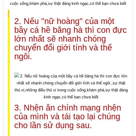
2. Nếu "nữ hoàng" của một
bầy cá hề băng hà thì con đực
lớn nhất sẽ nhanh chóng
chuyển đổi giới tính và thế
ngôi.
3. Nhện ăn chính mạng nhện
của mình và tái tạo lại chúng
cho lần sử dụng sau.