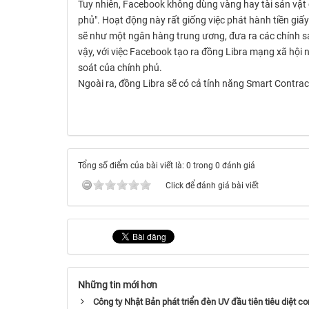
Tuy nhiên, Facebook không dùng vàng hay tài sản vật c
phủ". Hoạt động này rất giống việc phát hành tiền gi
sẽ như một ngân hàng trung ương, đưa ra các chính sách
vậy, với việc Facebook tạo ra đồng Libra mạng xã hội
soát của chính phủ.
Ngoài ra, đồng Libra sẽ có cả tính năng Smart Contrac
Tổng số điểm của bài viết là: 0 trong 0 đánh giá
Click để đánh giá bài viết
Những tin mới hơn
Công ty Nhật Bản phát triển đèn UV đầu tiên tiêu diệt c