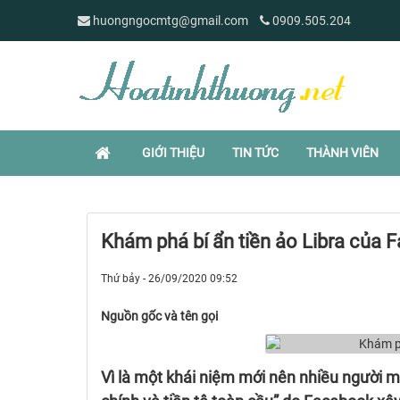
huongngocmtg@gmail.com
0909.505.204
GIỚI THIỆU
TIN TỨC
THÀNH VIÊN
Khám phá bí ẩn tiền ảo Libra của 
Thứ bảy - 26/09/2020 09:52
Nguồn gốc và tên gọi
Vì là một khái niệm mới nên nhiều người mu