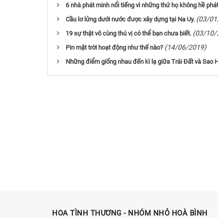
6 nhà phát minh nổi tiếng vì những thứ họ không hề phát
(03/01
Cầu lơ lửng dưới nước được xây dựng tại Na Uy.
(03/10/
19 sự thật vô cùng thú vị có thể bạn chưa biết.
(14/06/2019)
Pin mặt trời hoạt động như thế nào?
Những điểm giống nhau đến kì lạ giữa Trái Đất và Sao 
HOA TÌNH THƯƠNG - NHÓM NHỎ HOÀ BÌNH