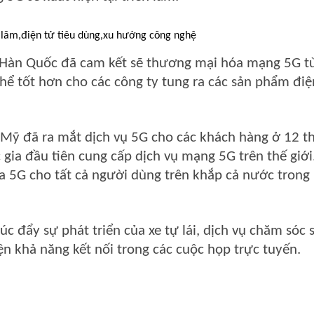
 Hàn Quốc đã cam kết sẽ thương mại hóa mạng 5G t
hể tốt hơn cho các công ty tung ra các sản phẩm điệ
 Mỹ đã ra mắt dịch vụ 5G cho các khách hàng ở 12 t
gia đầu tiên cung cấp dịch vụ mạng 5G trên thế giới
 5G cho tất cả người dùng trên khắp cả nước tron
 đẩy sự phát triển của xe tự lái, dịch vụ chăm sóc 
ện khả năng kết nối trong các cuộc họp trực tuyến.