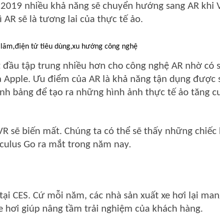
2019 nhiều khả năng sẽ chuyển hướng sang AR khi 
 AR sẽ là tương lai của thực tế ảo.
t đầu tập trung nhiều hơn cho công nghệ AR nhờ có 
à Apple. Ưu điểm của AR là khả năng tận dụng được 
nh bảng để tạo ra những hình ảnh thực tế ảo tăng 
R sẽ biến mất. Chúng ta có thể sẽ thấy những chiếc 
culus Go ra mắt trong năm nay.
tại CES. Cứ mỗi năm, các nhà sản xuất xe hơi lại man
e hơi giúp nâng tầm trải nghiệm của khách hàng.