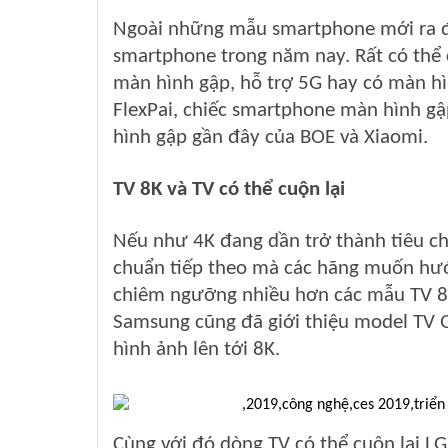
Ngoài những mẫu smartphone mới ra đờ
smartphone trong năm nay. Rất có thể
màn hình gập, hỗ trợ 5G hay có màn hì
FlexPai, chiếc smartphone màn hình gậ
hình gập gần đây của BOE và Xiaomi.
TV 8K và TV có thể cuộn lại
Nếu như 4K đang dần trở thành tiêu ch
chuẩn tiếp theo mà các hãng muốn hướn
chiêm ngưỡng nhiều hơn các mẫu TV 8K
Samsung cũng đã giới thiệu model TV Q
hình ảnh lên tới 8K.
Cùng với đó dòng TV có thể cuộn lại LG