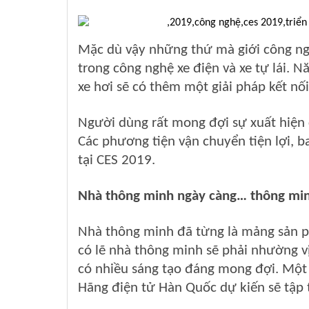
Mặc dù vậy những thứ mà giới công ngh
trong công nghệ xe điện và xe tự lái. 
xe hơi sẽ có thêm một giải pháp kết nối
Người dùng rất mong đợi sự xuất hiện 
Các phương tiện vận chuyển tiện lợi, 
tại CES 2019.
Nhà thông minh ngày càng… thông mi
Nhà thông minh đã từng là mảng sản 
có lẽ nhà thông minh sẽ phải nhường v
có nhiều sáng tạo đáng mong đợi. Một 
Hãng điện tử Hàn Quốc dự kiến sẽ tập t