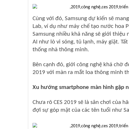
Cùng với đó, Samsung dự kiến sẽ mang
Lab, ví dụ như máy chế tạo nước hoa 
Samsung nhiều khả năng sẽ giới thiệu n
AI như lò vi sóng, tủ lạnh, máy giặt. T
thống nhà thông minh.
Bên cạnh đó, giới công nghệ khá chờ đ
2019 với màn ra mắt loa thông minh t
Xu hướng smartphone màn hình gập n
Chưa rõ CES 2019 sẽ là sân chơi của 
đợi sự góp mặt của các tên tuổi như S