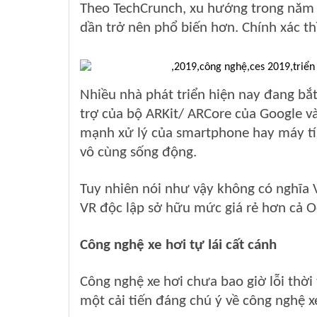
Theo TechCrunch, xu hướng trong năm 
dần trở nên phổ biến hơn. Chính xác thì
Nhiều nhà phát triển hiện nay đang bắ
trợ của bộ ARKit/ ARCore của Google v
mạnh xử lý của smartphone hay máy tí
vô cùng sống động.
Tuy nhiên nói như vậy không có nghĩa V
VR độc lập sở hữu mức giá rẻ hơn cả O
Công nghệ xe hơi tự lái cất cánh
Công nghệ xe hơi chưa bao giờ lỗi thời 
một cải tiến đáng chú ý về công nghệ x