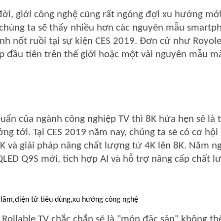
i, giới công nghệ cũng rất ngóng đợi xu hướng mớ
 chúng ta sẽ thấy nhiều hơn các nguyên mẫu smartp
nh nốt ruồi tại sự kiện CES 2019. Đơn cử như Royol
p đầu tiên trên thế giới hoặc một vài nguyên mẫu m
uẩn của ngành công nghiệp TV thì 8K hứa hẹn sẽ là t
g tới. Tại CES 2019 năm nay, chúng ta sẽ có cơ hội
 và giải pháp nâng chất lượng từ 4K lên 8K. Năm ng
LED Q9S mới, tích hợp AI và hỗ trợ nâng cấp chất l
 Rollable TV chắc chắn sẽ là "món đặc sản" không th