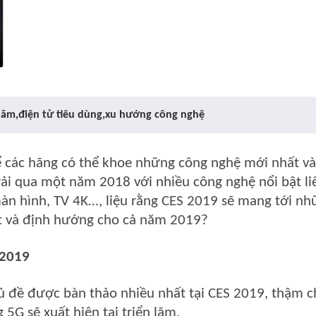
ể các hãng có thể khoe những công nghệ mới nhất và
rải qua một năm 2018 với nhiều công nghệ nổi bật li
àn hình, TV 4K…, liệu rằng CES 2019 sẽ mang tới nh
ật và định hướng cho cả năm 2019?
 2019
hủ đề được bàn thảo nhiều nhất tại CES 2019, thậm c
G sẽ xuất hiện tại triển lãm.