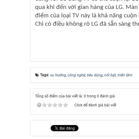
qua khi đến với gian hàng của LG. Màn 
điểm của loại TV này là khả năng cuộn l
Chỉ có điều không rõ LG đã sẵn sàng 
Tags:
xu hướng
,
công nghệ
,
tiêu dùng
,
nổi bật
,
triển lãm
Tổng số điểm của bài viết là: 0 trong 0 đánh giá
Click để đánh giá bài viết