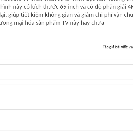
hình này có kích thước 65 inch và có độ phân giải 4
ại, giúp tiết kiệm không gian và giảm chi phí vận ch
thương mại hóa sản phẩm TV này hay chưa
Tác giả bài viết:
Va