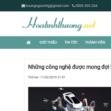
huongngocmtg@gmail.com
0909.505.204
GIỚI THIỆU
TIN TỨC
THÀNH VIÊN
Những công nghệ được mong đợi 
Thứ hai - 11/02/2019 21:47