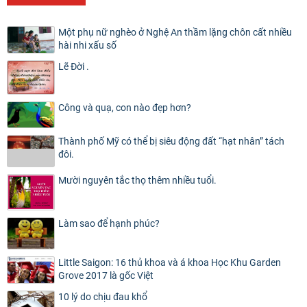
Một phụ nữ nghèo ở Nghệ An thầm lặng chôn cất nhiều
hài nhi xấu số
Lẽ Đời .
Công và quạ, con nào đẹp hơn?
Thành phố Mỹ có thể bị siêu động đất “hạt nhân” tách
đôi.
Mười nguyên tắc thọ thêm nhiều tuổi.
Làm sao để hạnh phúc?
Little Saigon: 16 thủ khoa và á khoa Học Khu Garden
Grove 2017 là gốc Việt
10 lý do chịu đau khổ