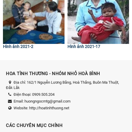
Hình ảnh 2021-2
Hình ảnh 2021-17
HOA TÌNH THƯƠNG - NHÓM NHỎ HOÀ BÌNH
Địa chỉ:
162/1 Nguyễn Lương Bằng, Hoà Thắng, Buôn Ma Thuột,
Đắk Lắk
Điện thoại:
0909.505.204
Email:
huongngocmtg@gmail.com
Website:
http://hoatinhthuong.net
CÁC CHUYÊN MỤC CHÍNH