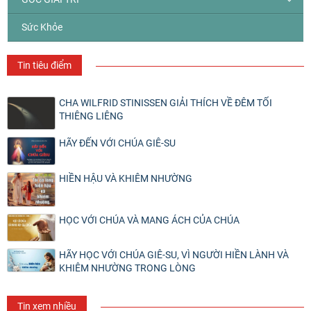
Sức Khỏe
Tin tiêu điểm
CHA WILFRID STINISSEN GIẢI THÍCH VỀ ĐÊM TỐI
THIÊNG LIÊNG
HÃY ĐẾN VỚI CHÚA GIÊ-SU
HIỀN HẬU VÀ KHIÊM NHƯỜNG
HỌC VỚI CHÚA VÀ MANG ÁCH CỦA CHÚA
HÃY HỌC VỚI CHÚA GIÊ-SU, VÌ NGƯỜI HIỀN LÀNH VÀ
KHIÊM NHƯỜNG TRONG LÒNG
Tin xem nhiều