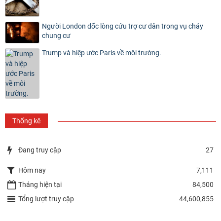
Người London dốc lòng cứu trợ cư dân trong vụ cháy
chung cư
Trump và hiệp ước Paris về môi trường.
Thống kê
Đang truy cập
27
Hôm nay
7,111
Tháng hiện tại
84,500
Tổng lượt truy cập
44,600,855