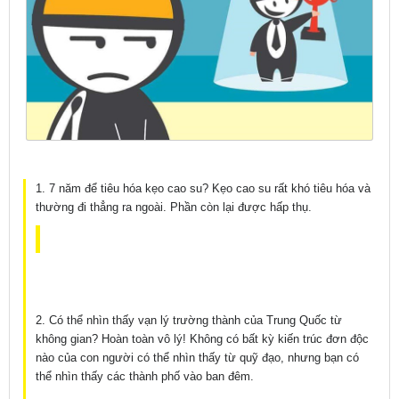
1. 7 năm để tiêu hóa kẹo cao su? Kẹo cao su rất khó tiêu hóa và
thường đi thẳng ra ngoài. Phần còn lại được hấp thụ.
2. Có thể nhìn thấy vạn lý trường thành của Trung Quốc từ
không gian? Hoàn toàn vô lý! Không có bất kỳ kiến trúc đơn độc
nào của con người có thể nhìn thấy từ quỹ đạo, nhưng bạn có
thể nhìn thấy các thành phố vào ban đêm.