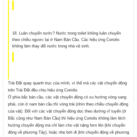
18. Luân chuyển nước? Nước trong toilet không luân chuyển
theo chiều ngược lại ở Nam Bán Cầu. Các hiệu ứng Coriolis
không làm thay đổi nước trong nhà vệ sinh.
Trái Đất quay quanh trục của mình, vì thế mà các vật chuyển động
trên Trái Đất đều chịu hiệu ứng Coriolis.
Ở phía bắc bán cầu, các vật chuyển động có xu hướng vòng sang
phải, còn ở nam bán cầu thì vòng trái (nhìn theo chiều chuyển động
của vật). Đối với các vật chuyển động dọc theo đường vĩ tuyến (ở
Bắc cũng như Nam Bán Cầu) thì hiệu ứng Coriolis không làm lệch
hướng chuyển động mà chỉ làm cho vật nặng hơn lên (khi chuyển
động về phương Tây), hoặc nhẹ bớt đi (khi chuyển động về phương