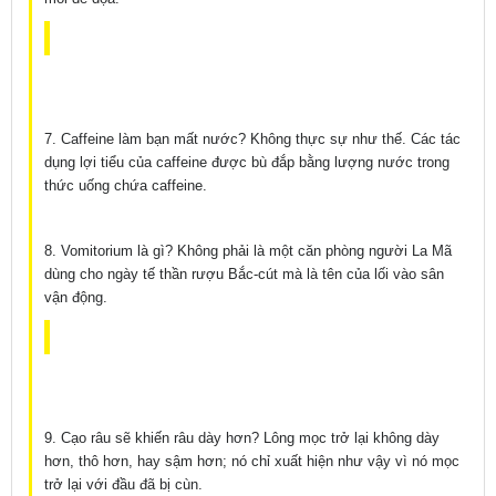
7. Caffeine làm bạn mất nước? Không thực sự như thế. Các tác
dụng lợi tiểu của caffeine được bù đắp bằng lượng nước trong
thức uống chứa caffeine.
8. Vomitorium là gì? Không phải là một căn phòng người La Mã
dùng cho ngày tế thần rượu Bắc-cút mà là tên của lối vào sân
vận động.
9. Cạo râu sẽ khiến râu dày hơn? Lông mọc trở lại không dày
hơn, thô hơn, hay sậm hơn; nó chỉ xuất hiện như vậy vì nó mọc
trở lại với đầu đã bị cùn.