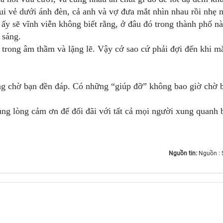
ui vẻ dưới ánh đèn, cả anh và vợ đưa mắt nhìn nhau rồi nhẹ
 ấy sẽ vĩnh viễn không biết rằng, ở đâu đó trong thành phố n
 sáng.
 trong âm thầm và lặng lẽ. Vậy cớ sao cứ phải đợi đến khi m
ng chờ bạn đền đáp. Có những “giúp đỡ” không bao giờ chờ
ùng lòng cảm ơn để đối đãi với tất cả mọi người xung quanh 
Nguồn tin:
Nguồn :