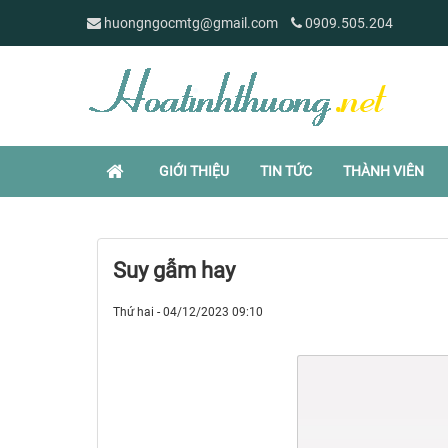
huongngocmtg@gmail.com
0909.505.204
GIỚI THIỆU
TIN TỨC
THÀNH VIÊN
Suy gẫm hay
Thứ hai - 04/12/2023 09:10