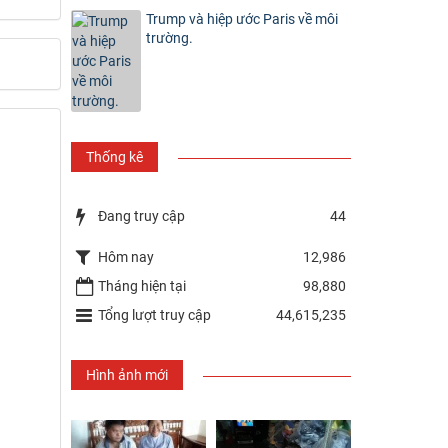
Trump và hiệp ước Paris về môi
trường.
Thống kê
Đang truy cập
44
Hôm nay
12,986
Tháng hiện tại
98,880
Tổng lượt truy cập
44,615,235
Hình ảnh mới