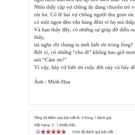
Nhìn thấy cặp vợ chồng ấy đang chuyện trò v
rút lui. Có lẽ hai vợ chồng người thu gom rác
có một ngọn đèn vẫn hàng đêm vì họ mà thắp
Và bạn thấy đấy, có những sự giúp đỡ diễn ra
thấy,
tai nghe rồi chúng ta mới biết ơn trong lòng?
Bởi vì, có những “cho đi” không bao giờ mo
nói “Cảm ơn!”
Vì vậy, hãy cứ biết ơn cuộc đời này và hãy d
Ảnh : Minh Họa
Tổng số điểm của bài viết là: 5 trong 1 đánh giá
Xếp hạng:
5
-
1
phiếu bầu
Click để đánh giá bài viết