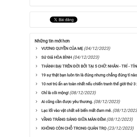
Những tin mới hơn
(04/12/2023)
VƯƠNG QUYỀN CỦA MẸ
(04/12/2023)
Sứ Giả HÒA BÌNH
THÀNH BẠI TRÊN ĐỜI BỞI TẠI 5 CHỮ: NHÂN - TRÍ - TÍN 
19 sự thật bạn luôn tin là đúng nhưng chẳng đúng tí nào
10 nơi trú ẩn an toàn nhất nếu chiến tranh thế giới thứ 3 
(08/12/2023)
Chỉ là cõi mộng!
(08/12/2023)
Ai cũng cần được yêu thương.
(08/12/2023
Lạc lối vào vật chất sẽ biến mất đam mê.
(08/12/2023)
VẦNG TRĂNG SÁNG GIỮA MÀN ĐÊM
(23/12/2023)
KHÔNG CÒN CHỖ TRONG QUÁN TRỌ