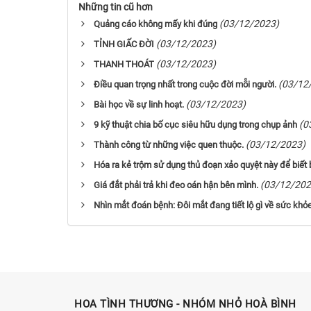
Những tin cũ hơn
(03/12/2023)
Quảng cáo không mấy khi đúng
(03/12/2023)
TỈNH GIẤC ĐỜI
(03/12/2023)
THANH THOÁT
(03/12
Điều quan trọng nhất trong cuộc đời mỗi người.
(03/12/2023)
Bài học về sự linh hoạt.
(0
9 kỹ thuật chia bố cục siêu hữu dụng trong chụp ảnh
(03/12/2023)
Thành công từ những việc quen thuộc.
Hóa ra kẻ trộm sử dụng thủ đoạn xảo quyệt này để biết
(03/12/202
Giá đắt phải trả khi đeo oán hận bên mình.
Nhìn mắt đoán bệnh: Đôi mắt đang tiết lộ gì về sức khỏ
HOA TÌNH THƯƠNG - NHÓM NHỎ HOÀ BÌNH