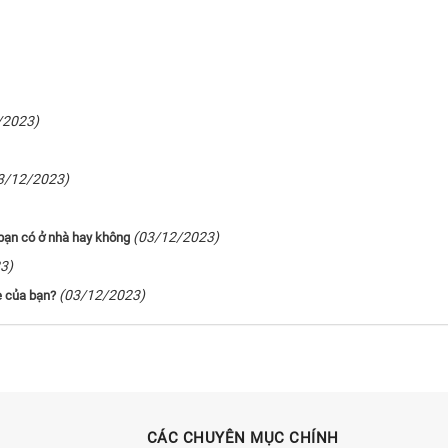
/2023)
3/12/2023)
(03/12/2023)
 bạn có ở nhà hay không
3)
(03/12/2023)
e của bạn?
CÁC CHUYÊN MỤC CHÍNH