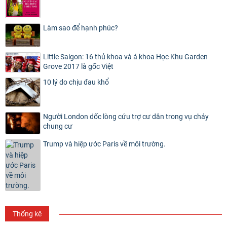
Làm sao để hạnh phúc?
Little Saigon: 16 thủ khoa và á khoa Học Khu Garden
Grove 2017 là gốc Việt
10 lý do chịu đau khổ
Người London dốc lòng cứu trợ cư dân trong vụ cháy
chung cư
Trump và hiệp ước Paris về môi trường.
Thống kê