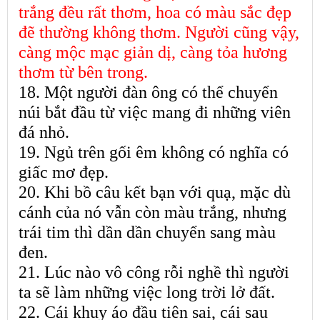
trắng đều rất thơm, hoa có màu sắc đẹp
đẽ thường không thơm. Người cũng vậy,
càng mộc mạc giản dị, càng tỏa hương
thơm từ bên trong.
18. Một người đàn ông có thể chuyển
núi bắt đầu từ việc mang đi những viên
đá nhỏ.
19. Ngủ trên gối êm không có nghĩa có
giấc mơ đẹp.
20. Khi bồ câu kết bạn với quạ, mặc dù
cánh của nó vẫn còn màu trắng, nhưng
trái tim thì dần dần chuyển sang màu
đen.
21. Lúc nào vô công rỗi nghề thì người
ta sẽ làm những việc long trời lở đất.
22. Cái khuy áo đầu tiên sai, cái sau