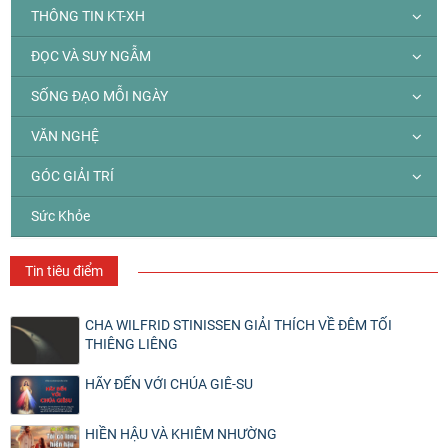
THÔNG TIN KT-XH
ĐỌC VÀ SUY NGẪM
SỐNG ĐẠO MỖI NGÀY
VĂN NGHỆ
GÓC GIẢI TRÍ
Sức Khỏe
Tin tiêu điểm
CHA WILFRID STINISSEN GIẢI THÍCH VỀ ĐÊM TỐI
THIÊNG LIÊNG
HÃY ĐẾN VỚI CHÚA GIÊ-SU
HIỀN HẬU VÀ KHIÊM NHƯỜNG