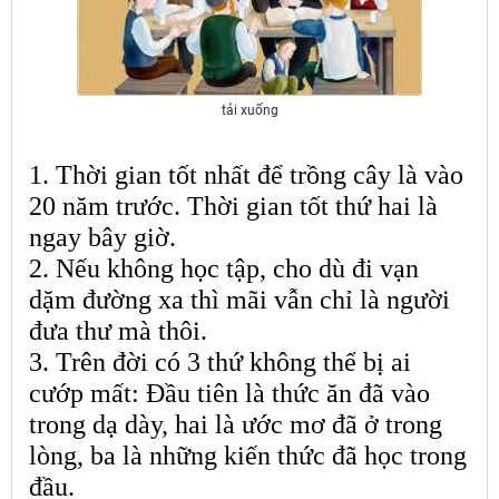
tải xuống
1. Thời gian tốt nhất để trồng cây là vào
20 năm trước. Thời gian tốt thứ hai là
ngay bây giờ.
2. Nếu không học tập, cho dù đi vạn
dặm đường xa thì mãi vẫn chỉ là người
đưa thư mà thôi.
3. Trên đời có 3 thứ không thể bị ai
cướp mất: Đầu tiên là thức ăn đã vào
trong dạ dày, hai là ước mơ đã ở trong
lòng, ba là những kiến thức đã học trong
đầu.