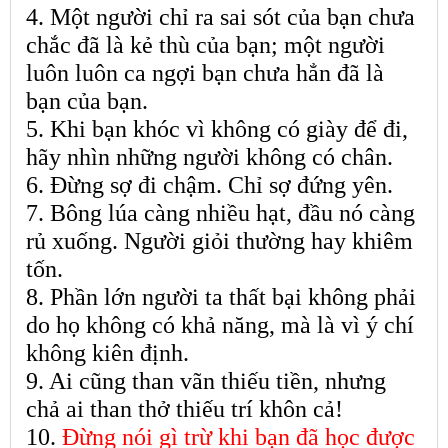
4. Một người chỉ ra sai sót của bạn chưa
chắc đã là kẻ thù của bạn; một người
luôn luôn ca ngợi bạn chưa hẳn đã là
bạn của bạn.
5. Khi bạn khóc vì không có giày để đi,
hãy nhìn những người không có chân.
6. Đừng sợ đi chậm. Chỉ sợ đứng yên.
7. Bông lúa càng nhiều hạt, đầu nó càng
rủ xuống. Người giỏi thường hay khiêm
tốn.
8. Phần lớn người ta thất bại không phải
do họ không có khả năng, mà là vì ý chí
không kiên định.
9. Ai cũng than vãn thiếu tiền, nhưng
chả ai than thở thiếu trí khôn cả!
10.
Đừng nói gì trừ khi bạn đã học được