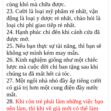
cùng khó mà chữa được.
23. Cười là loại mỹ phẩm rẻ nhất, vận
động là loại y dược rẻ nhất, chào hỏi là
loại chi phí giao tiếp rẻ nhất.
24. Hạnh phúc chỉ đến khi cánh cửa đã
được mở.
25. Nếu bạn thực sự tài năng, thì bạn sẽ
không sợ mình kém may mắn.
26. Kinh nghiệm giống như một chiếc
lược mà cuộc đời chỉ ban tặng sau khi
chúng ta đã mất hết cả tóc.
27. Một ngôi nhà nhỏ đầy ắp tiếng cười
có giá trị hơn một cung điện đầy nước
mắt.
28.
Khi còn trẻ phải làm những việc bạn
nên làm, thì khi về già mới có thể làm