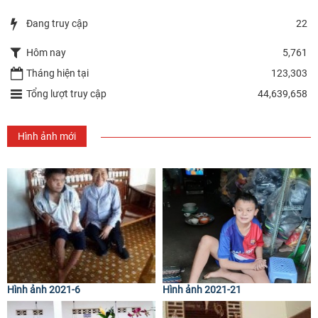
Đang truy cập
22
Hôm nay
5,761
Tháng hiện tại
123,303
Tổng lượt truy cập
44,639,658
Hình ảnh mới
Hình ảnh 2021-6
Hình ảnh 2021-21