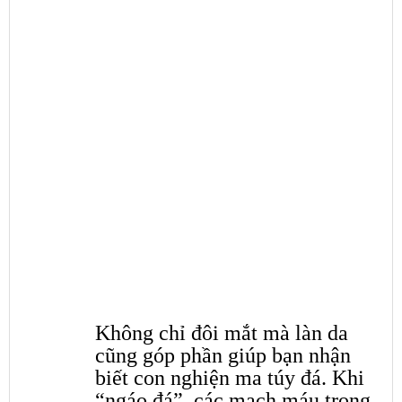
Không chỉ đôi mắt mà làn da
cũng góp phần giúp bạn nhận
biết con nghiện ma túy đá. Khi
“ngáo đá”, các mạch máu trong