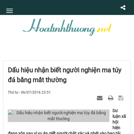
Dấu hiệu nhận biết người nghiện ma túy
đá bằng mắt thường
Thứ tư - 06/07/2016 23:51
Dư
luận xã
hội
hiện
đang xôn xao vì vụ án giết người chặt xác và nhét vào bao tải