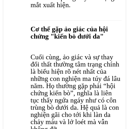
mắt xuất hiện.
Cơ thể gặp ảo giác của hội
chứng "kiến bò dưới da"
Cuối cùng, ảo giác và sự thay
đổi thất thường tâm trạng chính
là biểu hiện rõ nét nhất của
những con nghiện ma túy đá lâu
năm. Họ thường gặp phải “hội
chứng kiến bò”, nghĩa là liên
tục thấy ngứa ngáy như có côn
trùng bò dưới da. Hệ quả là con
nghiện gãi cho tới khi làn da
chảy máu và lở loét mà vẫn