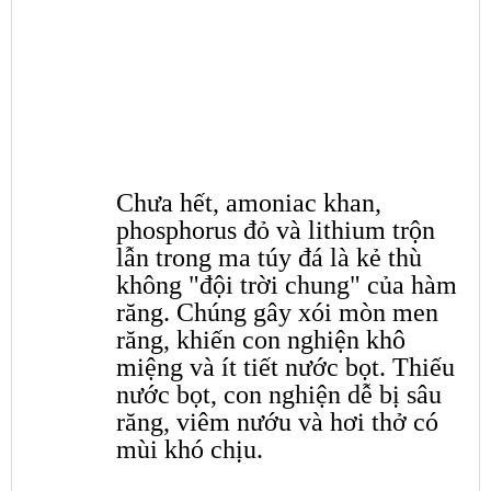
Chưa hết, amoniac khan,
phosphorus đỏ và lithium trộn
lẫn trong ma túy đá là kẻ thù
không "đội trời chung" của hàm
răng. Chúng gây xói mòn men
răng, khiến con nghiện khô
miệng và ít tiết nước bọt. Thiếu
nước bọt, con nghiện dễ bị sâu
răng, viêm nướu và hơi thở có
mùi khó chịu.