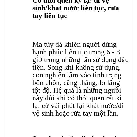
Có thói quen kỳ lạ: đi vệ
sinh/khát nước liên tục, rửa
tay liên tục
Ma túy đá khiến người dùng
hạnh phúc liên tục trong 6 - 8
giờ trong những lần sử dụng đầu
tiên. Song khi không sử dụng,
con nghiện lâm vào tình trạng
bồn chồn, căng thẳng, lo lắng
tột độ. Hệ quả là những người
này đôi khi có thói quen rất kì
lạ, cứ vài phút lại khát nước/đi
vệ sinh hoặc rửa tay một lần.