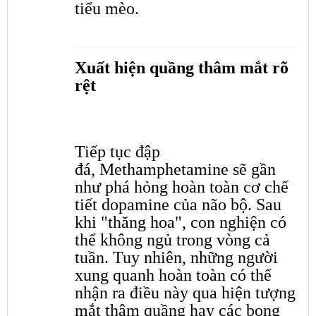
tiểu mèo.
Xuất hiện quầng thâm mắt rõ
rệt
Tiếp tục đập
đá, Methamphetamine sẽ gần
như phá hỏng hoàn toàn cơ chế
tiết dopamine của não bộ. Sau
khi "thăng hoa", con nghiện có
thể không ngủ trong vòng cả
tuần. Tuy nhiên, những người
xung quanh hoàn toàn có thể
nhận ra điều này qua hiện tượng
mắt thâm quầng hay các bọng