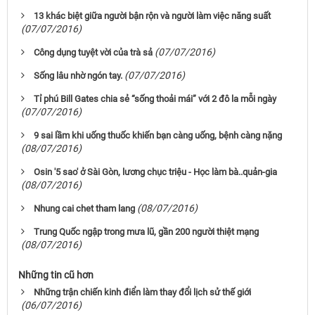
13 khác biệt giữa người bận rộn và người làm việc năng suất
(07/07/2016)
(07/07/2016)
Công dụng tuyệt vời của trà sả
(07/07/2016)
Sống lâu nhờ ngón tay.
Tỉ phú Bill Gates chia sẻ “sống thoải mái” với 2 đô la mỗi ngày
(07/07/2016)
9 sai lầm khi uống thuốc khiến bạn càng uống, bệnh càng nặng
(08/07/2016)
Osin '5 sao' ở Sài Gòn, lương chục triệu - Học làm bà..quản-gia
(08/07/2016)
(08/07/2016)
Nhung cai chet tham lang
Trung Quốc ngập trong mưa lũ, gần 200 người thiệt mạng
(08/07/2016)
Những tin cũ hơn
Những trận chiến kinh điển làm thay đổi lịch sử thế giới
(06/07/2016)