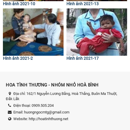
Hình ảnh 2021-10
Hình ảnh 2021-13
Hình ảnh 2021-2
Hình ảnh 2021-17
HOA TÌNH THƯƠNG - NHÓM NHỎ HOÀ BÌNH
Địa chỉ:
162/1 Nguyễn Lương Bằng, Hoà Thắng, Buôn Ma Thuột,
Đắk Lắk
Điện thoại:
0909.505.204
Email:
huongngocmtg@gmail.com
Website:
http://hoatinhthuong.net