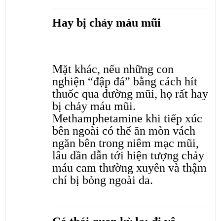
Hay bị chảy máu mũi
Mặt khác, nếu những con
nghiện “đập đá” bằng cách hít
thuốc qua đường mũi, họ rất hay
bị chảy máu mũi.
Methamphetamine khi tiếp xúc
bên ngoài có thể ăn mòn vách
ngăn bên trong niêm mạc mũi,
lâu dần dẫn tới hiện tượng chảy
máu cam thường xuyên và thậm
chí bị bỏng ngoài da.