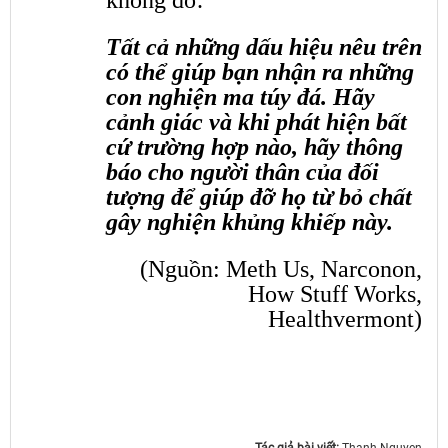
không đỡ.
Tất cả những dấu hiệu nêu trên
có thể giúp bạn nhận ra những
con nghiện ma túy đá. Hãy
cảnh giác và khi phát hiện bất
cứ trường hợp nào, hãy thông
báo cho người thân của đối
tượng để giúp đỡ họ từ bỏ chất
gây nghiện khủng khiếp này.
(Nguồn: Meth Us, Narconon,
How Stuff Works,
Healthvermont)