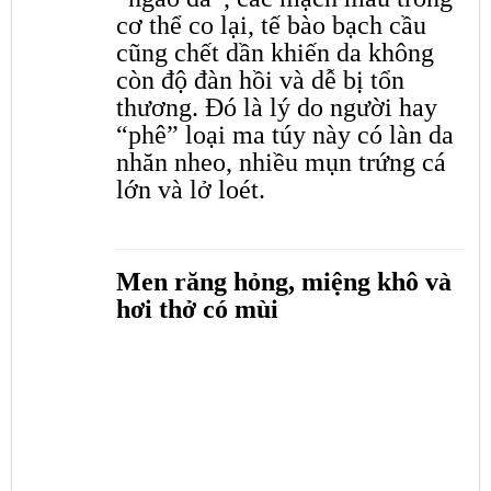
cơ thể co lại, tế bào bạch cầu
cũng chết dần khiến da không
còn độ đàn hồi và dễ bị tổn
thương. Đó là lý do người hay
“phê” loại ma túy này có làn da
nhăn nheo, nhiều mụn trứng cá
lớn và lở loét.
Men răng hỏng, miệng khô và
hơi thở có mùi