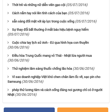
(05/07/2016)
Thời trẻ và những nữ diễn viên gạo cội
(05/07/2016)
Cách nắm tay nói lên tính cách của bạn
(05/07/2016)
sẵn sàng đối mặt với áp lực trong cuộc sống
Sự thay đổi bất thường ở mắt báo hiệu bệnh nguy hiểm
(05/07/2016)
Cuộc chia tay lịch sử Anh - EU qua hình họa con thuyền
(30/06/2016)
Điều hòa Trung Quốc mang vỏ Thái - Nhật lừa người mua
(30/06/2016)
(30/06/2016)
Thử nghiệm lâm sàng thuốc chống lão hóa
Vì sao doanh nghiệp Việt khó chen chân làm ốc vít, sạc pin cho
(30/06/2016)
Samsung
phép thử lương tâm và cách sống đáng noi gương chỉ có ở người
(30/06/2016)
Nhật