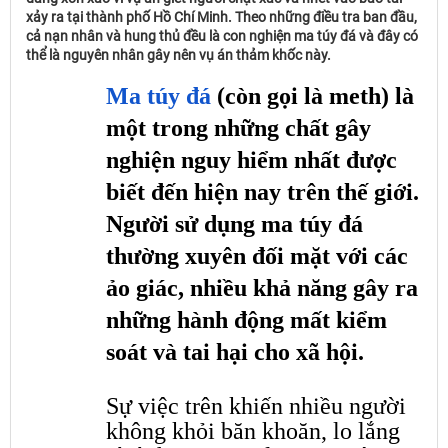
xảy ra tại thành phố Hồ Chí Minh. Theo những điều tra ban đầu,
cả nạn nhân và hung thủ đều là con nghiện ma túy đá và đây có
thể là nguyên nhân gây nên vụ án thảm khốc này.
Ma túy đá
(còn gọi là meth) là
một trong những chất gây
nghiện nguy hiểm nhất được
biết đến hiện nay trên thế giới.
Người sử dụng ma túy đá
thường xuyên đối mặt với các
ảo giác, nhiều khả năng gây ra
những hành động mất kiểm
soát và tai hại cho xã hội.
Sự việc trên khiến nhiều người
không khỏi băn khoăn, lo lắng