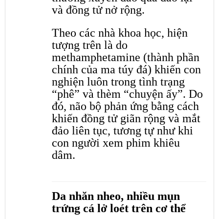
và đồng tử nở rộng.
Theo các nhà khoa học, hiện
tượng trên là do
methamphetamine (thành phần
chính của ma túy đá) khiến con
nghiện luôn trong tình trạng
“phê” và thèm “chuyện ấy”. Do
đó, não bộ phản ứng bằng cách
khiến đồng tử giãn rộng và mắt
đảo liên tục, tương tự như khi
con người xem phim khiêu
dâm.
Da nhăn nheo, nhiều mụn
trứng cá lở loét trên cơ thể