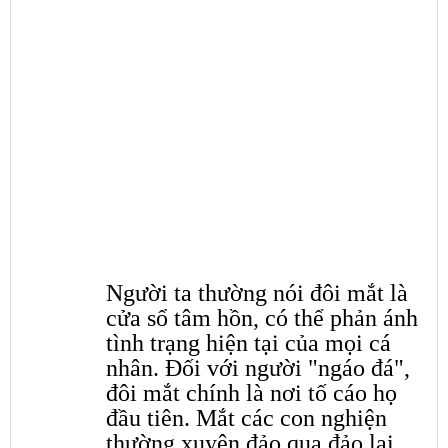
Người ta thường nói đôi mắt là
cửa sổ tâm hồn, có thể phản ánh
tình trạng hiện tại của mọi cá
nhân. Đối với người "ngáo đá",
đôi mắt chính là nơi tố cáo họ
đầu tiên. Mắt các con nghiện
thường xuyên đảo qua đảo lại