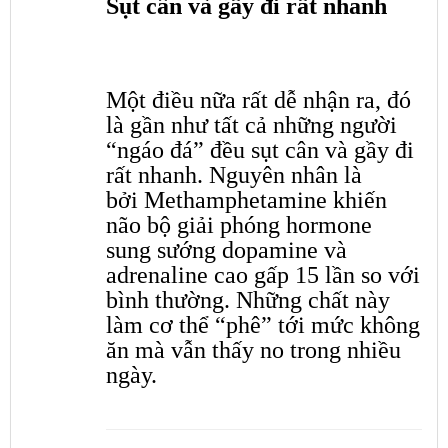
Sụt cân và gầy đi rất nhanh
Một điều nữa rất dễ nhận ra, đó
là gần như tất cả những người
“ngáo đá” đều sụt cân và gầy đi
rất nhanh. Nguyên nhân là
bởi Methamphetamine khiến
não bộ giải phóng hormone
sung sướng dopamine và
adrenaline cao gấp 15 lần so với
bình thường. Những chất này
làm cơ thể “phê” tới mức không
ăn mà vẫn thấy no trong nhiều
ngày.