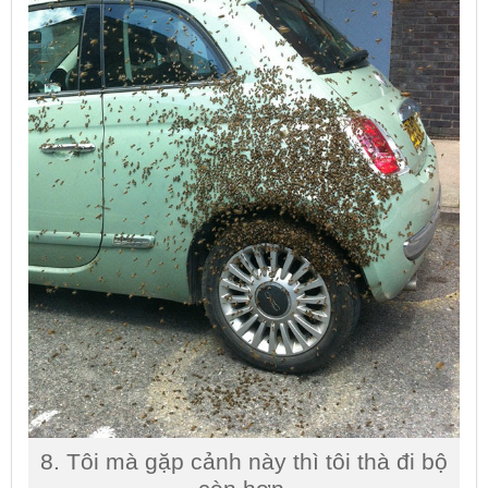
8. Tôi mà gặp cảnh này thì tôi thà đi bộ