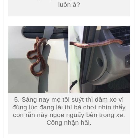
luôn à?
5. Sáng nay mẹ tôi suýt thì đâm xe vì
đúng lúc đang lái thì bà chợt nhìn thấy
con rắn này ngoe nguẩy bên trong xe.
Công nhận hãi.