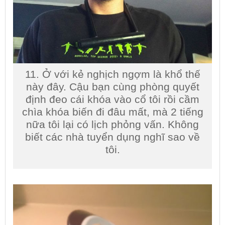
11. Ở với kẻ nghịch ngợm là khổ thế
này đây. Cậu bạn cùng phòng quyết
định đeo cái khóa vào cổ tôi rồi cầm
chìa khóa biến đi đâu mất, mà 2 tiếng
nữa tôi lại có lịch phỏng vấn. Không
biết các nhà tuyển dụng nghĩ sao về
tôi.