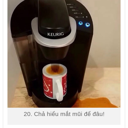
20. Chả hiểu mắt mũi để đâu!