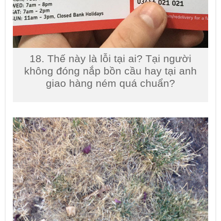
18. Thế này là lỗi tại ai? Tại người
không đóng nắp bồn cầu hay tại anh
giao hàng ném quá chuẩn?