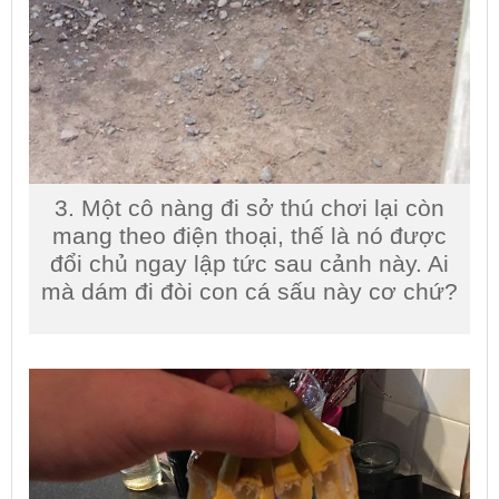
3. Một cô nàng đi sở thú chơi lại còn
mang theo điện thoại, thế là nó được
đổi chủ ngay lập tức sau cảnh này. Ai
mà dám đi đòi con cá sấu này cơ chứ?