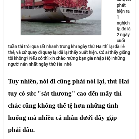
phát
hiện ra
1
nghịch
lý, đó là
2 ngày
cuối
tuần thì trôi qua rất nhanh trong khi ngày thứ Hai thì lại dài lê
thê, và cứ quay đi quay lại đã lại thấy xuất hiện. Có ai thấy giống
tôi không? Nếu có thì xin chào mừng bạn gia nhập Hội những
người nản nhất ngày thứ Hai nhé
Tuy nhiên, nói đi cũng phải nói lại, thứ Hai
tuy có sức "sát thương" cao đến mấy thì
chắc cũng không thể tệ hơn những tình
huống mà nhiều cá nhân dưới đây gặp
phải đâu.