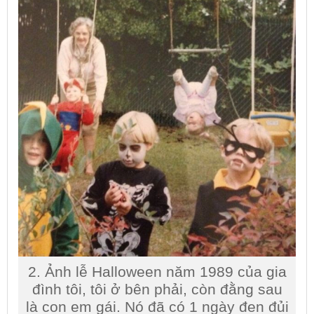
2. Ảnh lễ Halloween năm 1989 của gia
đình tôi, tôi ở bên phải, còn đằng sau
là con em gái. Nó đã có 1 ngày đen đủi