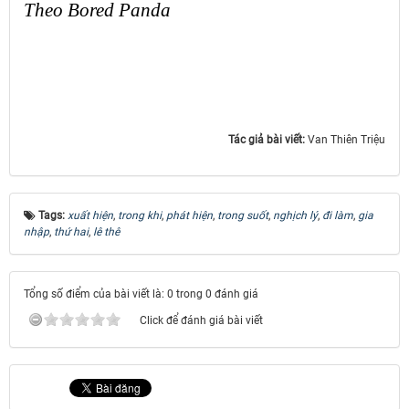
Theo Bored Panda
Tác giả bài viết:
Van Thiên Triệu
Tags:
xuất hiện
,
trong khi
,
phát hiện
,
trong suốt
,
nghịch lý
,
đi làm
,
gia
nhập
,
thứ hai
,
lê thê
Tổng số điểm của bài viết là: 0 trong 0 đánh giá
Click để đánh giá bài viết