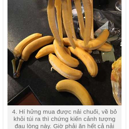
4. Hí hửng mua được nải chuối, về bỏ
khỏi túi ra thì chứng kiến cảnh tượng
đau lòng này. Giờ phải ăn hết cả nải