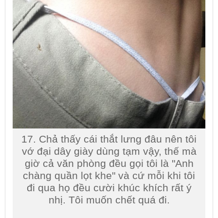
17. Chả thấy cái thắt lưng đâu nên tôi
vớ đại dây giày dùng tạm vậy, thế mà
giờ cả văn phòng đều gọi tôi là "Anh
chàng quần lọt khe" và cứ mỗi khi tôi
đi qua họ đều cười khúc khích rất ý
nhị. Tôi muốn chết quá đi.