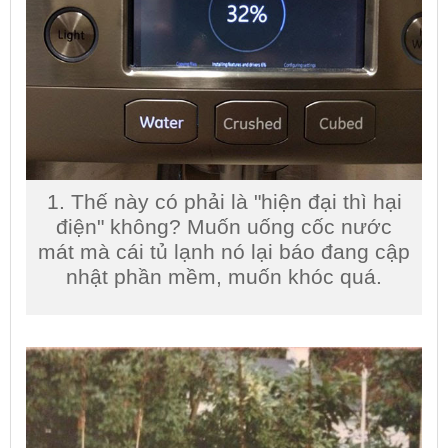
1. Thế này có phải là "hiện đại thì hại
điện" không? Muốn uống cốc nước
mát mà cái tủ lạnh nó lại báo đang cập
nhật phần mềm, muốn khóc quá.