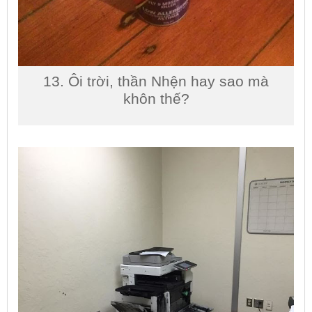
13. Ôi trời, thần Nhện hay sao mà
khôn thế?