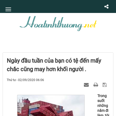
Ngày đầu tuần của bạn có tệ đến mấy
chắc cũng may hơn khối người .
Thứ tư - 02/09/2020 06:06
Trong
suốt
những
năm đi
làm, tôi