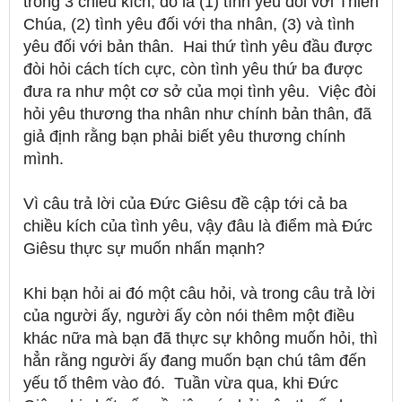
trong 3 chiều kích, đó là (1) tình yêu đối với Thiên
Chúa, (2) tình yêu đối với tha nhân, (3) và tình
yêu đối với bản thân.
Hai thứ tình yêu đầu được
đòi hỏi cách tích cực, còn tình yêu thứ ba được
đưa ra như một cơ sở của mọi tình yêu.
Việc đòi
hỏi yêu thương tha nhân như chính bản thân, đã
giả định rằng bạn phải biết yêu thương chính
mình.
Vì câu trả lời của Đức Giêsu đề cập tới cả ba
chiều kích của tình yêu, vậy đâu là điểm mà Đức
Giêsu thực sự muốn nhấn mạnh?
Khi bạn hỏi ai đó một câu hỏi, và trong câu trả lời
của người ấy, người ấy còn nói thêm một điều
khác nữa mà bạn đã thực sự không muốn hỏi, thì
hẳn rằng người ấy đang muốn bạn chú tâm đến
yếu tố thêm vào đó.
Tuần vừa qua, khi Đức