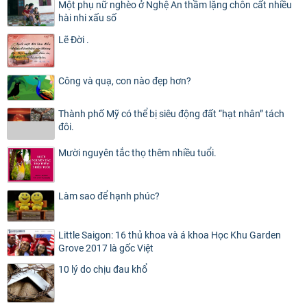
Một phụ nữ nghèo ở Nghệ An thầm lặng chôn cất nhiều
hài nhi xấu số
Lẽ Đời .
Công và quạ, con nào đẹp hơn?
Thành phố Mỹ có thể bị siêu động đất “hạt nhân” tách
đôi.
Mười nguyên tắc thọ thêm nhiều tuổi.
Làm sao để hạnh phúc?
Little Saigon: 16 thủ khoa và á khoa Học Khu Garden
Grove 2017 là gốc Việt
10 lý do chịu đau khổ