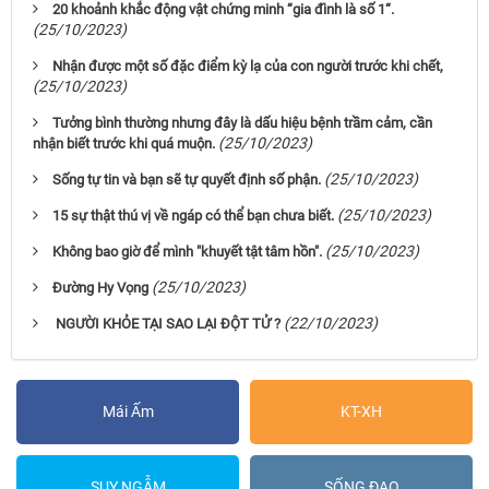
20 khoảnh khắc động vật chứng minh “gia đình là số 1“.
(25/10/2023)
Nhận được một số đặc điểm kỳ lạ của con người trước khi chết,
(25/10/2023)
Tưởng bình thường nhưng đây là dấu hiệu bệnh trầm cảm, cần
(25/10/2023)
nhận biết trước khi quá muộn.
(25/10/2023)
Sống tự tin và bạn sẽ tự quyết định số phận.
(25/10/2023)
15 sự thật thú vị về ngáp có thể bạn chưa biết.
(25/10/2023)
Không bao giờ để mình "khuyết tật tâm hồn".
(25/10/2023)
Đường Hy Vọng
(22/10/2023)
NGƯỜI KHỎE TẠI SAO LẠI ĐỘT TỬ ?
Mái Ấm
KT-XH
SUY NGẪM
SỐNG ĐẠO