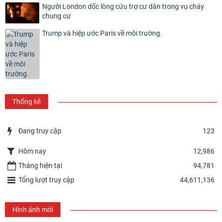
Người London dốc lòng cứu trợ cư dân trong vụ cháy
chung cư
Trump và hiệp ước Paris về môi trường.
Thống kê
Đang truy cập
123
Hôm nay
12,986
Tháng hiện tại
94,781
Tổng lượt truy cập
44,611,136
Hình ảnh mới