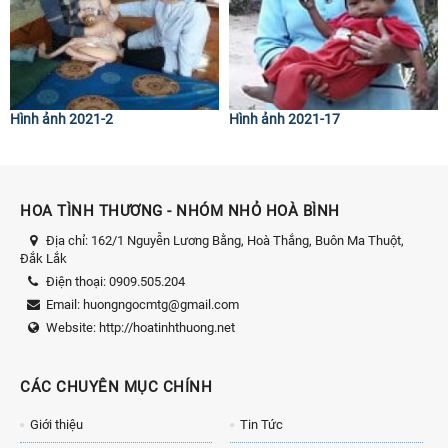
Hình ảnh 2021-2
Hình ảnh 2021-17
HOA TÌNH THƯƠNG - NHÓM NHỎ HOÀ BÌNH
Địa chỉ:
162/1 Nguyễn Lương Bằng, Hoà Thắng, Buôn Ma Thuột,
Đắk Lắk
Điện thoại:
0909.505.204
Email:
huongngocmtg@gmail.com
Website:
http://hoatinhthuong.net
CÁC CHUYÊN MỤC CHÍNH
Giới thiệu
Tin Tức