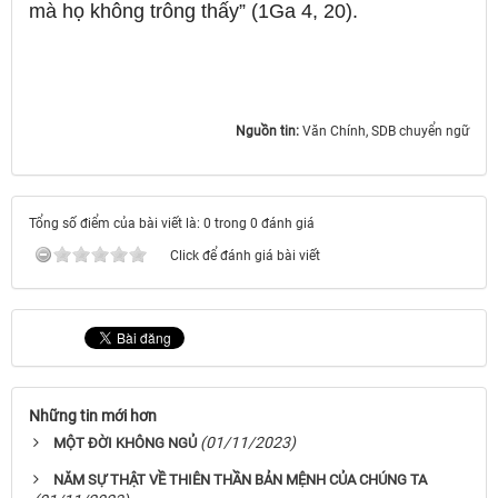
mà họ không trông thấy” (1Ga 4,
20).
Nguồn tin:
Văn Chính, SDB chuyển ngữ
Tổng số điểm của bài viết là: 0 trong 0 đánh giá
Click để đánh giá bài viết
Những tin mới hơn
(01/11/2023)
MỘT ĐỜI KHÔNG NGỦ
NĂM SỰ THẬT VỀ THIÊN THẦN BẢN MỆNH CỦA CHÚNG TA