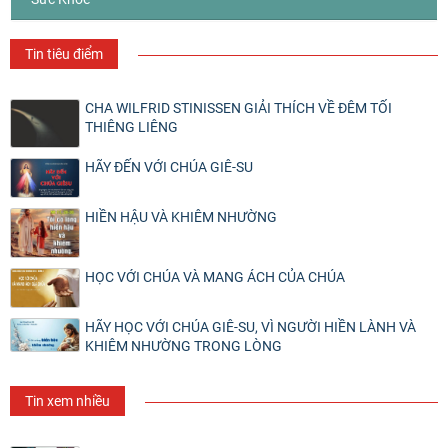
Tin tiêu điểm
CHA WILFRID STINISSEN GIẢI THÍCH VỀ ĐÊM TỐI
THIÊNG LIÊNG
HÃY ĐẾN VỚI CHÚA GIÊ-SU
HIỀN HẬU VÀ KHIÊM NHƯỜNG
HỌC VỚI CHÚA VÀ MANG ÁCH CỦA CHÚA
HÃY HỌC VỚI CHÚA GIÊ-SU, VÌ NGƯỜI HIỀN LÀNH VÀ
KHIÊM NHƯỜNG TRONG LÒNG
Tin xem nhiều