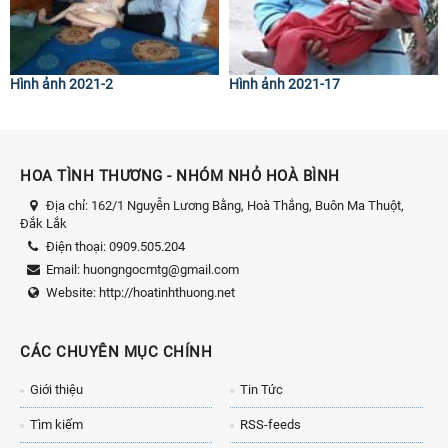
Hình ảnh 2021-2
Hình ảnh 2021-17
HOA TÌNH THƯƠNG - NHÓM NHỎ HOÀ BÌNH
Địa chỉ:
162/1 Nguyễn Lương Bằng, Hoà Thắng, Buôn Ma Thuột,
Đắk Lắk
Điện thoại:
0909.505.204
Email:
huongngocmtg@gmail.com
Website:
http://hoatinhthuong.net
CÁC CHUYÊN MỤC CHÍNH
Giới thiệu
Tin Tức
Tìm kiếm
RSS-feeds