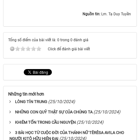
Nguồn tin:
Lm. Tạ Duy Tuyền ​​​​​​​
Tổng số điểm của bài viết là: 0 trong 0 đánh giá
Click để đánh giá bài viết
Những tin mới hơn
(25/10/2024)
LÒNG TÍN TRUNG
(25/10/2024)
NHỮNG CON QUỶ THẬT SỰ CỦA CHÚNG TA
(25/10/2024)
KHIÊM TỐN TRONG CẦU NGUYỆN
3 BÀI HỌC TỪ CUỘC ĐỜI CỦA THÁNH NỮ TÊRÊSA AVILA CHO
(25/10/2024)
NGƯỜI KITÔ HỮU HIỆN ĐẠI