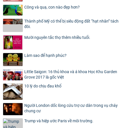
Công và quạ, con nào đẹp hơn?
Thành phố Mỹ có thể bị siêu động đất “hạt nhân” tách
đôi.
Mười nguyên tắc thọ thêm nhiều tuổi.
Làm sao để hạnh phúc?
Little Saigon: 16 thủ khoa và á khoa Học Khu Garden
Grove 2017 là gốc Việt
10 lý do chịu đau khổ
Người London dốc lòng cứu trợ cư dân trong vụ cháy
chung cư
Trump và hiệp ước Paris về môi trường.