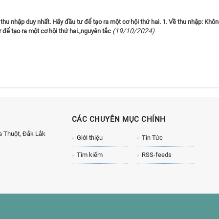
hu nhập duy nhất. Hãy đầu tư để tạo ra một cơ hội thứ hai. 1. Về thu nhập: Khô
(19/10/2024)
 để tạo ra một cơ hội thứ hai.,nguyên tắc
CÁC CHUYÊN MỤC CHÍNH
 Thuột, Đắk Lắk
Giới thiệu
Tin Tức
Tìm kiếm
RSS-feeds