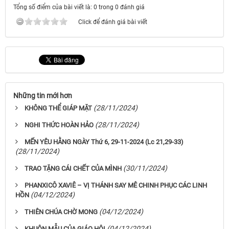
Tổng số điểm của bài viết là: 0 trong 0 đánh giá
Click để đánh giá bài viết
Những tin mới hơn
(28/11/2024)
KHÔNG THỂ GIÁP MẶT
(28/11/2024)
NGHI THỨC HOÀN HẢO
MẾN YÊU HẰNG NGÀY Thứ 6, 29-11-2024 (Lc 21,29-33)
(28/11/2024)
(30/11/2024)
TRAO TẶNG CÁI CHẾT CỦA MÌNH
PHANXICÔ XAVIÊ – VỊ THÁNH SAY MÊ CHINH PHỤC CÁC LINH
(04/12/2024)
HỒN
(04/12/2024)
THIÊN CHÚA CHỜ MONG
(04/12/2024)
KHUÔN MẪU CỦA GIÁO HỘI