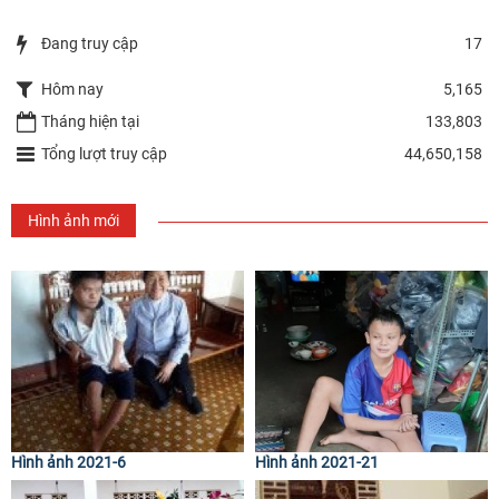
Đang truy cập
17
Hôm nay
5,165
Tháng hiện tại
133,803
Tổng lượt truy cập
44,650,158
Hình ảnh mới
Hình ảnh 2021-6
Hình ảnh 2021-21