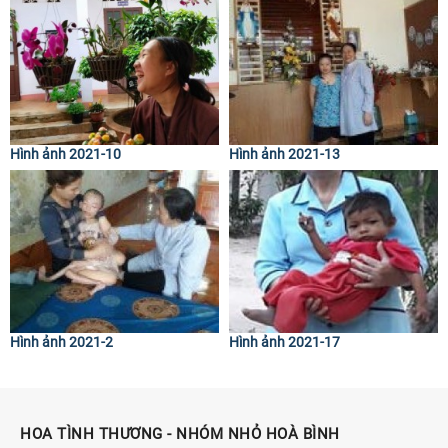
Hình ảnh 2021-10
Hình ảnh 2021-13
Hình ảnh 2021-2
Hình ảnh 2021-17
HOA TÌNH THƯƠNG - NHÓM NHỎ HOÀ BÌNH