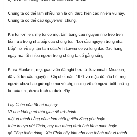
Chúng ta có thể làm nhiều hơn là chỉ thực hiện các nhiệm vụ này.
Chúng ta có thể
cầu nguyện
với chúng.
Khi tôi lớn lên, mẹ tôi có một tấm bảng cầu nguyện nhỏ treo trên
bồn rửa trong nhà bếp của chúng tôi. “Lời cầu nguyện trong nhà
Bếp” nói về sự tận tâm của Anh Lawrence và lòng đạo đức hàng
ngày mà rất nhiều người trong chúng ta cố gắng sống.
Klara Munkres, một giáo viên đã nghỉ hưu từ Savannah, Missouri,
đã viết lời cầu nguyện. Chị chết năm 1971 và mặc dù hầu hết mọi
người chưa bao giờ nghe nói về chị, nhưng vô số người biết những
lời của chị, được trích ra dưới đây.
Lạy Chúa của tất cả mọi sự.
Vì con không có thời gian để trở thành
một vị thánh bằng cách làm những điều đáng yêu hoặc
thức khuya với Chúa; hay mơ màng dưới ánh bình minh hoặc
gõ Cổng thiên đàng. Xin Chúa hãy làm cho con thành một vị thánh