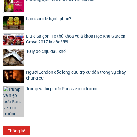
Làm sao để hạnh phúc?
Little Saigon: 16 thủ khoa và á khoa Học Khu Garden
Grove 2017 là gốc Việt
10 lý do chịu đau khổ
Người London dốc lòng cứu trợ cư dân trong vụ cháy
chung cư
Trump và hiệp ước Paris về môi trường.
Thống kê