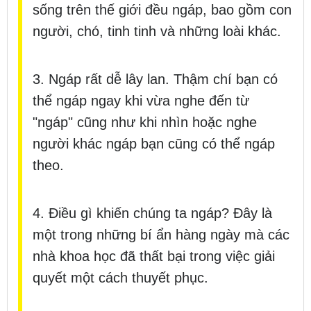
sống trên thế giới đều ngáp, bao gồm con
người, chó, tinh tinh và những loài khác.
3. Ngáp rất dễ lây lan. Thậm chí bạn có
thể ngáp ngay khi vừa nghe đến từ
"ngáp" cũng như khi nhìn hoặc nghe
người khác ngáp bạn cũng có thể ngáp
theo.
4. Điều gì khiến chúng ta ngáp? Đây là
một trong những bí ẩn hàng ngày mà các
nhà khoa học đã thất bại trong việc giải
quyết một cách thuyết phục.