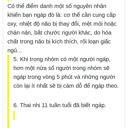
Có thể điểm danh một số nguyên nhân
khiến bạn ngáp đó là: cơ thể cần cung cấp
oxy, nhiệt độ não bị thay đổi, mệt mỏi hoặc
chán nản, bắt chước người khác, do hóa
chất trong não bị kích thích, rối loạn giấc
ngủ...
5. Khi trong nhóm có một người ngáp,
hơn một nửa số người trong nhóm sẽ
ngáp trong vòng 5 phút và những người
còn lại ít nhất sẽ bị cám dỗ để ngáp theo.
6. Thai nhi 11 tuần tuổi đã biết ngáp.