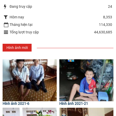
Đang truy cập
24
Hôm nay
8,353
Tháng hiện tại
114,330
Tổng lượt truy cập
44,630,685
Hình ảnh mới
Hình ảnh 2021-6
Hình ảnh 2021-21