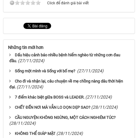
Click để đánh giá bài viết
Những tin mới hơn
Dấu hiệu cảnh báo nhiều bệnh hiểm nghèo từ những cơn đau
(27/11/2024)
đầu.
(27/11/2024)
Sống một mình và Sống với bố mẹ?
Cho đi và nhận lại, câu chuyện về mẹ chồng nàng dâu thời hiện
(27/11/2024)
đại.
(27/11/2024)
7 điểm khác biệt giữa BOSS và LEADER.
(28/11/2024)
CHẾT ĐẾN NƠI MÀ VẪN LO DỌN DẸP SAO?
CẦU NGUYỆN KHÔNG NGỪNG, MỘT CÁCH NGHIÊM TÚC?
(28/11/2024)
(28/11/2024)
KHÔNG THỂ GIÁP MẶT