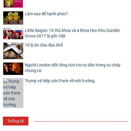
Làm sao để hạnh phúc?
Little Saigon: 16 thủ khoa và á khoa Học Khu Garden
Grove 2017 là gốc Việt
10 lý do chịu đau khổ
Người London dốc lòng cứu trợ cư dân trong vụ cháy
chung cư
Trump và hiệp ước Paris về môi trường.
Thống kê