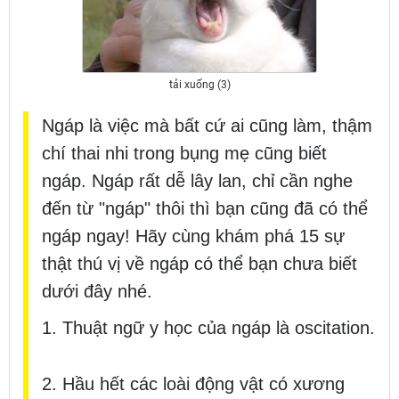
tải xuống (3)
Ngáp là việc mà bất cứ ai cũng làm, thậm
chí thai nhi trong bụng mẹ cũng biết
ngáp. Ngáp rất dễ lây lan, chỉ cần nghe
đến từ "ngáp" thôi thì bạn cũng đã có thể
ngáp ngay! Hãy cùng khám phá 15 sự
thật thú vị về ngáp có thể bạn chưa biết
dưới đây nhé.
1. Thuật ngữ y học của ngáp là oscitation.
2. Hầu hết các loài động vật có xương