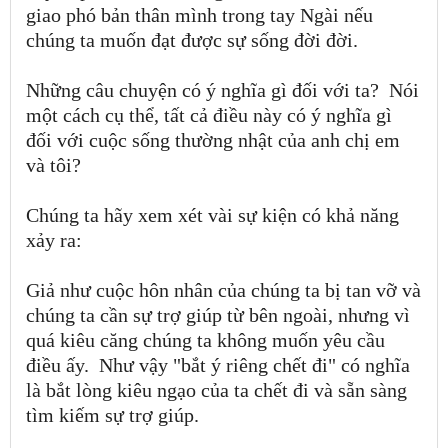
giao phó bản thân mình trong tay Ngài nếu
chúng ta muốn đạt được sự sống đời đời.
Những câu chuyện có ý nghĩa gì đối với ta? Nói
một cách cụ thể, tất cả điều này có ý nghĩa gì
đối với cuộc sống thường nhật của anh chị em
và tôi?
Chúng ta hãy xem xét vài sự kiện có khả năng
xảy ra:
Giả như cuộc hôn nhân của chúng ta bị tan vỡ và
chúng ta cần sự trợ giúp từ bên ngoài, nhưng vì
quá kiêu căng chúng ta không muốn yêu cầu
điều ấy. Như vậy "bắt ý riêng chết đi" có nghĩa
là bắt lòng kiêu ngạo của ta chết đi và sẵn sàng
tìm kiếm sự trợ giúp.