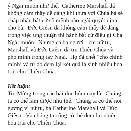
ý Ngài muốn như thế. Catherine Marshall đã
không cảm thấy dễ dàng khi thưa với Chúa bà sẽ
chấp nhận bất cứ số mệnh nào ngài quyết định
cho bà. Đức Giêsu đã không cảm thấy dễ dàng
trong việc ưng thuận thi hành bất cứ điều gì Cha
Ngài muốn. Nhưng cả ba người - chị nữ tu,
Marshall và Đức Giêsu đã tin Thiên Chúa và
phó mình trong tay Ngài. Họ đã chết "cho chính
mình’ và từ đó đem lại kết quả là sinh nhiều hoa
trái cho Thiên Chúa.
Kết luận:
Tin Mừng trong các bài đọc hôm nay là. Chúng
ta có thể làm được như thế. Chúng ta có thể noi
gương vị nữ tu, bà Catherine Marshall và Đức
Giêsu. Và chúng ta cũng có thể đem lại nhiều
hoa trái cho Thiên Chúa.