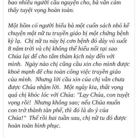
bao nhiêu người cầu nguyện cho, bà vẫn cảm
thấy tuyệt vọng hoàn toàn.
Một hôm có người biếu bà một cuốn sách nhỏ kể
chuyện một nữ tu truyền giáo bị một chứng bệnh
kỳ lạ.
Chị nữ tu này bị cơn bệnh đó dày vò suốt
8 năm trời và chị không thể hiểu nổi tại sao
Chúa lại để cho tấm thảm kịch này đến với
mình.
Ngày nào chị cũng cầu xin cho mình được
khoẻ mạnh để chu toàn công việc truyền giáo
của mình.
Nhưng lời cầu xin của chị vẫn chưa
được Chúa nhậm lời.
Một ngày kia, thất vọng
quá chị khóc lóc với Chúa: "Lạy Chúa, con tuyệt
vọng rồi!
Nhưng không sao; nếu Chúa muốn
con trở thành tàn phế, thì đó là do ý của
Chúa!"
Thế rồi hai tuần sau, chị nữ tu đó được
hoàn toàn bình phục.