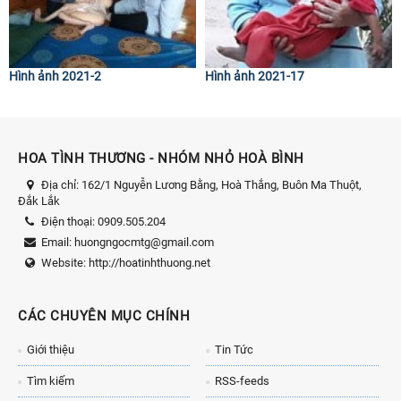
Hình ảnh 2021-2
Hình ảnh 2021-17
HOA TÌNH THƯƠNG - NHÓM NHỎ HOÀ BÌNH
Địa chỉ:
162/1 Nguyễn Lương Bằng, Hoà Thắng, Buôn Ma Thuột,
Đắk Lắk
Điện thoại:
0909.505.204
Email:
huongngocmtg@gmail.com
Website:
http://hoatinhthuong.net
CÁC CHUYÊN MỤC CHÍNH
Giới thiệu
Tin Tức
Tìm kiếm
RSS-feeds