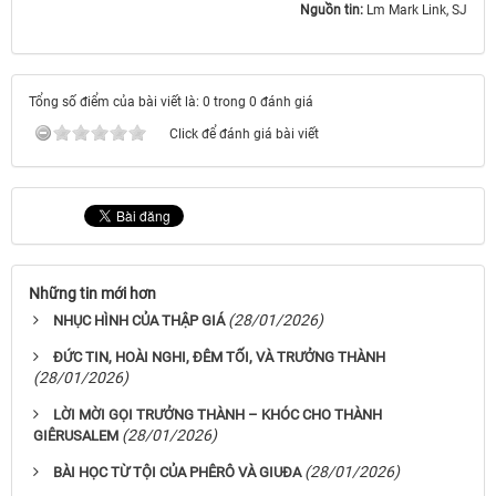
Nguồn tin:
Lm Mark Link, SJ
Tổng số điểm của bài viết là: 0 trong 0 đánh giá
Click để đánh giá bài viết
Những tin mới hơn
(28/01/2026)
NHỤC HÌNH CỦA THẬP GIÁ
ĐỨC TIN, HOÀI NGHI, ĐÊM TỐI, VÀ TRƯỞNG THÀNH
(28/01/2026)
LỜI MỜI GỌI TRƯỞNG THÀNH – KHÓC CHO THÀNH
(28/01/2026)
GIÊRUSALEM
(28/01/2026)
BÀI HỌC TỪ TỘI CỦA PHÊRÔ VÀ GIUĐA