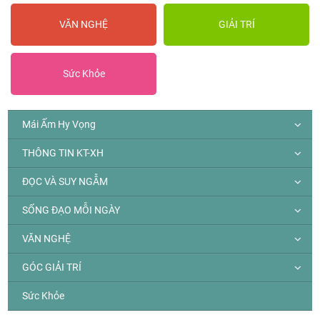
VĂN NGHỆ
GIẢI TRÍ
Sức Khỏe
Mái Ấm Hy Vọng
THÔNG TIN KT-XH
ĐỌC VÀ SUY NGẪM
SỐNG ĐẠO MỖI NGÀY
VĂN NGHỆ
GÓC GIẢI TRÍ
Sức Khỏe