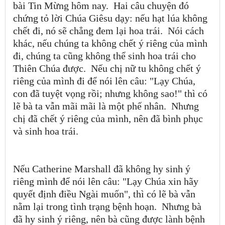
bài Tin Mừng hôm nay. Hai câu chuyện đó
chứng tỏ lời Chúa Giêsu dạy: nếu hạt lúa không
chết đi, nó sẽ chẳng đem lại hoa trái. Nói cách
khác, nếu chúng ta không chết ý riêng của mình
đi, chúng ta cũng không thể sinh hoa trái cho
Thiên Chúa được. Nếu chị nữ tu không chết ý
riêng của mình đi để nói lên câu: "Lạy Chúa,
con đã tuyệt vọng rồi; nhưng không sao!" thì có
lẽ bà ta vẫn mãi mãi là một phế nhân. Nhưng
chị đã chết ý riêng của mình, nên đã bình phục
và sinh hoa trái.
Nếu Catherine Marshall đã không hy sinh ý
riêng mình để nói lên câu: "Lạy Chúa xin hãy
quyết định điều Ngài muốn", thì có lẽ bà vẫn
nằm lại trong tình trạng bệnh hoạn. Nhưng bà
đã hy sinh ý riêng, nên bà cũng được lành bệnh