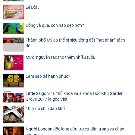
Lẽ Đời .
Công và quạ, con nào đẹp hơn?
Thành phố Mỹ có thể bị siêu động đất “hạt nhân” tách
đôi.
Mười nguyên tắc thọ thêm nhiều tuổi.
Làm sao để hạnh phúc?
Little Saigon: 16 thủ khoa và á khoa Học Khu Garden
Grove 2017 là gốc Việt
10 lý do chịu đau khổ
Người London dốc lòng cứu trợ cư dân trong vụ cháy
chung cư