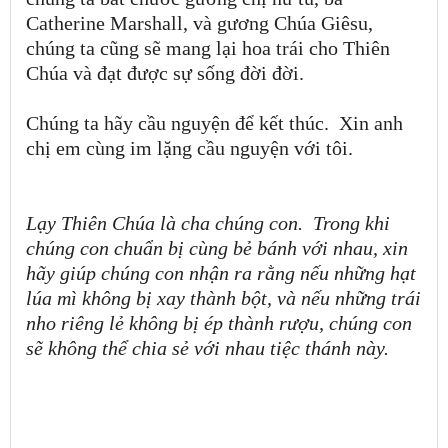
Catherine Marshall, và gương Chúa Giêsu,
chúng ta cũng sẽ mang lại hoa trái cho Thiên
Chúa và đạt được sự sống đời đời.
Chúng ta hãy cầu nguyện để kết thúc. Xin anh
chị em cùng im lặng cầu nguyện với tôi.
Lạy Thiên Chúa là cha chúng con.
Trong khi
chúng con chuẩn bị cùng bẻ bánh với nhau, xin
hãy giúp chúng con nhận ra rằng
n
ếu những hạt
lúa mì không bị xay thành bột
, và nếu những trái
nho riêng lẻ không bị ép thành rượu, chúng con
sẽ không thể chia sẻ với nhau tiệc thánh này.