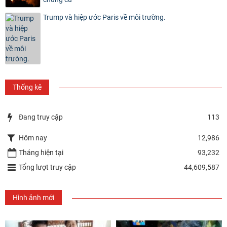
Trump và hiệp ước Paris về môi trường.
Thống kê
Đang truy cập
113
Hôm nay
12,986
Tháng hiện tại
93,232
Tổng lượt truy cập
44,609,587
Hình ảnh mới