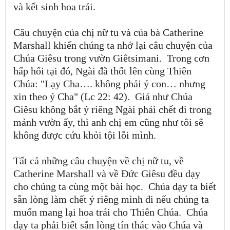
và kết sinh hoa trái.
Câu chuyện của chị nữ tu và của bà Catherine
Marshall khiến chúng ta nhớ lại câu chuyện của
Chúa Giêsu trong vườn Giêtsimani. Trong cơn
hấp hối tại đó, Ngài đã thốt lên cùng Thiên
Chúa: "Lạy Cha…. không phải ý con… nhưng
xin theo ý Cha" (Lc 22: 42). Giả như Chúa
Giêsu không bắt ý riêng Ngài phải chết đi trong
mảnh vườn ấy, thì anh chị em cũng như tôi sẽ
không được cứu khỏi tội lỗi mình.
Tất cả những câu chuyện về chị nữ tu, về
Catherine Marshall và về Đức Giêsu đều dạy
cho chúng ta cùng một bài học. Chúa dạy ta biết
sẵn lòng làm chết ý riêng mình đi nếu chúng ta
muốn mang lại hoa trái cho Thiên Chúa. Chúa
dạy ta phải biết sẵn lòng tín thác vào Chúa và