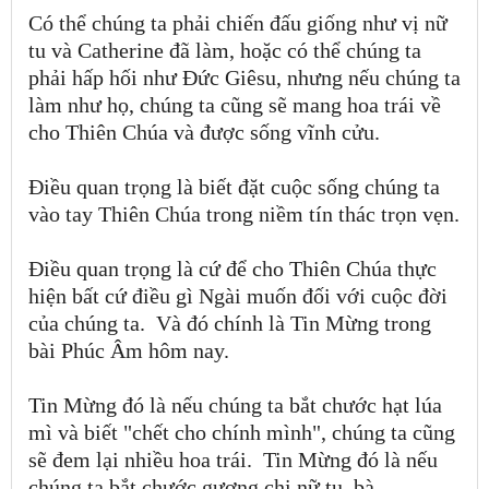
Có thể chúng ta phải chiến đấu giống như vị nữ
tu và Catherine đã làm, hoặc có thể chúng ta
phải hấp hối như Đức Giêsu, nhưng nếu chúng ta
làm như họ, chúng ta cũng sẽ mang hoa trái về
cho Thiên Chúa và được sống vĩnh cửu.
Điều quan trọng là biết đặt cuộc sống chúng ta
vào tay Thiên Chúa trong niềm tín thác trọn vẹn.
Điều quan trọng là cứ để cho Thiên Chúa thực
hiện bất cứ điều gì Ngài muốn đối với cuộc đời
của chúng ta. Và đó chính là Tin Mừng trong
bài Phúc Âm hôm nay.
Tin Mừng đó là nếu chúng ta bắt chước hạt lúa
mì và biết "chết cho chính mình", chúng ta cũng
sẽ đem lại nhiều hoa trái. Tin Mừng đó là nếu
chúng ta bắt chước gương chị nữ tu, bà