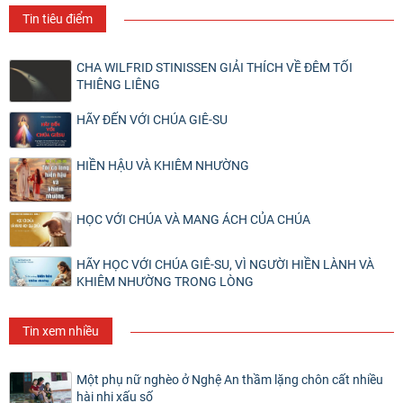
Tin tiêu điểm
CHA WILFRID STINISSEN GIẢI THÍCH VỀ ĐÊM TỐI
THIÊNG LIÊNG
HÃY ĐẾN VỚI CHÚA GIÊ-SU
HIỀN HẬU VÀ KHIÊM NHƯỜNG
HỌC VỚI CHÚA VÀ MANG ÁCH CỦA CHÚA
HÃY HỌC VỚI CHÚA GIÊ-SU, VÌ NGƯỜI HIỀN LÀNH VÀ
KHIÊM NHƯỜNG TRONG LÒNG
Tin xem nhiều
Một phụ nữ nghèo ở Nghệ An thầm lặng chôn cất nhiều
hài nhi xấu số