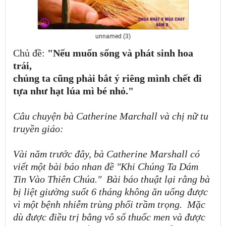
unnamed (3)
Chủ đề:
"Nếu muốn sống và phát sinh hoa
trái,
chúng ta cũng phải bắt ý riêng mình chết đi
tựa như hạt lúa mì bé nhỏ."
Câu chuyện bà Catherine Marchall và chị nữ tu
truyền giáo:
Vài năm trước đây, bà Catherine Marshall có
viết một bài báo nhan đề "Khi Chúng Ta Dám
Tin Vào Thiên Chúa.
"
Bài báo thuật lại rằng bà
bị liệt giường suốt 6 tháng không ăn uống được
vì một bệnh nhiễm trùng phổi trầm trọng.
Mặc
dù được điều trị bằng vô số thuốc men và được