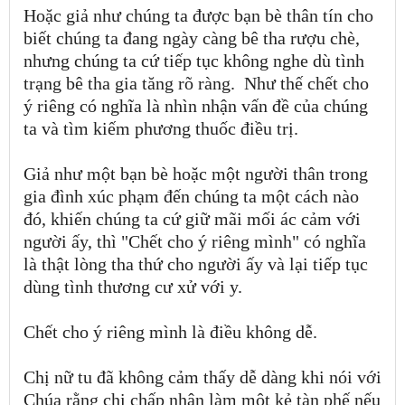
Hoặc giả như chúng ta được bạn bè thân tín cho
biết chúng ta đang ngày càng bê tha rượu chè,
nhưng chúng ta cứ tiếp tục không nghe dù tình
trạng bê tha gia tăng rõ ràng. Như thế chết cho
ý riêng có nghĩa là nhìn nhận vấn đề của chúng
ta và tìm kiếm phương thuốc điều trị.
Giả như một bạn bè hoặc một người thân trong
gia đình xúc phạm đến chúng ta một cách nào
đó, khiến chúng ta cứ giữ mãi mối ác cảm với
người ấy, thì "Chết cho ý riêng mình" có nghĩa
là thật lòng tha thứ cho người ấy và lại tiếp tục
dùng tình thương cư xử với y.
Chết cho ý riêng mình là điều không dễ.
Chị nữ tu đã không cảm thấy dễ dàng khi nói với
Chúa rằng chị chấp nhận làm một kẻ tàn phế nếu