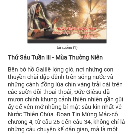
tải xuống (1)
Thứ Sáu Tuần III - Mùa Thường Niên
Bên bờ hồ Galilê lộng gió, nơi những con
thuyền chài dập dềnh trên sóng nước và
những cánh đồng lúa chín vàng trải dài trên
các sườn đồi thoai thoải, Đức Giêsu đã
mượn chính khung cảnh thiên nhiên gần gũi
ấy để vén mở những bí mật sâu kín nhất về
Nước Thiên Chúa. Đoạn Tin Mừng Mác-cô
chương 4, từ câu 26 đến câu 34, không chỉ là
những câu chuyện kể dân gian, mà là một