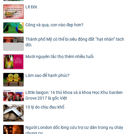
Lẽ Đời .
Công và quạ, con nào đẹp hơn?
Thành phố Mỹ có thể bị siêu động đất “hạt nhân” tách
đôi.
Mười nguyên tắc thọ thêm nhiều tuổi.
Làm sao để hạnh phúc?
Little Saigon: 16 thủ khoa và á khoa Học Khu Garden
Grove 2017 là gốc Việt
10 lý do chịu đau khổ
Người London dốc lòng cứu trợ cư dân trong vụ cháy
chung cư