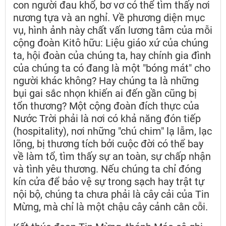
con người đau khổ, bơ vơ có thể tìm thấy nơi
nương tựa và an nghỉ. Về phương diện mục
vụ, hình ảnh này chất vấn lương tâm của mỗi
cộng đoàn Kitô hữu: Liệu giáo xứ của chúng
ta, hội đoàn của chúng ta, hay chính gia đình
của chúng ta có đang là một "bóng mát" cho
người khác không? Hay chúng ta là những
bụi gai sắc nhọn khiến ai đến gần cũng bị
tổn thương? Một cộng đoàn đích thực của
Nước Trời phải là nơi có khả năng đón tiếp
(hospitality), nơi những "chú chim" lạ lẫm, lạc
lõng, bị thương tích bởi cuộc đời có thể bay
về làm tổ, tìm thấy sự an toàn, sự chấp nhận
và tình yêu thương. Nếu chúng ta chỉ đóng
kín cửa để bảo vệ sự trong sạch hay trật tự
nội bộ, chúng ta chưa phải là cây cải của Tin
Mừng, mà chỉ là một chậu cây cảnh cằn cỗi.