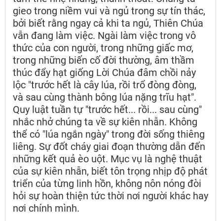
gieo trong niềm vui và ngủ trong sự tín thác,
bởi biết rằng ngay cả khi ta ngủ, Thiên Chúa
vẫn đang làm việc. Ngài làm việc trong vô
thức của con người, trong những giấc mơ,
trong những biến cố đời thường, âm thầm
thúc đẩy hạt giống Lời Chúa đâm chồi nảy
lộc "trước hết là cây lúa, rồi trổ đòng đòng,
và sau cùng thành bông lúa nặng trĩu hạt".
Quy luật tuần tự "trước hết... rồi... sau cùng"
nhắc nhở chúng ta về sự kiên nhẫn. Không
thể có "lúa ngắn ngày" trong đời sống thiêng
liêng. Sự đốt cháy giai đoạn thường dẫn đến
những kết quả èo uột. Mục vụ là nghệ thuật
của sự kiên nhẫn, biết tôn trọng nhịp độ phát
triển của từng linh hồn, không nôn nóng đòi
hỏi sự hoàn thiện tức thời nơi người khác hay
nơi chính mình.