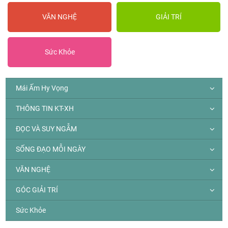
VĂN NGHỆ
GIẢI TRÍ
Sức Khỏe
Mái Ấm Hy Vọng
THÔNG TIN KT-XH
ĐỌC VÀ SUY NGẪM
SỐNG ĐẠO MỖI NGÀY
VĂN NGHỆ
GÓC GIẢI TRÍ
Sức Khỏe