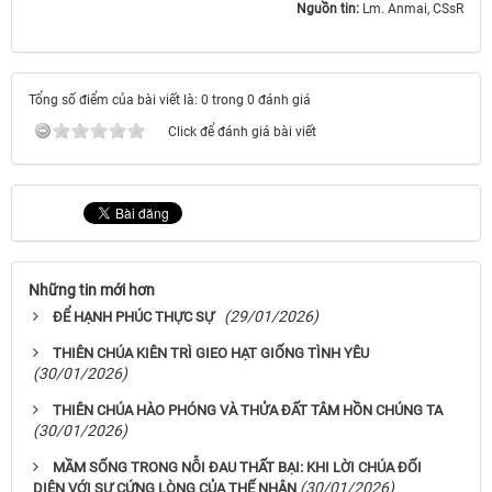
Nguồn tin:
Lm. Anmai, CSsR
Tổng số điểm của bài viết là: 0 trong 0 đánh giá
Click để đánh giá bài viết
Những tin mới hơn
(29/01/2026)
ĐỂ HẠNH PHÚC THỰC SỰ
THIÊN CHÚA KIÊN TRÌ GIEO HẠT GIỐNG TÌNH YÊU
(30/01/2026)
THIÊN CHÚA HÀO PHÓNG VÀ THỬA ĐẤT TÂM HỒN CHÚNG TA
(30/01/2026)
MẦM SỐNG TRONG NỖI ĐAU THẤT BẠI: KHI LỜI CHÚA ĐỐI
(30/01/2026)
DIỆN VỚI SỰ CỨNG LÒNG CỦA THẾ NHÂN