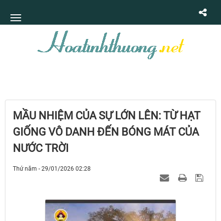
MẦU NHIỆM CỦA SỰ LỚN LÊN: TỪ HẠT
GIỐNG VÔ DANH ĐẾN BÓNG MÁT CỦA
NƯỚC TRỜI
Thứ năm - 29/01/2026 02:28