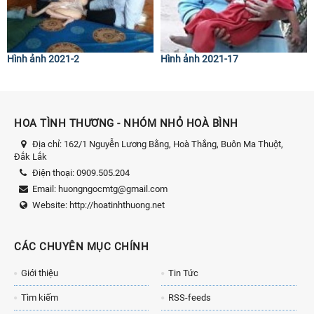
Hình ảnh 2021-2
Hình ảnh 2021-17
HOA TÌNH THƯƠNG - NHÓM NHỎ HOÀ BÌNH
Địa chỉ:
162/1 Nguyễn Lương Bằng, Hoà Thắng, Buôn Ma Thuột,
Đắk Lắk
Điện thoại:
0909.505.204
Email:
huongngocmtg@gmail.com
Website:
http://hoatinhthuong.net
CÁC CHUYÊN MỤC CHÍNH
Giới thiệu
Tin Tức
Tìm kiếm
RSS-feeds