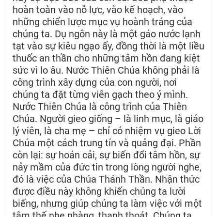
hoàn toàn vào nỗ lực, vào kế hoạch, vào
những chiến lược mục vụ hoành tráng của
chúng ta. Dụ ngôn này là một gáo nước lạnh
tạt vào sự kiêu ngạo ấy, đồng thời là một liều
thuốc an thần cho những tâm hồn đang kiệt
sức vì lo âu. Nước Thiên Chúa không phải là
công trình xây dựng của con người, nơi
chúng ta đặt từng viên gạch theo ý mình.
Nước Thiên Chúa là công trình của Thiên
Chúa. Người gieo giống – là linh mục, là giáo
lý viên, là cha mẹ – chỉ có nhiệm vụ gieo Lời
Chúa một cách trung tín và quảng đại. Phần
còn lại: sự hoán cải, sự biến đổi tâm hồn, sự
nảy mầm của đức tin trong lòng người nghe,
đó là việc của Chúa Thánh Thần. Nhận thức
được điều này không khiến chúng ta lười
biếng, nhưng giúp chúng ta làm việc với một
tâm thế nhẹ nhàng, thanh thoát. Chúng ta