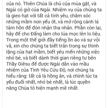
của nó. Thiên Chúa là chủ của mùa gặt, và
Ngài có giờ của Ngài. Nhiệm vụ của chúng ta
là gieo hạt với tất cả tình yêu, chăm sóc
những mầm non yếu ớt, và mở rộng cành lá
tâm hồn để đón nhận tha nhân. Phần còn lại,
hãy để cho Đấng làm cho lúa mọc lên lo liệu.
Trong một thế giới đầy tiếng ồn ào và sự vội
vã, xin cho chúng ta biết trân trọng sự thinh
lặng của hạt mầm, biết yêu mến những việc
nhỏ bé, và biết dành thời gian riêng tư bên
Thầy Giêsu để được Ngài dẫn vào mầu
nhiệm của Tình Yêu Cứu Độ, nơi chúng ta
hiểu rằng: tất cả là hồng ân, và chính lúc ta
yếu đuối nhất, nhỏ bé nhất, là lúc quyền
năng Chúa tỏ hiện mạnh mẽ nhất.