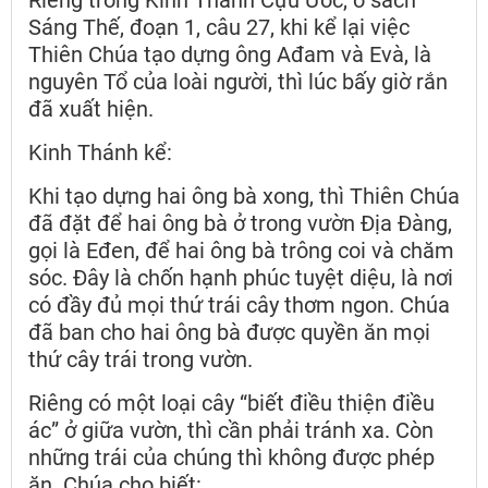
Sáng Thế, đoạn 1, câu 27, khi kể lại việc
Thiên Chúa tạo dựng ông Ađam và Evà, là
nguyên Tổ của loài người, thì lúc bấy giờ rắn
đã xuất hiện.
Kinh Thánh kể:
Khi tạo dựng hai ông bà xong, thì Thiên Chúa
đã đặt để hai ông bà ở trong vườn Địa Đàng,
gọi là Eđen, để hai ông bà trông coi và chăm
sóc. Đây là chốn hạnh phúc tuyệt diệu, là nơi
có đầy đủ mọi thứ trái cây thơm ngon. Chúa
đã ban cho hai ông bà được quyền ăn mọi
thứ cây trái trong vườn.
Riêng có một loại cây “biết điều thiện điều
ác” ở giữa vườn, thì cần phải tránh xa. Còn
những trái của chúng thì không được phép
ăn. Chúa cho biết: