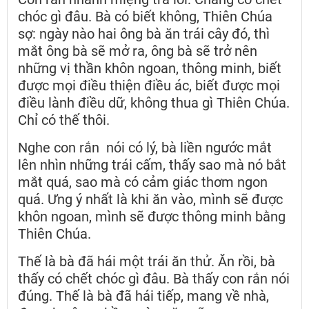
chóc gì đâu. Bà có biết không, Thiên Chúa
sợ: ngày nào hai ông bà ăn trái cây đó, thì
mắt ông bà sẽ mở ra, ông bà sẽ trở nên
những vị thần khôn ngoan, thông minh, biết
được mọi điều thiện điều ác, biết được mọi
điều lành điều dữ, không thua gì Thiên Chúa.
Chỉ có thế thôi.
Nghe con rắn nói có lý, bà liền ngước mắt
lên nhìn những trái cấm, thấy sao mà nó bắt
mắt quá, sao mà có cảm giác thơm ngon
quá. Ưng ý nhất là khi ăn vào, mình sẽ được
khôn ngoan, mình sẽ được thông minh bằng
Thiên Chúa.
Thế là bà đã hái một trái ăn thử. Ăn rồi, bà
thấy có chết chóc gì đâu. Bà thấy con rắn nói
đúng. Thế là bà đã hái tiếp, mang về nhà,