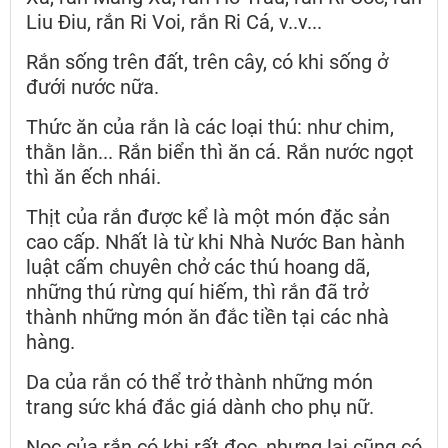
Liu Điu, rắn Ri Voi, rắn Ri Cá, v..v...
Rắn sống trên đất, trên cây, có khi sống ở
đưới nước nữa.
Thức ăn của rắn là các loại thú: như chim,
thằn lằn... Rắn biển thì ăn cá. Rắn nước ngọt
thì ăn ếch nhái.
Thịt của rắn được kể là một món đặc sản
cao cấp. Nhất là từ khi Nhà Nước Ban hành
luật cấm chuyên chở các thú hoang dã,
những thú rừng quí hiếm, thì rắn đã trở
thành những món ăn đắc tiền tại các nhà
hàng.
Da của rắn có thể trở thành những món
trang sức khá đắc giá dành cho phụ nữ.
Nọc của rắn có khi rất đọc, nhưng lại cũng có