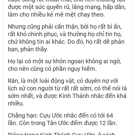
được một sức quyến rũ, lãng mạng, hấp dẫn,
làm cho nhiều kẻ mê mệt chay theo.
Nhưng cũng phải cẩn thận, bởi họ rất bí ẩn,
rất khó chinh phục, và thường họ chỉ tin họ,
chứ không tin ai khác. Do đó, họ rất dễ phản
bạn, phản thầy.
Họ lại có một sự khôn ngoan không ai ngờ,
cho nên cũng có phần nguy hiểm.
Rắn, là một loài động vật, có duyên nợ với
lịch sử con người từ rất rất sớm, có thể nói là
sớm nhất, và được Kinh Thánh nhắc đến khá
nhiều.
Chẳng hạn: Cựu Ước nhắc đến có tới 64
lần. Còn trong Tân Ước đếm được 12 lần.
Riêng trong Kinh Thánh Cựu Ước, ở sách