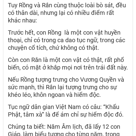
Tuy Rồng và Rắn cùng thuộc loài bò sát, đều
có thân dài, nhưng lại có nhiều điểm rất
khác nhau:
Trước hết, con Rồng là một con vật huyền
thoại, chỉ có trong ca dao tục ngữ, trong các
chuyện cổ tích, chứ không có thật.
Còn con Rắn là một con vật có thật, rất phổ
biến, có mặt ở khắp mọi nơi trên trái đất này.
Nếu Rồng tượng trưng cho Vương Quyền và
sức mạnh, thì Rắn lại tượng trưng cho sự
khéo léo, khôn ngoan và hiểm độc.
Tục ngữ dân gian Việt Nam có câu: “Khẩu
Phật, tâm xà” là để ám chỉ sự hiểm độc đó.
Chúng ta biết: Năm Âm lịch, đã lấy 12 con
Giáp, làm biểu tượng cho từng năm, trong