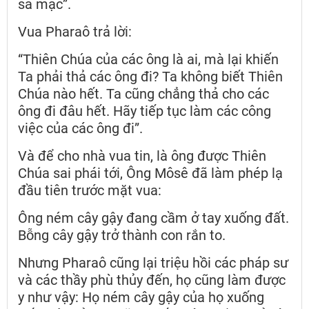
sa mạc”.
Vua Pharaô trả lời:
“Thiên Chúa của các ông là ai, mà lại khiến
Ta phải thả các ông đi? Ta không biết Thiên
Chúa nào hết. Ta cũng chẳng thả cho các
ông đi đâu hết. Hãy tiếp tục làm các công
việc của các ông đi”.
Và để cho nhà vua tin, là ông được Thiên
Chúa sai phái tới, Ông Môsê đã làm phép lạ
đầu tiên trước mặt vua:
Ông ném cây gậy đang cầm ở tay xuống đất.
Bỗng cây gậy trở thành con rắn to.
Nhưng Pharaô cũng lại triệu hồi các pháp sư
và các thầy phù thủy đến, họ cũng làm được
y như vậy: Họ ném cây gậy của họ xuống