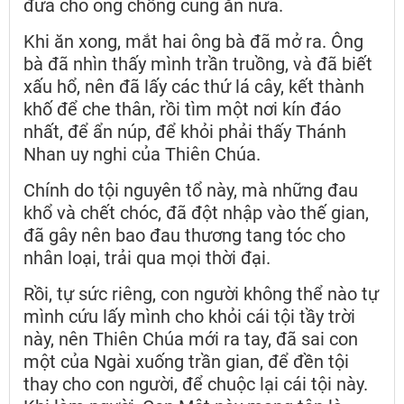
đưa cho ông chồng cùng ăn nữa.
Khi ăn xong, mắt hai ông bà đã mở ra. Ông
bà đã nhìn thấy mình trần truồng, và đã biết
xấu hổ, nên đã lấy các thứ lá cây, kết thành
khố để che thân, rồi tìm một nơi kín đáo
nhất, để ẩn núp, để khỏi phải thấy Thánh
Nhan uy nghi của Thiên Chúa.
Chính do tội nguyên tổ này, mà những đau
khổ và chết chóc, đã đột nhập vào thế gian,
đã gây nên bao đau thương tang tóc cho
nhân loại, trải qua mọi thời đại.
Rồi, tự sức riêng, con người không thể nào tự
mình cứu lấy mình cho khỏi cái tội tầy trời
này, nên Thiên Chúa mới ra tay, đã sai con
một của Ngài xuống trần gian, để đền tội
thay cho con người, để chuộc lại cái tội này.