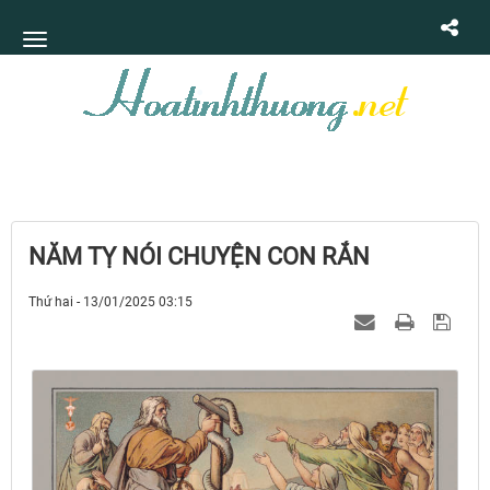
NĂM TỴ NÓI CHUYỆN CON RẮN
Thứ hai - 13/01/2025 03:15