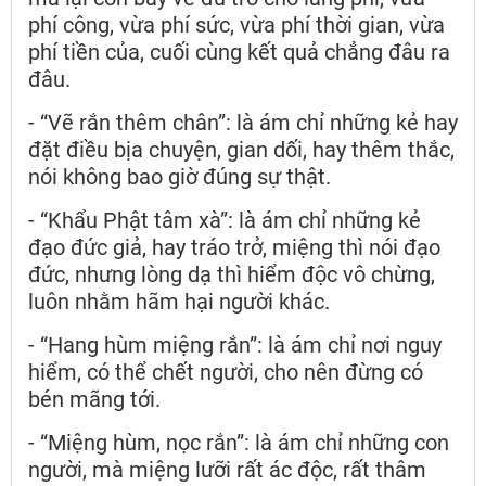
phí công, vừa phí sức, vừa phí thời gian, vừa
phí tiền của, cuối cùng kết quả chẳng đâu ra
đâu.
- “Vẽ rắn thêm chân”: là ám chỉ những kẻ hay
đặt điều bịa chuyện, gian dối, hay thêm thắc,
nói không bao giờ đúng sự thật.
- “Khẩu Phật tâm xà”: là ám chỉ những kẻ
đạo đức giả, hay tráo trở, miệng thì nói đạo
đức, nhưng lòng dạ thì hiểm độc vô chừng,
luôn nhằm hãm hại người khác.
- “Hang hùm miệng rắn”: là ám chỉ nơi nguy
hiểm, có thể chết người, cho nên đừng có
bén mãng tới.
- “Miệng hùm, nọc rắn”: là ám chỉ những con
người, mà miệng lưỡi rất ác độc, rất thâm