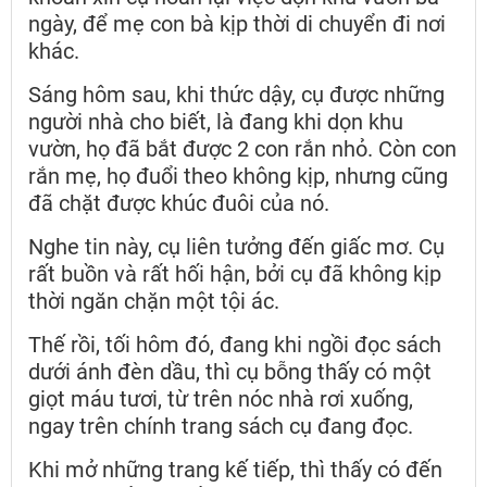
ngày, để mẹ con bà kịp thời di chuyển đi nơi
khác.
Sáng hôm sau, khi thức dậy, cụ được những
người nhà cho biết, là đang khi dọn khu
vườn, họ đã bắt được 2 con rắn nhỏ. Còn con
rắn mẹ, họ đuổi theo không kịp, nhưng cũng
đã chặt được khúc đuôi của nó.
Nghe tin này, cụ liên tưởng đến giấc mơ. Cụ
rất buồn và rất hối hận, bởi cụ đã không kịp
thời ngăn chặn một tội ác.
Thế rồi, tối hôm đó, đang khi ngồi đọc sách
dưới ánh đèn dầu, thì cụ bỗng thấy có một
giọt máu tươi, từ trên nóc nhà rơi xuống,
ngay trên chính trang sách cụ đang đọc.
Khi mở những trang kế tiếp, thì thấy có đến