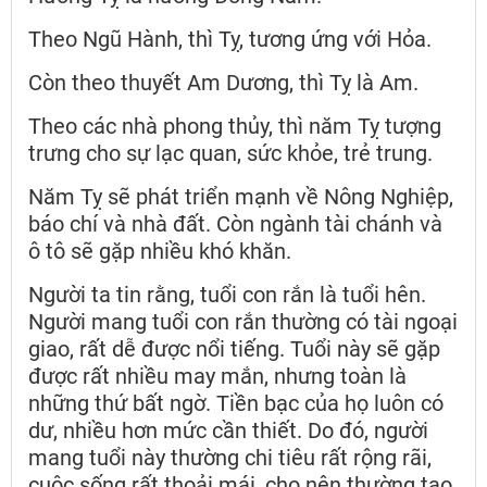
Theo Ngũ Hành, thì Tỵ, tương ứng với Hỏa.
Còn theo thuyết Am Dương, thì Tỵ là Am.
Theo các nhà phong thủy, thì năm Tỵ tượng
trưng cho sự lạc quan, sức khỏe, trẻ trung.
Năm Tỵ sẽ phát triển mạnh về Nông Nghiệp,
báo chí và nhà đất. Còn ngành tài chánh và
ô tô sẽ gặp nhiều khó khăn.
Người ta tin rằng, tuổi con rắn là tuổi hên.
Người mang tuổi con rắn thường có tài ngoại
giao, rất dễ được nổi tiếng. Tuổi này sẽ gặp
được rất nhiều may mắn, nhưng toàn là
những thứ bất ngờ. Tiền bạc của họ luôn có
dư, nhiều hơn mức cần thiết. Do đó, người
mang tuổi này thường chi tiêu rất rộng rãi,
cuộc sống rất thoải mái, cho nên thường tạo