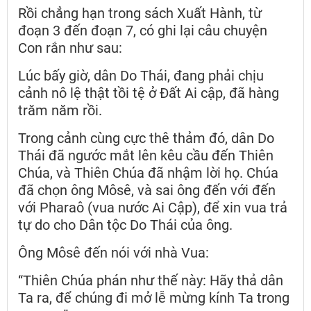
Rồi chẳng hạn trong sách Xuất Hành, từ
đoạn 3 đến đoạn 7, có ghi lại câu chuyện
Con rắn như sau:
Lúc bấy giờ, dân Do Thái, đang phải chịu
cảnh nô lệ thật tồi tệ ở Đất Ai cập, đã hàng
trăm năm rồi.
Trong cảnh cùng cực thê thảm đó, dân Do
Thái đã ngước mắt lên kêu cầu đến Thiên
Chúa, và Thiên Chúa đã nhậm lời họ. Chúa
đã chọn ông Môsê, và sai ông đến với đến
với Pharaô (vua nước Ai Cập), để xin vua trả
tự do cho Dân tộc Do Thái của ông.
Ông Môsê đến nói với nhà Vua:
“Thiên Chúa phán như thế này: Hãy thả dân
Ta ra, để chúng đi mở lễ mừng kính Ta trong