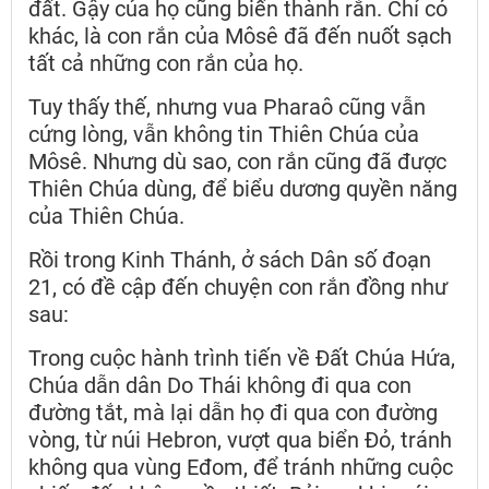
đất. Gậy của họ cũng biến thành rắn. Chỉ có
khác, là con rắn của Môsê đã đến nuốt sạch
tất cả những con rắn của họ.
Tuy thấy thế, nhưng vua Pharaô cũng vẫn
cứng lòng, vẫn không tin Thiên Chúa của
Môsê. Nhưng dù sao, con rắn cũng đã được
Thiên Chúa dùng, để biểu dương quyền năng
của Thiên Chúa.
Rồi trong Kinh Thánh, ở sách Dân số đoạn
21, có đề cập đến chuyện con rắn đồng như
sau:
Trong cuộc hành trình tiến về Đất Chúa Hứa,
Chúa dẫn dân Do Thái không đi qua con
đường tắt, mà lại dẫn họ đi qua con đường
vòng, từ núi Hebron, vượt qua biển Đỏ, tránh
không qua vùng Eđom, để tránh những cuộc