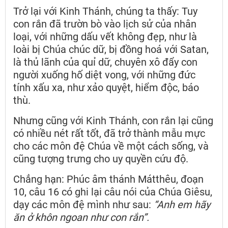
Trở lại với Kinh Thánh, chúng ta thấy: Tuy
con rắn đã trườn bò vào lịch sử của nhân
loại, với những dấu vết không đẹp, như là
loài bị Chúa chúc dữ, bị đồng hoá với Satan,
là thủ lãnh của quỉ dữ, chuyên xô đẩy con
người xuống hố diệt vong, với những đức
tính xấu xa, như xảo quyệt, hiểm độc, báo
thù.
Nhưng cũng với Kinh Thánh, con rắn lại cũng
có nhiều nét rất tốt, đã trở thành mẫu mực
cho các môn đệ Chúa về một cách sống, và
cũng tượng trưng cho uy quyền cứu độ.
Chẳng hạn: Phúc âm thánh Mátthêu, đoạn
10, câu 16 có ghi lại câu nói của Chúa Giêsu,
dạy các môn đệ mình như sau:
“Anh em hãy
ăn ở khôn ngoan như con rắn”.