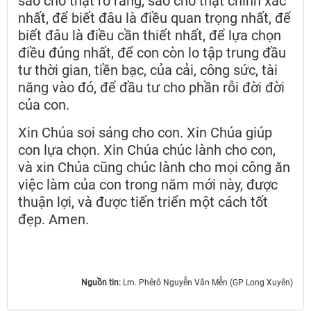
sao cho thật rõ ràng, sao cho thật chính xác
nhất, để biết đâu là điều quan trọng nhất, để
biết đâu là điều cần thiết nhất, để lựa chọn
điều đúng nhất, để con còn lo tập trung đầu
tư thời gian, tiền bạc, của cải, công sức, tài
năng vào đó, để đầu tư cho phần rỗi đời đời
của con.
Xin Chúa soi sáng cho con. Xin Chúa giúp
con lựa chọn. Xin Chúa chúc lành cho con,
và xin Chúa cũng chúc lành cho mọi công ăn
việc làm của con trong năm mới này, được
thuận lợi, và được tiến triển một cách tốt
đẹp. Amen.
Nguồn tin:
Lm. Phêrô Nguyễn Văn Mễn (GP Long Xuyên)