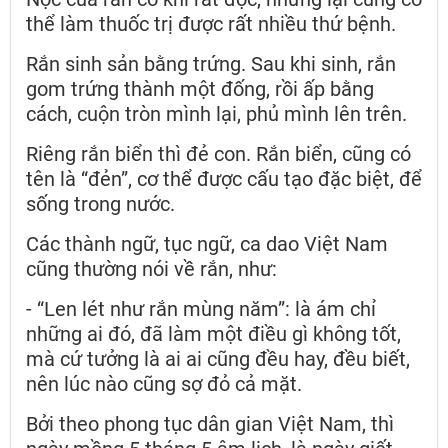
thể làm thuốc trị được rất nhiều thứ bệnh.
Rắn sinh sản bằng trứng. Sau khi sinh, rắn
gom trứng thành một đống, rồi ấp bằng
cách, cuộn tròn mình lại, phủ mình lên trên.
Riêng rắn biển thì đẻ con. Rắn biển, cũng có
tên là “đẻn”, cơ thể được cấu tạo đặc biệt, để
sống trong nước.
Các thành ngữ, tục ngữ, ca dao Việt Nam
cũng thường nói về rắn, như:
- “Len lét như rắn mùng năm”: là ám chỉ
những ai đó, đã làm một điều gì không tốt,
mà cứ tưởng là ai ai cũng đều hay, đều biết,
nên lúc nào cũng sợ đỏ cả mặt.
Bởi theo phong tục dân gian Việt Nam, thì