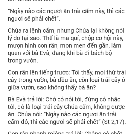
“Ngày nào các ngươi ăn trái cấm này, thì các
ngươi sẽ phải chết”.
Chúa ra lệnh cấm, nhưng Chúa lại không nói
lý do tại sao. Thế là ma quỉ, chộp cơ hội này,
mượn hình con rắn, mon men đến gần, làm
quen với bà Evà, đang khi bà đi bách bộ
trong vườn.
Con rắn lên tiếng trước: Tôi thấy, mọi thứ trái
cây trong vườn, bà đều ăn, còn loại trái cây ở
giữa vườn, sao không thấy bà ăn?
Bà Evà trả lời: Chớ có nói tới, đừng có nhắc
tới, đó là loại trái cây Chúa cấm, không được
ăn. Chúa nói: “Ngày nào các ngươi ăn trái
cấm đó, thì các ngươi sẽ phải chết” (St 2,17).
Con rắn nhanh miệng trả lời: Chẳng có chết