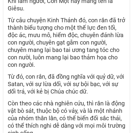
Khi làm người, Con Một này mang tên là
Giêsu.
Từ câu chuyện Kinh Thánh đó, con rắn đã trở
thành biểu tượng cho một thế lực đen tối,
độc ác, mưu mô, hiểm độc, chuyên đánh lừa
con người, chuyên gạt gẫm con người,
chuyên mang lại bao tai ương tang tóc cho
con nười, luôn mang lại bao thảm họa cho
con người.
Từ đó, con rắn, đã đồng nghĩa với quỷ dữ, với
Satan, với sự lừa dối, với sự bội bạc, với sự
dối trá, với kẻ bị Chúa chúc dữ.
Còn theo các nhà nghiên cứu, thì rắn là động
vật bò sát, thuộc bộ có vảy, và là một nhánh
của nhóm thằn lằn, có thể biến đổi sắc thái,
có thể thích nghi dễ dàng với mọi môi trường
sinh sống.