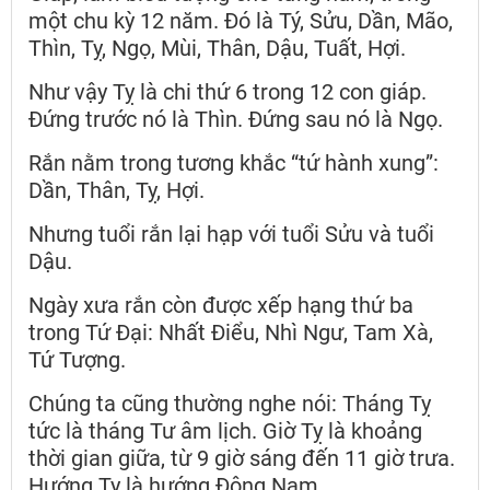
một chu kỳ 12 năm. Đó là Tý, Sửu, Dần, Mão,
Thìn, Tỵ, Ngọ, Mùi, Thân, Dậu, Tuất, Hợi.
Như vậy Tỵ là chi thứ 6 trong 12 con giáp.
Đứng trước nó là Thìn. Đứng sau nó là Ngọ.
Rắn nằm trong tương khắc “tứ hành xung”:
Dần, Thân, Tỵ, Hợi.
Nhưng tuổi rắn lại hạp với tuổi Sửu và tuổi
Dậu.
Ngày xưa rắn còn được xếp hạng thứ ba
trong Tứ Đại: Nhất Điểu, Nhì Ngư, Tam Xà,
Tứ Tượng.
Chúng ta cũng thường nghe nói: Tháng Tỵ
tức là tháng Tư âm lịch. Giờ Tỵ là khoảng
thời gian giữa, từ 9 giờ sáng đến 11 giờ trưa.
Hướng Tỵ là hướng Đông Nam.