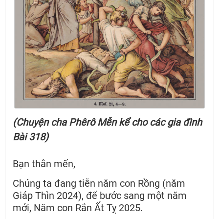
(Chuyện cha Phêrô Mễn kể cho các gia đình
Bài 318)
Bạn thân mến,
Chúng ta đang tiễn năm con Rồng (năm
Giáp Thìn 2024), để bước sang một năm
mới, Năm con Rắn Ất Tỵ 2025.