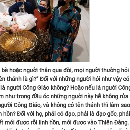
n bè hoặc người thân qua đời, mọi người thường hỏi
n thánh là gì?” Đối với những người hỏi như vậy có
i là người Công Giáo không? Hoặc nếu là người Côn
Xem như trong đầu óc những người này hễ không rửa 
người Công Giáo, và không có tên thánh thì làm sa
hồn? Đối với họ, phải có đạo, phải là đạo gốc, phải
hết mới được rỗi linh hồn, mới được vào Thiên Đàng.