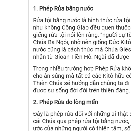
1. Phép Rửa bằng nước
Rửa tội bằng nước là hình thức rửa t
như không Công Giáo đều quen thuộc.
giếng rửa tội nói lên rằng, “người dự t
Chúa Ba Ngôi, nhờ nên giống Đức Kit
nước cũng là cách thức mà Chúa Giês
nhận từ Gioan Tiền Hô. Ngài đã được
Trong nhiều trường hợp Phép Rửa khôn
cho ân sủng mà tất cả các Kitô hữu c
Thiên Chúa sẽ hướng dẫn chúng ta đi 
được sự sống đời đời trên thiên đàng.
2. Phép Rửa do lòng mến
Đây là phép rửa đối với những ai thật
cái Chúa qua phép rửa tội bằng nước, 
ước của những người có thiện tâm, số