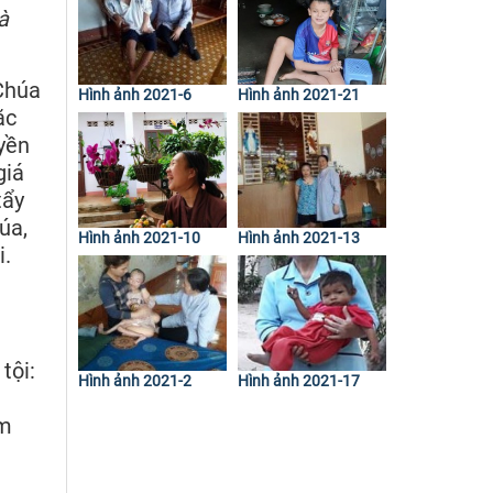
và
Chúa
Hình ảnh 2021-6
Hình ảnh 2021-21
ặc
yền
giá
tẩy
úa,
Hình ảnh 2021-10
Hình ảnh 2021-13
i.
tội:
Hình ảnh 2021-2
Hình ảnh 2021-17
óm
i