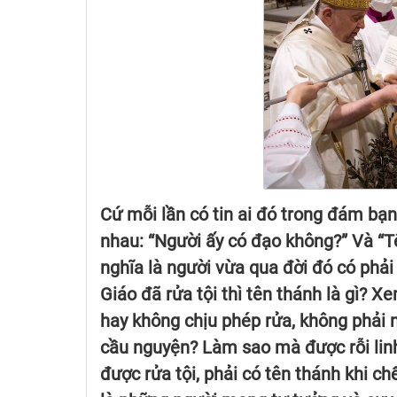
Cứ mỗi lần có tin ai đó trong đám bạ
nhau: “Người ấy có đạo không?” Và “Tê
nghĩa là người vừa qua đời đó có phả
Giáo đã rửa tội thì tên thánh là gì? 
hay không chịu phép rửa, không phải 
cầu nguyện? Làm sao mà được rỗi linh 
được rửa tội, phải có tên thánh khi c