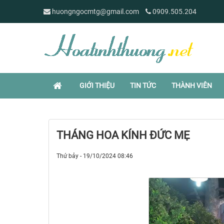
huongngocmtg@gmail.com
0909.505.204
GIỚI THIỆU
TIN TỨC
THÀNH VIÊN
THÁNG HOA KÍNH ĐỨC MẸ
Thứ bảy - 19/10/2024 08:46