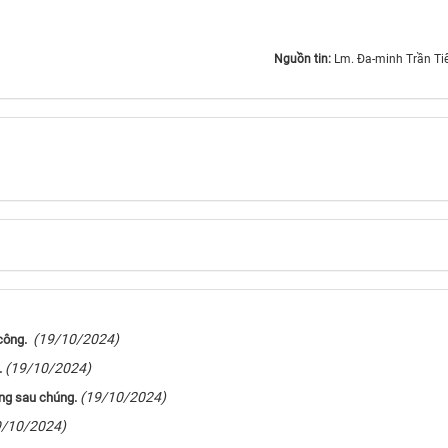
Nguồn tin:
Lm. Đa-minh Trần Tiến Thi
(19/10/2024)
 công.
(19/10/2024)
.
(19/10/2024)
ng sau chúng.
9/10/2024)