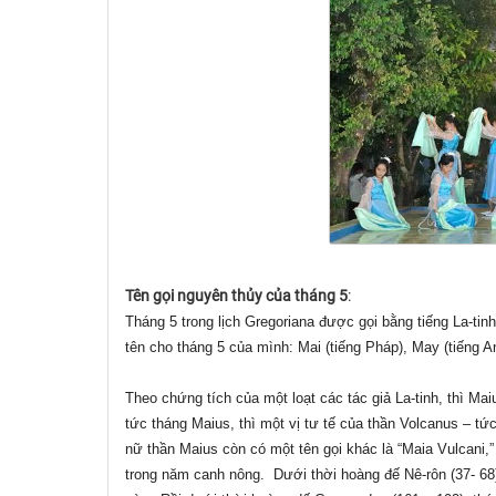
Tên gọi nguyên thủy của tháng 5
:
Tháng 5 trong lịch Gregoriana được gọi bằng tiếng La-ti
tên cho tháng 5 của mình: Mai (tiếng Pháp), May (tiếng 
Theo chứng tích của một loạt các tác giả La-tinh, thì Ma
tức tháng Maius, thì một vị tư tế của thần Volcanus – t
nữ thần Maius còn có một tên gọi khác là “Maia Vulcani
trong năm canh nông. Dưới thời hoàng đế Nê-rôn (37- 68)