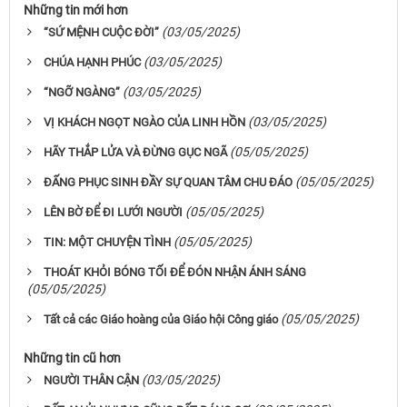
Những tin mới hơn
(03/05/2025)
“SỨ MỆNH CUỘC ĐỜI”
(03/05/2025)
CHÚA HẠNH PHÚC
(03/05/2025)
“NGỠ NGÀNG”
(03/05/2025)
VỊ KHÁCH NGỌT NGÀO CỦA LINH HỒN
(05/05/2025)
HÃY THẮP LỬA VÀ ĐỪNG GỤC NGÃ
(05/05/2025)
ĐẤNG PHỤC SINH ĐẦY SỰ QUAN TÂM CHU ĐÁO
(05/05/2025)
LÊN BỜ ĐỂ ĐI LƯỚI NGƯỜI
(05/05/2025)
TIN: MỘT CHUYỆN TÌNH
THOÁT KHỎI BÓNG TỐI ĐỂ ĐÓN NHẬN ÁNH SÁNG
(05/05/2025)
(05/05/2025)
Tất cả các Giáo hoàng của Giáo hội Công giáo
Những tin cũ hơn
(03/05/2025)
NGƯỜI THÂN CẬN