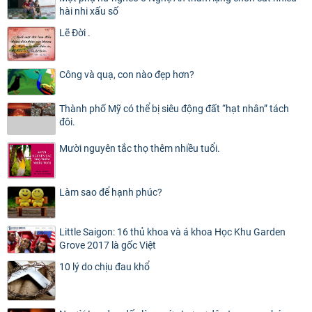
hài nhi xấu số
Lẽ Đời .
Công và quạ, con nào đẹp hơn?
Thành phố Mỹ có thể bị siêu động đất “hạt nhân” tách
đôi.
Mười nguyên tắc thọ thêm nhiều tuổi.
Làm sao để hạnh phúc?
Little Saigon: 16 thủ khoa và á khoa Học Khu Garden
Grove 2017 là gốc Việt
10 lý do chịu đau khổ