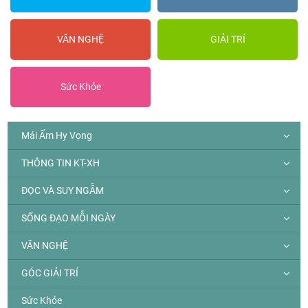
VĂN NGHỆ
GIẢI TRÍ
Sức Khỏe
Mái Ấm Hy Vọng
THÔNG TIN KT-XH
ĐỌC VÀ SUY NGẪM
SỐNG ĐẠO MỖI NGÀY
VĂN NGHỆ
GÓC GIẢI TRÍ
Sức Khỏe