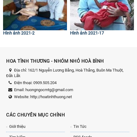
Hình ảnh 2021-2
Hình ảnh 2021-17
HOA TÌNH THƯƠNG - NHÓM NHỎ HOÀ BÌNH
Địa chỉ:
162/1 Nguyễn Lương Bằng, Hoà Thắng, Buôn Ma Thuột,
Đắk Lắk
Điện thoại:
0909.505.204
Email:
huongngocmtg@gmail.com
Website:
http://hoatinhthuong.net
CÁC CHUYÊN MỤC CHÍNH
Giới thiệu
Tin Tức