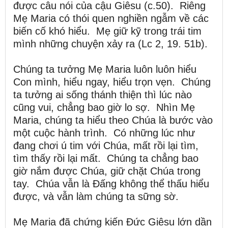
được câu nói của cậu Giêsu (c.50). Riêng
Mẹ Maria có thói quen nghiền ngẫm về các
biến cố khó hiểu. Mẹ giữ kỹ trong trái tim
mình những chuyện xảy ra (Lc 2, 19. 51b).
Chúng ta tưởng Mẹ Maria luôn luôn hiểu
Con mình, hiểu ngay, hiểu trọn vẹn. Chúng
ta tưởng ai sống thánh thiện thì lúc nào
cũng vui, chẳng bao giờ lo sợ. Nhìn Mẹ
Maria, chúng ta hiểu theo Chúa là bước vào
một cuộc hành trình. Có những lúc như
đang chơi ú tim với Chúa, mất rồi lại tìm,
tìm thấy rồi lại mất. Chúng ta chẳng bao
giờ nắm được Chúa, giữ chặt Chúa trong
tay. Chúa vẫn là Đấng không thể thấu hiểu
được, và vẫn làm chúng ta sững sờ.
Mẹ Maria đã chứng kiến Đức Giêsu lớn dần