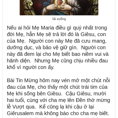
tải xuống
Nếu ai hỏi Mẹ Maria điều gì quý nhất trong
đời Mẹ, hẳn Mẹ sẽ trả lời đó là Giêsu, con
của Mẹ. Người con này Mẹ đã cưu mang,
dưỡng dục, và bảo vệ giữ gìn. Người con
này đã đem lại cho Mẹ biết bao niềm vui và
hãnh diện. Nhưng Mẹ cũng chịu nhiều đau
khổ vì người con ấy.
Bài Tin Mừng hôm nay vén mở một chút nỗi
đau của Mẹ, cho thấy một chút trái tim của
Mẹ khi sống bên Giêsu. Cậu Giêsu, mười
hai tuổi, cùng với cha mẹ lên Đền thờ mừng
lễ Vượt qua. Kể cũng lạ khi cậu ở lại
Giêrusalem mà không báo cho cha mẹ biết.