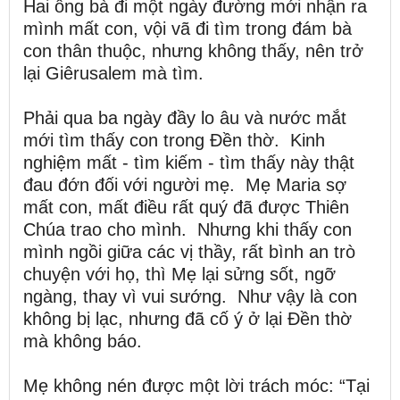
Hai ông bà đi một ngày đường mới nhận ra
mình mất con, vội vã đi tìm trong đám bà
con thân thuộc, nhưng không thấy, nên trở
lại Giêrusalem mà tìm.
Phải qua ba ngày đầy lo âu và nước mắt
mới tìm thấy con trong Đền thờ. Kinh
nghiệm mất - tìm kiếm - tìm thấy này thật
đau đớn đối với người mẹ. Mẹ Maria sợ
mất con, mất điều rất quý đã được Thiên
Chúa trao cho mình. Nhưng khi thấy con
mình ngồi giữa các vị thầy, rất bình an trò
chuyện với họ, thì Mẹ lại sửng sốt, ngỡ
ngàng, thay vì vui sướng. Như vậy là con
không bị lạc, nhưng đã cố ý ở lại Đền thờ
mà không báo.
Mẹ không nén được một lời trách móc: “Tại