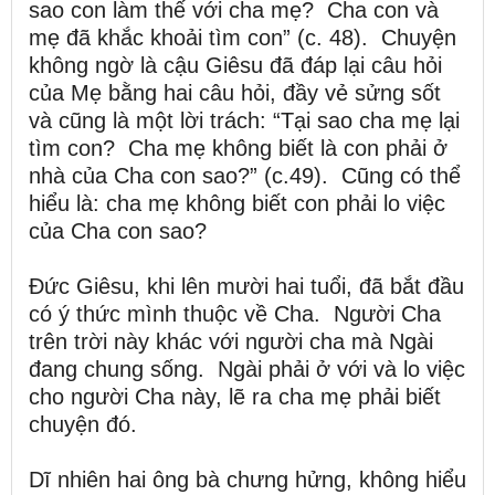
sao con làm thế với cha mẹ? Cha con và
mẹ đã khắc khoải tìm con” (c. 48). Chuyện
không ngờ là cậu Giêsu đã đáp lại câu hỏi
của Mẹ bằng hai câu hỏi, đầy vẻ sửng sốt
và cũng là một lời trách: “Tại sao cha mẹ lại
tìm con? Cha mẹ không biết là con phải ở
nhà của Cha con sao?” (c.49). Cũng có thể
hiểu là: cha mẹ không biết con phải lo việc
của Cha con sao?
Đức Giêsu, khi lên mười hai tuổi, đã bắt đầu
có ý thức mình thuộc về Cha. Người Cha
trên trời này khác với người cha mà Ngài
đang chung sống. Ngài phải ở với và lo việc
cho người Cha này, lẽ ra cha mẹ phải biết
chuyện đó.
Dĩ nhiên hai ông bà chưng hửng, không hiểu