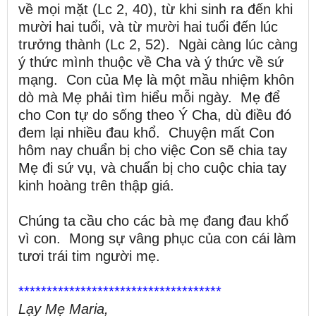
về mọi mặt (Lc 2, 40), từ khi sinh ra đến khi
mười hai tuổi, và từ mười hai tuổi đến lúc
trưởng thành (Lc 2, 52). Ngài càng lúc càng
ý thức mình thuộc về Cha và ý thức về sứ
mạng. Con của Mẹ là một mầu nhiệm khôn
dò mà Mẹ phải tìm hiểu mỗi ngày. Mẹ để
cho Con tự do sống theo Ý Cha, dù điều đó
đem lại nhiều đau khổ. Chuyện mất Con
hôm nay chuẩn bị cho việc Con sẽ chia tay
Mẹ đi sứ vụ, và chuẩn bị cho cuộc chia tay
kinh hoàng trên thập giá.
Chúng ta cầu cho các bà mẹ đang đau khổ
vì con. Mong sự vâng phục của con cái làm
tươi trái tim người mẹ.
************************************
Lạy Mẹ Maria,