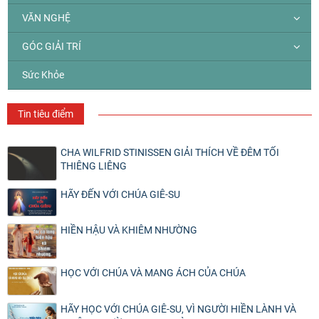
VĂN NGHỆ
GÓC GIẢI TRÍ
Sức Khỏe
Tin tiêu điểm
CHA WILFRID STINISSEN GIẢI THÍCH VỀ ĐÊM TỐI
THIÊNG LIÊNG
HÃY ĐẾN VỚI CHÚA GIÊ-SU
HIỀN HẬU VÀ KHIÊM NHƯỜNG
HỌC VỚI CHÚA VÀ MANG ÁCH CỦA CHÚA
HÃY HỌC VỚI CHÚA GIÊ-SU, VÌ NGƯỜI HIỀN LÀNH VÀ