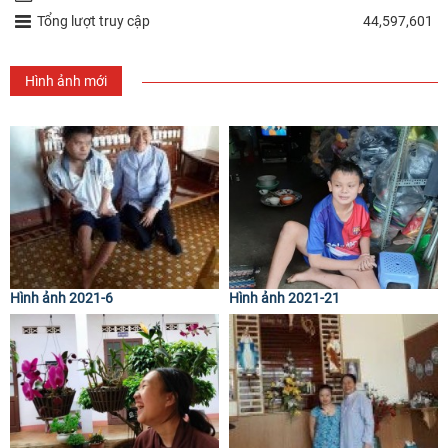
Tổng lượt truy cập
44,597,601
Hình ảnh mới
Hình ảnh 2021-6
Hình ảnh 2021-21