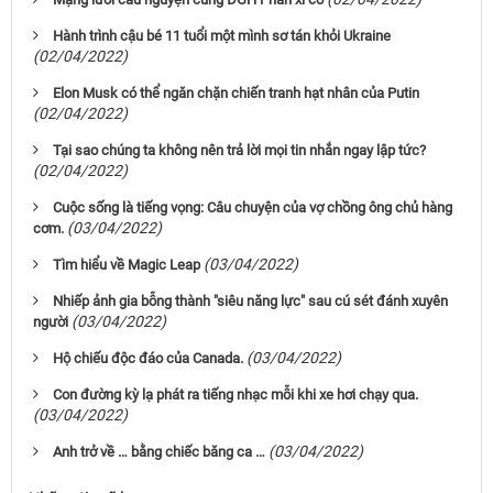
Hành trình cậu bé 11 tuổi một mình sơ tán khỏi Ukraine
(02/04/2022)
Elon Musk có thể ngăn chặn chiến tranh hạt nhân của Putin
(02/04/2022)
Tại sao chúng ta không nên trả lời mọi tin nhắn ngay lập tức?
(02/04/2022)
Cuộc sống là tiếng vọng: Câu chuyện của vợ chồng ông chủ hàng
(03/04/2022)
cơm.
(03/04/2022)
Tìm hiểu về Magic Leap
Nhiếp ảnh gia bỗng thành "siêu năng lực" sau cú sét đánh xuyên
(03/04/2022)
người
(03/04/2022)
Hộ chiếu độc đáo của Canada.
Con đường kỳ lạ phát ra tiếng nhạc mỗi khi xe hơi chạy qua.
(03/04/2022)
(03/04/2022)
Anh trở về … bằng chiếc băng ca …