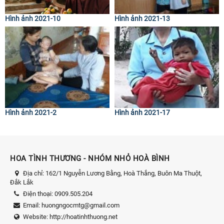
Hình ảnh 2021-10
Hình ảnh 2021-13
Hình ảnh 2021-2
Hình ảnh 2021-17
HOA TÌNH THƯƠNG - NHÓM NHỎ HOÀ BÌNH
Địa chỉ:
162/1 Nguyễn Lương Bằng, Hoà Thắng, Buôn Ma Thuột,
Đắk Lắk
Điện thoại:
0909.505.204
Email:
huongngocmtg@gmail.com
Website:
http://hoatinhthuong.net