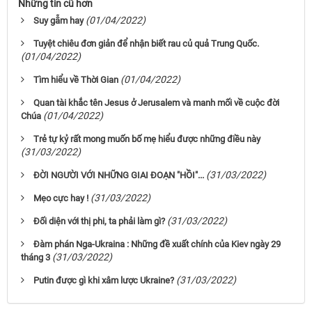
Những tin cũ hơn
(01/04/2022)
Suy gẫm hay
Tuyệt chiêu đơn giản để nhận biết rau củ quả Trung Quốc.
(01/04/2022)
(01/04/2022)
Tìm hiểu về Thời Gian
Quan tài khắc tên Jesus ở Jerusalem và manh mối về cuộc đời
(01/04/2022)
Chúa
Trẻ tự kỷ rất mong muốn bố mẹ hiểu được những điều này
(31/03/2022)
(31/03/2022)
ĐỜI NGƯỜI VỚI NHỮNG GIAI ĐOẠN "HỒI"...
(31/03/2022)
Mẹo cực hay !
(31/03/2022)
Đối diện với thị phi, ta phải làm gì?
Đàm phán Nga-Ukraina : Những đề xuất chính của Kiev ngày 29
(31/03/2022)
tháng 3
(31/03/2022)
Putin được gì khi xâm lược Ukraine?