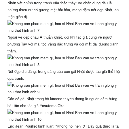
Nhân vật chính trong tranh của “bậc thầy” vẽ chân dung đều là
những thiếu nữ có gương mặt hài hòa, mang đậm nét đẹp Nhật, ăn
mặc giản dị.
Ngoài vẻ đẹp châu Á thuần khiết, đôi khi tác giả cũng vẽ người
phương Tây với mái tóc vàng đặc trưng và đôi mắt đại dương xanh
thẳm.
Nét đẹp dịu dàng, trong sáng của con gái Nhật được tác giả thể hiện
qua tranh.
Các cô gái Nhật trong bộ kimono truyền thống là nguồn cảm hứng
bất tận cho tác giả Yasutomo Oka.
Eric Jean Pouillet
bình luận: “Không nói nên lời! Đây quả thực là tài