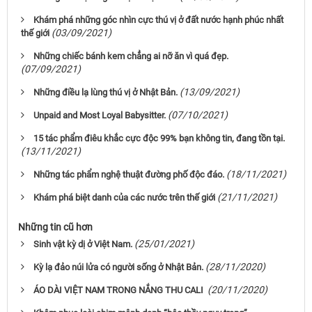
Khám phá những góc nhìn cực thú vị ở đất nước hạnh phúc nhất
(03/09/2021)
thế giới
Những chiếc bánh kem chẳng ai nỡ ăn vì quá đẹp.
(07/09/2021)
(13/09/2021)
Những điều lạ lùng thú vị ở Nhật Bản.
(07/10/2021)
Unpaid and Most Loyal Babysitter.
15 tác phẩm điêu khắc cực độc 99% bạn không tin, đang tồn tại.
(13/11/2021)
(18/11/2021)
Những tác phẩm nghệ thuật đường phố độc đáo.
(21/11/2021)
Khám phá biệt danh của các nước trên thế giới
Những tin cũ hơn
(25/01/2021)
Sinh vật kỳ dị ở Việt Nam.
(28/11/2020)
Kỳ lạ đảo núi lửa có người sống ở Nhật Bản.
(20/11/2020)
ÁO DÀI VIỆT NAM TRONG NẮNG THU CALI