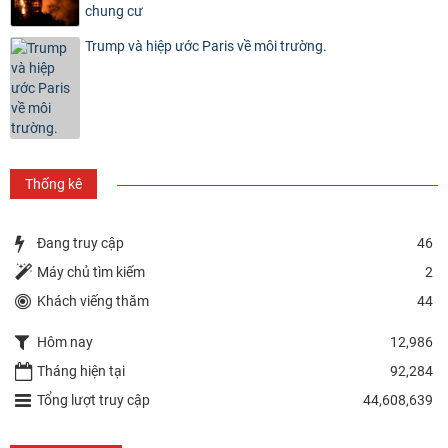
chung cư
Trump và hiệp ước Paris về môi trường.
Thống kê
Đang truy cập
46
Máy chủ tìm kiếm
2
Khách viếng thăm
44
Hôm nay
12,986
Tháng hiện tại
92,284
Tổng lượt truy cập
44,608,639