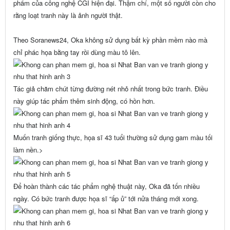
phẩm của công nghệ CGI hiện đại. Thậm chí, một số người còn cho
rằng loạt tranh này là ảnh người thật.
Theo
Soranews24
, Oka không sử dụng bất kỳ phần mềm nào mà
chỉ phác họa bằng tay rồi dùng màu tô lên.
Tác giả chăm chút từng đường nét nhỏ nhất trong bức tranh. Điều
này giúp tác phẩm thêm sinh động, có hồn hơn.
Muốn tranh giống thực, họa sĩ 43 tuổi thường sử dụng gam màu tối
làm nền.>
Để hoàn thành các tác phẩm nghệ thuật này, Oka đã tốn nhiều
ngày. Có bức tranh được họa sĩ “ấp ủ” tới nửa tháng mới xong.