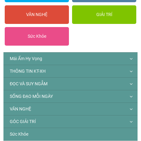
VĂN NGHỆ
GIẢI TRÍ
Sức Khỏe
Mái Ấm Hy Vọng
THÔNG TIN KT-XH
ĐỌC VÀ SUY NGẪM
SỐNG ĐẠO MỖI NGÀY
VĂN NGHỆ
GÓC GIẢI TRÍ
Sức Khỏe