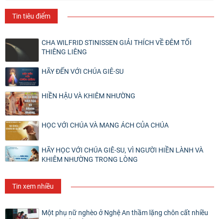
Tin tiêu điểm
CHA WILFRID STINISSEN GIẢI THÍCH VỀ ĐÊM TỐI
THIÊNG LIÊNG
HÃY ĐẾN VỚI CHÚA GIÊ-SU
HIỀN HẬU VÀ KHIÊM NHƯỜNG
HỌC VỚI CHÚA VÀ MANG ÁCH CỦA CHÚA
HÃY HỌC VỚI CHÚA GIÊ-SU, VÌ NGƯỜI HIỀN LÀNH VÀ
KHIÊM NHƯỜNG TRONG LÒNG
Tin xem nhiều
Một phụ nữ nghèo ở Nghệ An thầm lặng chôn cất nhiều