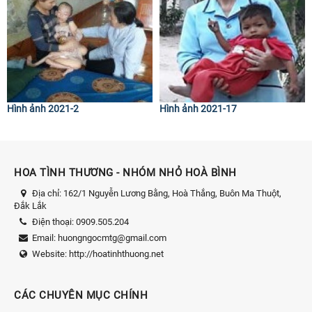
Hình ảnh 2021-2
Hình ảnh 2021-17
HOA TÌNH THƯƠNG - NHÓM NHỎ HOÀ BÌNH
Địa chỉ:
162/1 Nguyễn Lương Bằng, Hoà Thắng, Buôn Ma Thuột,
Đắk Lắk
Điện thoại:
0909.505.204
Email:
huongngocmtg@gmail.com
Website:
http://hoatinhthuong.net
CÁC CHUYÊN MỤC CHÍNH