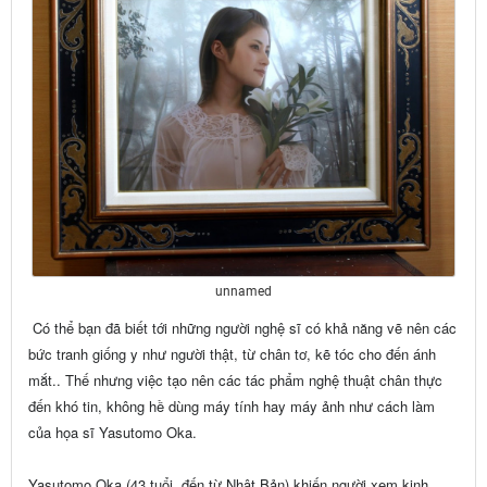
unnamed
Có thể bạn đã biết tới những người nghệ sĩ có khả năng vẽ nên các
bức tranh giống y như người thật, từ chân tơ, kẽ tóc cho đến ánh
mắt.. Thế nhưng việc tạo nên các tác phẩm nghệ thuật chân thực
đến khó tin, không hề dùng máy tính hay máy ảnh như cách làm
của họa sĩ Yasutomo Oka.
Yasutomo Oka (43 tuổi, đến từ Nhật Bản) khiến người xem kinh