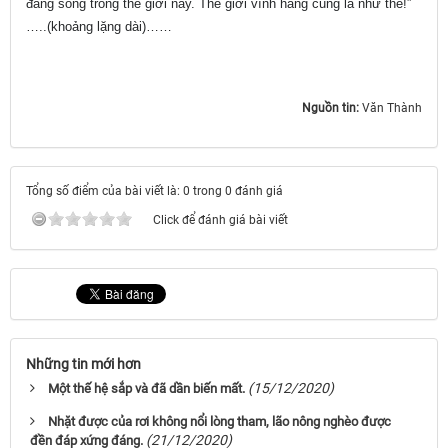
đang sống trong thế giới này. Thế giới vĩnh hằng cũng là như thế!”
…..(khoảng lặng dài)……
Nguồn tin:
Văn Thành
Tổng số điểm của bài viết là: 0 trong 0 đánh giá
Click để đánh giá bài viết
Những tin mới hơn
(15/12/2020)
Một thế hệ sắp và đã dần biến mất.
Nhặt được của rơi không nổi lòng tham, lão nông nghèo được
(21/12/2020)
đền đáp xứng đáng.