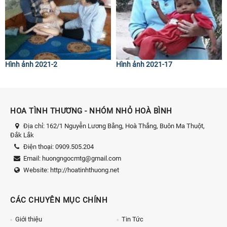
Hình ảnh 2021-2
Hình ảnh 2021-17
HOA TÌNH THƯƠNG - NHÓM NHỎ HOÀ BÌNH
Địa chỉ:
162/1 Nguyễn Lương Bằng, Hoà Thắng, Buôn Ma Thuột,
Đắk Lắk
Điện thoại:
0909.505.204
Email:
huongngocmtg@gmail.com
Website:
http://hoatinhthuong.net
CÁC CHUYÊN MỤC CHÍNH
Giới thiệu
Tin Tức