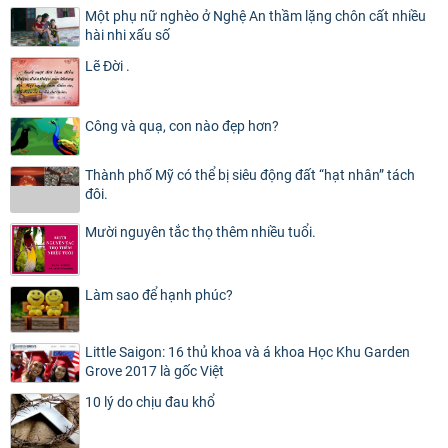
Một phụ nữ nghèo ở Nghệ An thầm lặng chôn cất nhiều
hài nhi xấu số
Lẽ Đời .
Công và quạ, con nào đẹp hơn?
Thành phố Mỹ có thể bị siêu động đất “hạt nhân” tách
đôi.
Mười nguyên tắc thọ thêm nhiều tuổi.
Làm sao để hạnh phúc?
Little Saigon: 16 thủ khoa và á khoa Học Khu Garden
Grove 2017 là gốc Việt
10 lý do chịu đau khổ