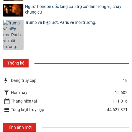
Người London dốc lòng cứu trợ cư dân trong vụ cháy
chung cư
Trump và hiệp ước Paris về môi trường.
Thống kê
Đang truy cập
18
Hôm nay
15,602
Tháng hiện tại
111,016
Tổng lượt truy cập
44,627,371
Hình ảnh mới