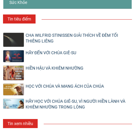
Sức Khỏe
Tin tiêu điểm
CHA WILFRID STINISSEN GIẢI THÍCH VỀ ĐÊM TỐI
THIÊNG LIÊNG
HÃY ĐẾN VỚI CHÚA GIÊ-SU
HIỀN HẬU VÀ KHIÊM NHƯỜNG
HỌC VỚI CHÚA VÀ MANG ÁCH CỦA CHÚA
HÃY HỌC VỚI CHÚA GIÊ-SU, VÌ NGƯỜI HIỀN LÀNH VÀ
KHIÊM NHƯỜNG TRONG LÒNG
Tin xem nhiều