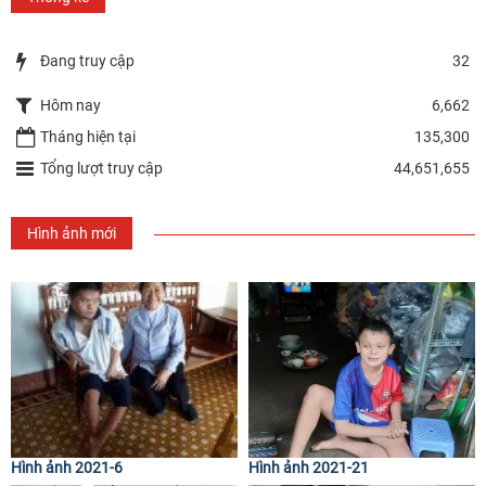
Đang truy cập
32
Hôm nay
6,662
Tháng hiện tại
135,300
Tổng lượt truy cập
44,651,655
Hình ảnh mới
Hình ảnh 2021-6
Hình ảnh 2021-21