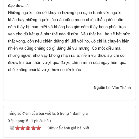
đạo đức…”.
Những người luôn có khuynh hướng quá cạnh tranh với người
khác hay những người lúc nào cũng muốn chiến thắng đều luôn
cảm thấy bị thua thiệt và không bao giờ cảm thấy hạnh phúc trọn
vẹn cho dù kết quả như thế nào đi nữa. Nếu thất bại, họ sẽ hết sức
thất vọng, còn nếu chiến thắng thì đối với họ, đó chỉ là chuyện hiển
nhiên và cũng chẳng có gì đáng để vui mừng. Có một điều mà
những người như vậy không nhận ra là: niềm vui thực sự chỉ có
được khi bản thân vượt qua được chính mình của ngày hôm qua
chứ không phải là vượt hơn người khác.
Nguồn tin:
Văn Thành
Tổng số điểm của bài viết là: 5 trong 1 đánh giá
Xếp hạng:
5
-
1
phiếu bầu
Click để đánh giá bài viết