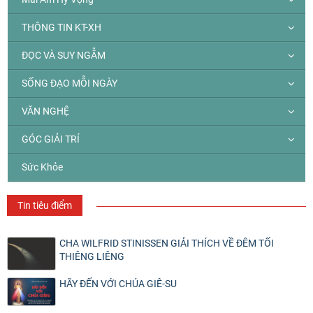
THÔNG TIN KT-XH
ĐỌC VÀ SUY NGẪM
SỐNG ĐẠO MỖI NGÀY
VĂN NGHỆ
GÓC GIẢI TRÍ
Sức Khỏe
Tin tiêu điểm
CHA WILFRID STINISSEN GIẢI THÍCH VỀ ĐÊM TỐI
THIÊNG LIÊNG
HÃY ĐẾN VỚI CHÚA GIÊ-SU