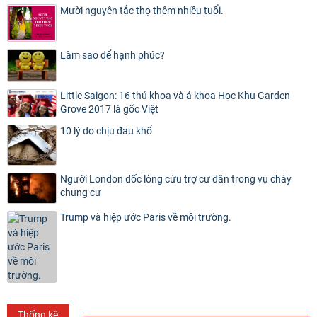
Mười nguyên tắc thọ thêm nhiều tuổi.
Làm sao để hạnh phúc?
Little Saigon: 16 thủ khoa và á khoa Học Khu Garden
Grove 2017 là gốc Việt
10 lý do chịu đau khổ
Người London dốc lòng cứu trợ cư dân trong vụ cháy
chung cư
Trump và hiệp ước Paris về môi trường.
Thống kê