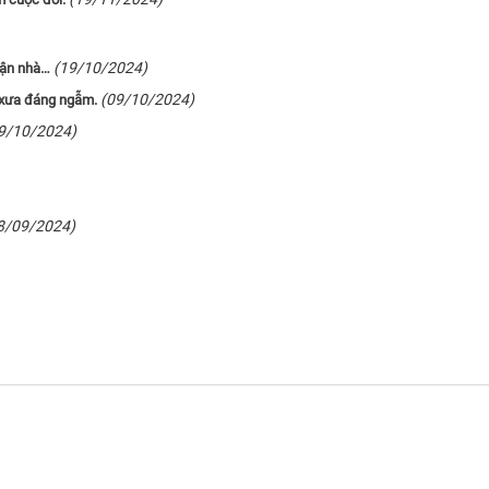
(19/10/2024)
 tận nhà…
(09/10/2024)
n xưa đáng ngẫm.
9/10/2024)
8/09/2024)