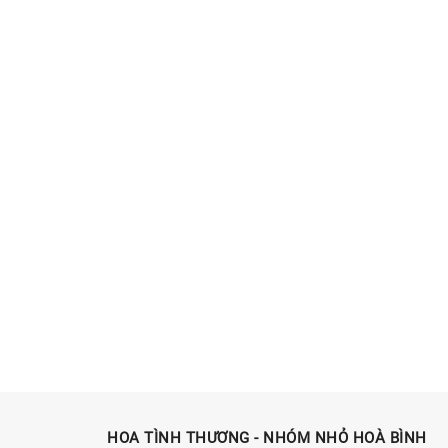
HOA TÌNH THƯƠNG - NHÓM NHỎ HOÀ BÌNH