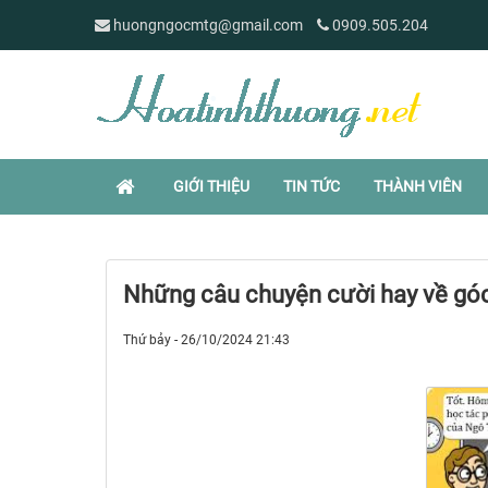
huongngocmtg@gmail.com
0909.505.204
GIỚI THIỆU
TIN TỨC
THÀNH VIÊN
Những câu chuyện cười hay về góc
Thứ bảy - 26/10/2024 21:43