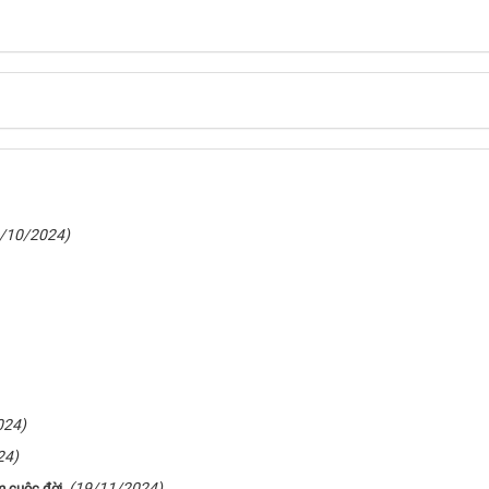
/10/2024)
024)
24)
(19/11/2024)
m cuộc đời.