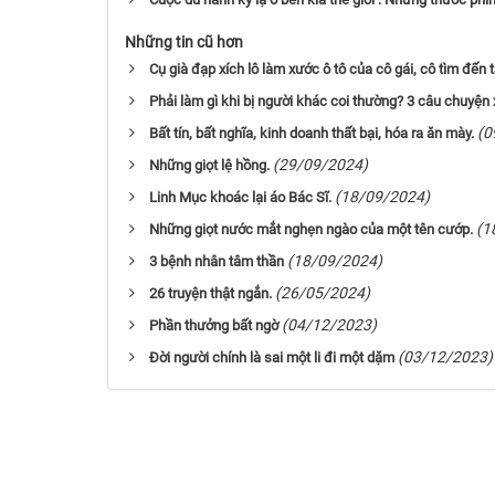
Những tin cũ hơn
Cụ già đạp xích lô làm xước ô tô của cô gái, cô tìm đến
Phải làm gì khi bị người khác coi thường? 3 câu chuyệ
(0
Bất tín, bất nghĩa, kinh doanh thất bại, hóa ra ăn mày.
(29/09/2024)
Những giọt lệ hồng.
(18/09/2024)
Linh Mục khoác lại áo Bác Sĩ.
(1
Những giọt nước mắt nghẹn ngào của một tên cướp.
(18/09/2024)
3 bệnh nhân tâm thần
(26/05/2024)
26 truyện thật ngắn.
(04/12/2023)
Phần thưởng bất ngờ
(03/12/2023)
Đời người chính là sai một li đi một dặm