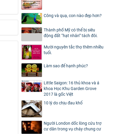
Công và quạ, con nào đẹp hơn?
Thành phố Mỹ có thể bị siêu
động đất “hạt nhân” tách đôi.
Mười nguyên tắc thọ thêm nhiều
tuổi.
Làm sao để hạnh phúc?
Little Saigon: 16 thủ khoa và á
khoa Học Khu Garden Grove
2017 là gốc Việt
10 lý do chịu đau khổ
Người London dốc lòng cứu trợ
cư dân trong vụ cháy chung cư