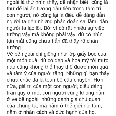
ngoài là thứ nhìn thấy, dễ nhận biết, cũng là
thứ để lại ấn tượng đầu tiên trong tâm trí
con người, nó cũng lại là điều dễ dàng dẫn
người ta đến những phán đoán sai lầm, dẫn
người ta lạc lối. Bởi vì có rất nhiều sự việc
tưởng vậy mà không phải vậy, dù có nhìn
tận mắt cũng chưa hẳn đã thấy rõ chân
tướng.
Vẻ bề ngoài chỉ giống như lớp giấy bọc của
một món quà, dù có đẹp và hoa mỹ tới mức
nào cũng không thể thay thế được món quà
và tâm ý của người tặng. Những gì bạn thấy
chưa chắc đã là toàn bộ câu chuyện. Hơn
nữa, giá trị của một con người, điều đáng
trân quý ở một con người cũng không nằm
ở vẻ bề ngoài, những đánh giá chủ quan
của chúng ta, mà nằm ở thế giới nội tâm,
nằm ở nhân cách và đức hạnh của họ.