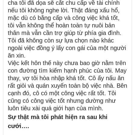
cha tôi đã dọa sẽ cắt chu cấp về tài chính
nếu tôi không nghe lời. Thật đáng xấu hổ,
mặc dù có bằng cấp và công việc khá tốt,
tôi vẫn không thể hoàn toàn tự nuôi bản
thân mà vẫn cần trợ giúp từ phía gia đình.
Tôi đã không còn sự lựa chọn nào khác
ngoài việc đồng ý lấy con gái của một người
ăn xin.
Việc kết hôn thế này chưa bao giờ nằm trên
con đường tìm kiếm hạnh phúc của tôi. May
thay, vợ tôi hòa nhập khá tốt. Cô ấy nấu ăn
rất giỏi và quán xuyến toàn bộ việc nhà. Bên
cạnh đó, cô có một công việc rất tốt. Tôi
cũng có công việc tốt nhưng dường như
luôn tiêu xài quá giới hạn của mình.
Sự thật mà tôi phát hiện ra sau khi
cưới….