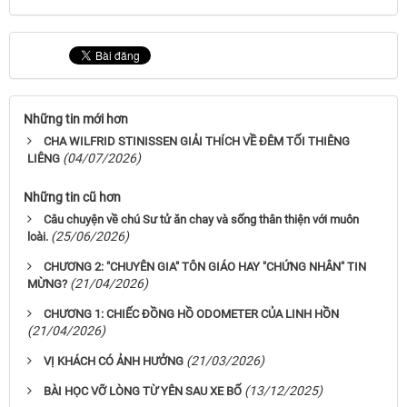
Những tin mới hơn
CHA WILFRID STINISSEN GIẢI THÍCH VỀ ĐÊM TỐI THIÊNG
(04/07/2026)
LIÊNG
Những tin cũ hơn
Câu chuyện về chú Sư tử ăn chay và sống thân thiện với muôn
(25/06/2026)
loài.
CHƯƠNG 2: "CHUYÊN GIA" TÔN GIÁO HAY "CHỨNG NHÂN" TIN
(21/04/2026)
MỪNG?
CHƯƠNG 1: CHIẾC ĐỒNG HỒ ODOMETER CỦA LINH HỒN
(21/04/2026)
(21/03/2026)
VỊ KHÁCH CÓ ẢNH HƯỞNG
(13/12/2025)
BÀI HỌC VỠ LÒNG TỪ YÊN SAU XE BỐ