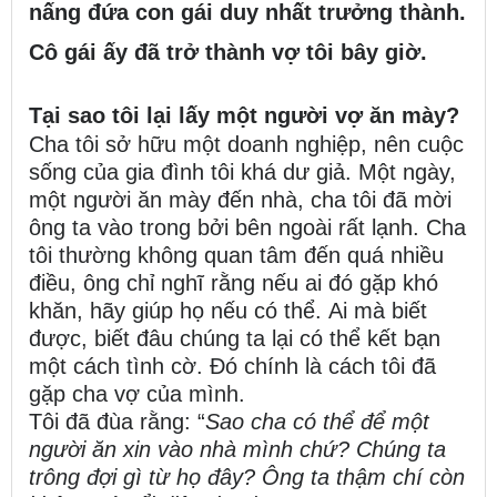
nấng đứa con gái duy nhất trưởng thành.
Cô gái ấy đã trở thành vợ tôi bây giờ.
Tại sao tôi lại lấy một người vợ ăn mày?
Cha tôi sở hữu một doanh nghiệp, nên cuộc
sống của gia đình tôi khá dư giả. Một ngày,
một người ăn mày đến nhà, cha tôi đã mời
ông ta vào trong bởi bên ngoài rất lạnh.
Cha
tôi thường không quan tâm đến quá nhiều
điều, ông chỉ nghĩ rằng nếu ai đó gặp khó
khăn, hãy giúp họ nếu có thể.
Ai mà biết
được, biết đâu chúng ta lại có thể kết bạn
một cách tình cờ. Đó chính là cách tôi đã
gặp cha vợ của mình.
Tôi đã đùa rằng: “
Sao cha có thể để một
người ăn xin vào nhà mình chứ? Chúng ta
trông đợi gì từ họ đây? Ông ta thậm chí còn