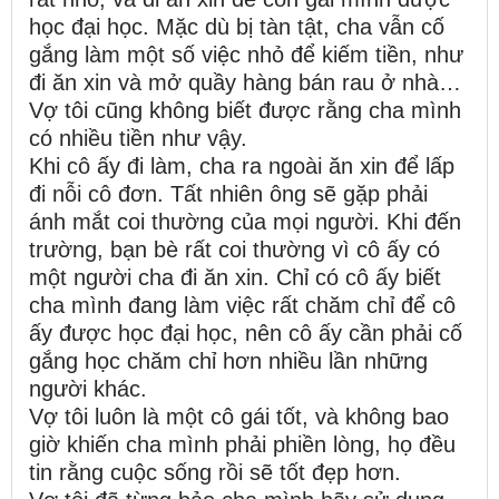
học đại học. Mặc dù bị tàn tật, cha vẫn cố
gắng làm một số việc nhỏ để kiếm tiền, như
đi ăn xin và mở quầy hàng bán rau ở nhà…
Vợ tôi cũng không biết được rằng cha mình
có nhiều tiền như vậy.
Khi cô ấy đi làm, cha ra ngoài ăn xin để lấp
đi nỗi cô đơn. Tất nhiên ông sẽ gặp phải
ánh mắt coi thường của mọi người. Khi đến
trường, bạn bè rất coi thường vì cô ấy có
một người cha đi ăn xin. Chỉ có cô ấy biết
cha mình đang làm việc rất chăm chỉ để cô
ấy được học đại học, nên cô ấy cần phải cố
gắng học chăm chỉ hơn nhiều lần những
người khác.
Vợ tôi luôn là một cô gái tốt, và không bao
giờ khiến cha mình phải phiền lòng, họ đều
tin rằng cuộc sống rồi sẽ tốt đẹp hơn.