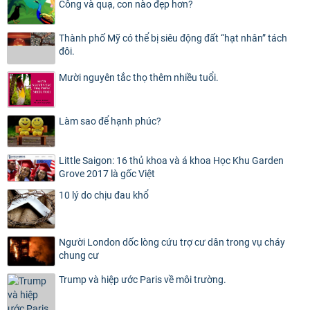
Công và quạ, con nào đẹp hơn?
Thành phố Mỹ có thể bị siêu động đất “hạt nhân” tách
đôi.
Mười nguyên tắc thọ thêm nhiều tuổi.
Làm sao để hạnh phúc?
Little Saigon: 16 thủ khoa và á khoa Học Khu Garden
Grove 2017 là gốc Việt
10 lý do chịu đau khổ
Người London dốc lòng cứu trợ cư dân trong vụ cháy
chung cư
Trump và hiệp ước Paris về môi trường.