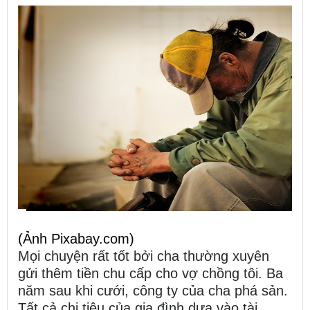
(Ảnh Pixabay.com)
Mọi chuyện rất tốt bởi cha thường xuyên
gửi thêm tiền chu cấp cho vợ chồng tôi. Ba
năm sau khi cưới, công ty của cha phá sản.
Tất cả chi tiêu của gia đình dựa vào tài