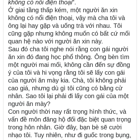
không có nổi điện thoại
”.
Ở giai tầng thấp kém, một người ăn xin
không có nổi điện thoại, vậy mà cha tôi và
ông lại hay gặp và uống trà với nhau. Tôi
cũng gặp nhưng không muốn có bất cứ mối
quan hệ nào với người ăn xin này.
Sau đó cha tôi nghe nói rằng con gái người
ăn xin đó đang học phổ thông. Ông bèn tìm
một người mai mối, không cần đến sự đồng
ý của tôi và hi vọng rằng tôi sẽ lấy con gái
của người ăn mày kia. Chà, tôi không phải
cao giá, nhưng dù gì tôi cũng có bằng cử
nhân. Sao tôi lại phải đi lấy con gái của một
người ăn mày?
Con người thời nay rất trọng hình thức, và
vấn đề môn đăng hộ đối đặc biệt quan trọng
trong hôn nhân. Giờ đây, bạn bè sẽ cười
nhạo tôi. Tuy nhiên, như đi guốc trong bụng,