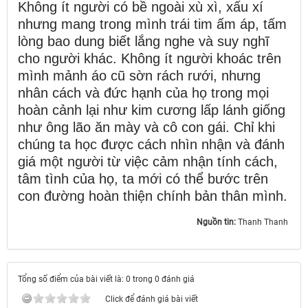
Không ít người có bề ngoài xù xì, xấu xí
nhưng mang trong mình trái tim ấm áp, tấm
lòng bao dung biết lắng nghe và suy nghĩ
cho người khác. Không ít người khoác trên
mình mảnh áo cũ sờn rách rưới, nhưng
nhân cách và đức hạnh của họ trong mọi
hoàn cảnh lại như kim cương lấp lánh giống
như ông lão ăn mày và cô con gái. Chỉ khi
chúng ta học được cách nhìn nhận và đánh
giá một người từ việc cảm nhận tính cách,
tâm tình của họ, ta mới có thể bước trên
con đường hoàn thiện chính bản thân mình.
Nguồn tin:
Thanh Thanh
Tổng số điểm của bài viết là: 0 trong 0 đánh giá
Click để đánh giá bài viết