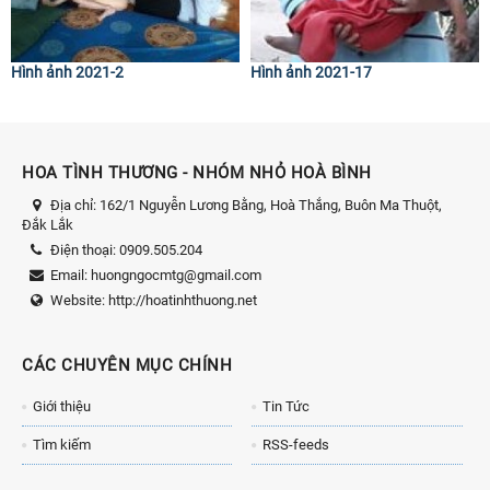
Hình ảnh 2021-2
Hình ảnh 2021-17
HOA TÌNH THƯƠNG - NHÓM NHỎ HOÀ BÌNH
Địa chỉ:
162/1 Nguyễn Lương Bằng, Hoà Thắng, Buôn Ma Thuột,
Đắk Lắk
Điện thoại:
0909.505.204
Email:
huongngocmtg@gmail.com
Website:
http://hoatinhthuong.net
CÁC CHUYÊN MỤC CHÍNH
Giới thiệu
Tin Tức
Tìm kiếm
RSS-feeds