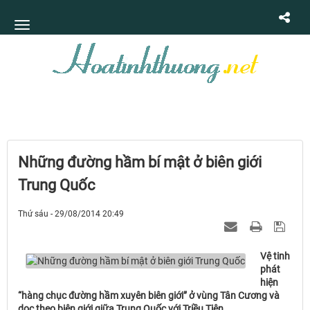
Những đường hầm bí mật ở biên giới
Trung Quốc
Thứ sáu - 29/08/2014 20:49
Vệ tinh
phát
hiện
“hàng chục đường hầm xuyên biên giới” ở vùng Tân Cương và
dọc theo biên giới giữa Trung Quốc với Triều Tiên...