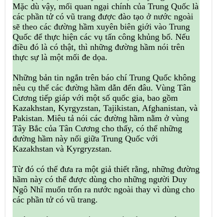
Mặc dù vậy, mối quan ngại chính của Trung Quốc là
các phần tử có vũ trang được đào tạo ở nước ngoài
sẽ theo các đường hầm xuyên biên giới vào Trung
Quốc để thực hiện các vụ tấn công khủng bố. Nếu
điều đó là có thật, thì những đường hầm nói trên
thực sự là một mối đe dọa.
Những bản tin ngắn trên báo chí Trung Quốc không
nêu cụ thể các đường hầm dẫn đến đâu. Vùng Tân
Cương tiếp giáp với một số quốc gia, bao gồm
Kazakhstan, Kyrgyzstan, Tajikistan, Afghanistan, và
Pakistan. Miêu tả nói các đường hầm nằm ở vùng
Tây Bắc của Tân Cương cho thấy, có thể những
đường hầm này nối giữa Trung Quốc với
Kazakhstan và Kyrgryzstan.
Từ đó có thể đưa ra một giả thiết rằng, những đường
hầm này có thể được dùng cho những người Duy
Ngô Nhĩ muốn trốn ra nước ngoài thay vì dùng cho
các phần tử có vũ trang.