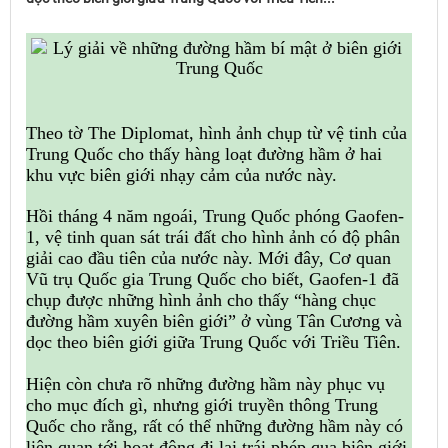
Theo tờ The Diplomat, hình ảnh chụp từ vệ tinh của
Trung Quốc cho thấy hàng loạt đường hầm ở hai
khu vực biên giới nhạy cảm của nước này.
Hồi tháng 4 năm ngoái, Trung Quốc phóng Gaofen-
1, vệ tinh quan sát trái đất cho hình ảnh có độ phân
giải cao đầu tiên của nước này. Mới đây, Cơ quan
Vũ trụ Quốc gia Trung Quốc cho biết, Gaofen-1 đã
chụp được những hình ảnh cho thấy “hàng chục
đường hầm xuyên biên giới” ở vùng Tân Cương và
dọc theo biên giới giữa Trung Quốc với Triều Tiên.
Hiện còn chưa rõ những đường hầm này phục vụ
cho mục đích gì, nhưng giới truyền thông Trung
Quốc cho rằng, rất có thể những đường hầm này có
liên quan tới hoạt động đi lại trái phép qua biên giới