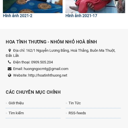
Hình ảnh 2021-2
Hình ảnh 2021-17
HOA TÌNH THƯƠNG - NHÓM NHỎ HOÀ BÌNH
Địa chỉ:
162/1 Nguyễn Lương Bằng, Hoà Thắng, Buôn Ma Thuột,
Đắk Lắk
Điện thoại:
0909.505.204
Email:
huongngocmtg@gmail.com
Website:
http://hoatinhthuong.net
CÁC CHUYÊN MỤC CHÍNH
Giới thiệu
Tin Tức
Tìm kiếm
RSS-feeds