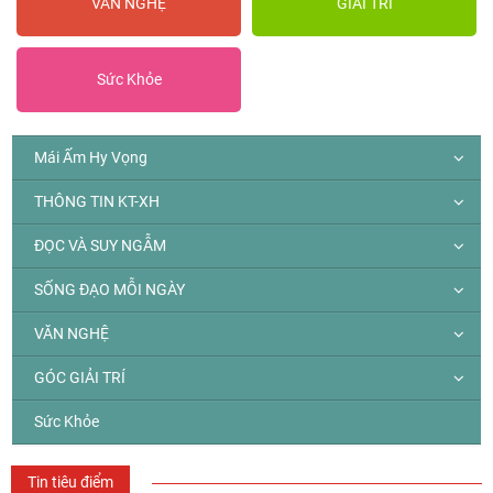
VĂN NGHỆ
GIẢI TRÍ
Sức Khỏe
Mái Ấm Hy Vọng
THÔNG TIN KT-XH
ĐỌC VÀ SUY NGẪM
SỐNG ĐẠO MỖI NGÀY
VĂN NGHỆ
GÓC GIẢI TRÍ
Sức Khỏe
Tin tiêu điểm