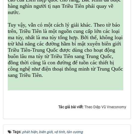
hàng nghìn người tị nạn Triều Tiên phải quay về
nước.
Tuy vậy, vẫn có một cách lý giải khác. Theo tờ báo
trên, Triều Tiên là một nguồn cung cấp lớn các loại
ma túy, nhất là ma túy tổng hợp. Bởi thế, không loại
trừ khả năng các đường hầm bí mật xuyên biên giới
Triều Tiên-Trung Quốc được dùng cho hoạt động
buôn lâu ma túy từ Triều Tiên sang Trung Quốc,
đồng thời cũng là con đường để tuồn các thiết bị
công nghệ như điện thoại thông minh từ Trung Quốc
sang Triều Tiên.
Tác giả bài viết:
Theo Diệp Vũ Vneconomy
Tags:
phát hiện
,
biên giới
,
vệ tinh
,
tân cương