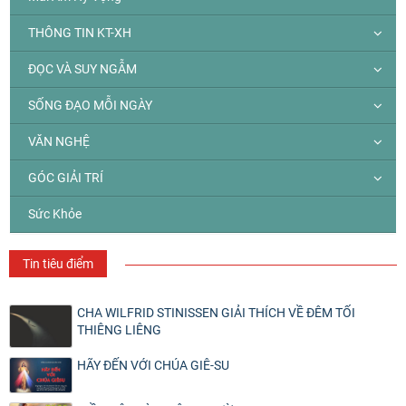
THÔNG TIN KT-XH
ĐỌC VÀ SUY NGẪM
SỐNG ĐẠO MỖI NGÀY
VĂN NGHỆ
GÓC GIẢI TRÍ
Sức Khỏe
Tin tiêu điểm
CHA WILFRID STINISSEN GIẢI THÍCH VỀ ĐÊM TỐI
THIÊNG LIÊNG
HÃY ĐẾN VỚI CHÚA GIÊ-SU