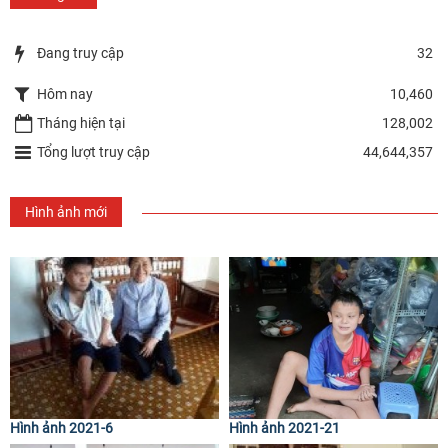
Đang truy cập
32
Hôm nay
10,460
Tháng hiện tại
128,002
Tổng lượt truy cập
44,644,357
Hình ảnh mới
Hình ảnh 2021-6
Hình ảnh 2021-21