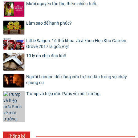
Mười nguyên tắc thọ thêm nhiều tuổi.
Làm sao để hạnh phúc?
Little Saigon: 16 thủ khoa và á khoa Học Khu Garden
Grove 2017 là gốc Việt
10 lý do chịu đau khổ
Người London dốc lòng cứu trợ cư dân trong vụ cháy
chung cư
Trump và hiệp ước Paris về môi trường.
Thống kê