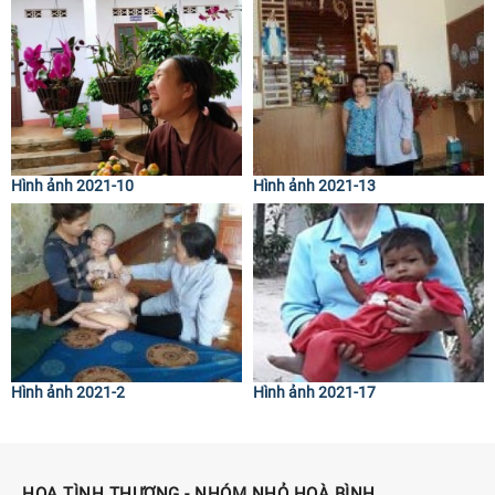
Hình ảnh 2021-10
Hình ảnh 2021-13
Hình ảnh 2021-2
Hình ảnh 2021-17
HOA TÌNH THƯƠNG - NHÓM NHỎ HOÀ BÌNH