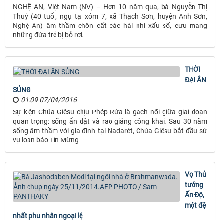
NGHỆ AN, Việt Nam (NV) – Hơn 10 năm qua, bà Nguyễn Thị
Thuỷ (40 tuổi, ngụ tại xóm 7, xã Thạch Sơn, huyện Anh Sơn,
Nghệ An) âm thầm chôn cất các hài nhi xấu số, cưu mang
những đứa trẻ bị bỏ rơi.
THỜI
ĐẠI ÂN
SỦNG
01:09 07/04/2016
Sự kiện Chúa Giêsu chịu Phép Rửa là gạch nối giữa giai đoạn
quan trọng: sống ẩn dật và rao giảng công khai. Sau 30 năm
sống âm thầm với gia đình tại Nadarét, Chúa Giêsu bắt đầu sứ
vụ loan báo Tin Mừng
Vợ Thủ
tướng
Ấn Độ,
một đệ
nhất phu nhân ngoại lệ