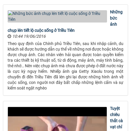
Những
bức
ảnh
chụp lén tiết lộ cuộc sống ở Triều Tiên
10:44 19/06/2016
Theo quy định của Chính phủ Triều Tiên, sau khi nhập cảnh, du
khách sẽ được hướng dẫn cụ thể về những nơi được hoặc không
được chụp ảnh. Các nhân viên hải quan được toàn quyền kiểm
tra các thiết bị kỹ thuật số, từ di động, máy ảnh, máy tính bảng,
thẻ nhớ… Nên việc chụp ảnh mà chưa được phép ở đất nước này
là cực kỳ nguy hiểm. Nhiếp ảnh gia Getty Xiaolu trong một
chuyến đi đến Triều Tiên đã lén ghi lại được những hình ảnh về
cuộc sống, con người nơi đây bất chấp những lệnh cấm và sự
kiểm soát ngặt nghèo
Tuyệt
chiêu
thắt cà
vạt chỉ