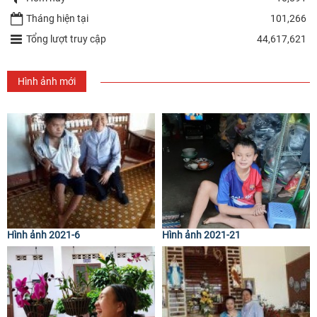
Tháng hiện tại
101,266
Tổng lượt truy cập
44,617,621
Hình ảnh mới
Hình ảnh 2021-6
Hình ảnh 2021-21