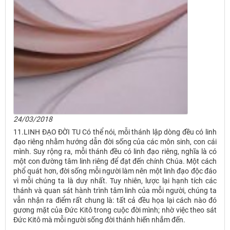
24/03/2018
11.LINH ĐẠO ĐỜI TU Có thể nói, mỗi thánh lập dòng đều có linh
đạo riêng nhằm hướng dẫn đời sống của các môn sinh, con cái
mình. Suy rộng ra, mỗi thánh đều có linh đạo riêng, nghĩa là có
một con đường tâm linh riêng để đạt đến chính Chúa. Một cách
phổ quát hơn, đời sống mỗi người làm nên một linh đạo độc đáo
vì mỗi chúng ta là duy nhất. Tuy nhiên, lược lại hạnh tích các
thánh và quan sát hành trình tâm linh của mỗi người, chúng ta
vẫn nhận ra điểm rất chung là: tất cả đều họa lại cách nào đó
gương mặt của Đức Kitô trong cuộc đời mình; nhờ việc theo sát
Đức Kitô mà mỗi người sống đời thánh hiến nhắm đến.