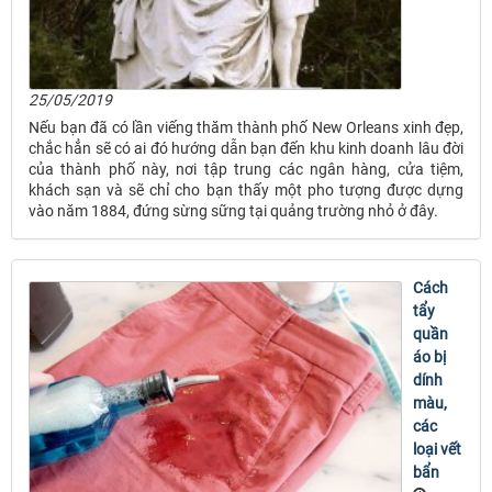
25/05/2019
Nếu bạn đã có lần viếng thăm thành phố New Orleans xinh đẹp,
chắc hẳn sẽ có ai đó hướng dẫn bạn đến khu kinh doanh lâu đời
của thành phố này, nơi tập trung các ngân hàng, cửa tiệm,
khách sạn và sẽ chỉ cho bạn thấy một pho tượng được dựng
vào năm 1884, đứng sừng sững tại quảng trường nhỏ ở đây.
Cách
tẩy
quần
áo bị
dính
màu,
các
loại vết
bẩn