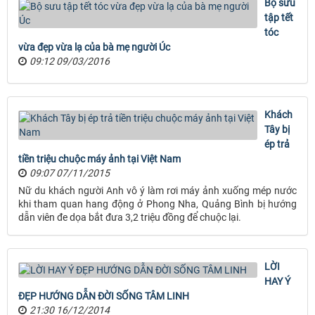
Bộ sưu
tập tết
tóc
vừa đẹp vừa lạ của bà mẹ người Úc
09:12 09/03/2016
Khách
Tây bị
ép trả
tiền triệu chuộc máy ảnh tại Việt Nam
09:07 07/11/2015
Nữ du khách người Anh vô ý làm rơi máy ảnh xuống mép nước
khi tham quan hang động ở Phong Nha, Quảng Bình bị hướng
dẫn viên đe dọa bắt đưa 3,2 triệu đồng để chuộc lại.
LỜI
HAY Ý
ĐẸP HƯỚNG DẪN ĐỜI SỐNG TÂM LINH
21:30 16/12/2014