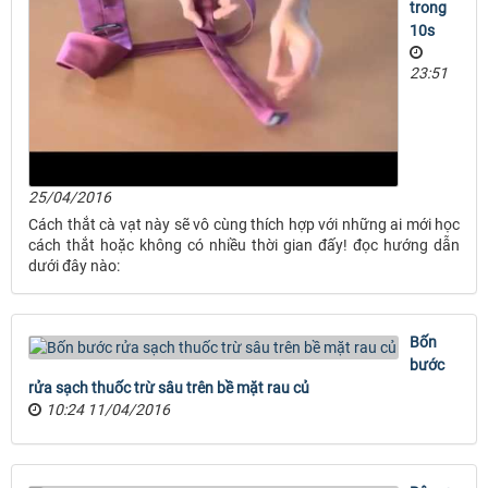
trong
10s
23:51
25/04/2016
Cách thắt cà vạt này sẽ vô cùng thích hợp với những ai mới học
cách thắt hoặc không có nhiều thời gian đấy! đọc hướng dẫn
dưới đây nào:
Bốn
bước
rửa sạch thuốc trừ sâu trên bề mặt rau củ
10:24 11/04/2016