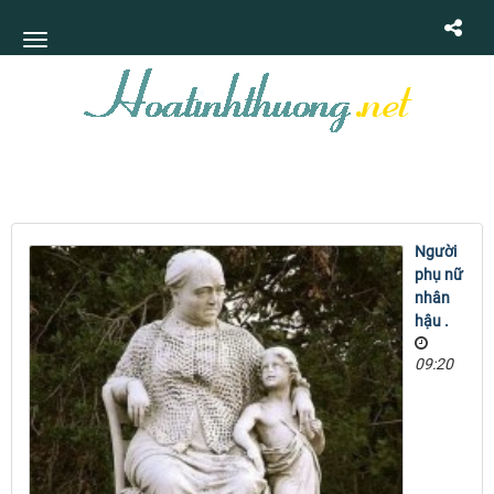
Người
phụ nữ
nhân
hậu .
09:20