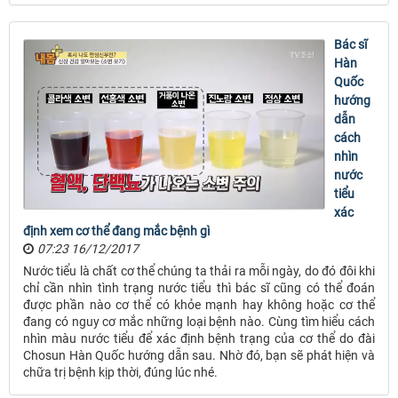
Bác sĩ
Hàn
Quốc
hướng
dẫn
cách
nhìn
nước
tiểu
xác
định xem cơ thể đang mắc bệnh gì
07:23 16/12/2017
Nước tiểu là chất cơ thể chúng ta thải ra mỗi ngày, do đó đôi khi
chỉ cần nhìn tình trạng nước tiểu thì bác sĩ cũng có thể đoán
được phần nào cơ thể có khỏe mạnh hay không hoặc cơ thể
đang có nguy cơ mắc những loại bệnh nào. Cùng tìm hiểu cách
nhìn màu nước tiểu để xác định bệnh trạng của cơ thể do đài
Chosun Hàn Quốc hướng dẫn sau. Nhờ đó, bạn sẽ phát hiện và
chữa trị bệnh kịp thời, đúng lúc nhé.