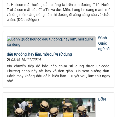
1. Hai con mắt hướng dẫn chúng ta trên con đường đi tới Nước
Trời là con mắt của đức Tin và đức Mến. Lòng tin càng mạnh mẽ
và lòng mến càng nồng nàn thì đường đi càng sáng sủa và chắc
chắn. (DC de Ségur)
Đánh
Quốc
ngữ có
dấu tự động, hay lắm, mời quí vị sử dụng
03:46 16/11/2014
Xin chuyển tiếp để bác nào chưa sử dụng được unicode.
Phương pháp này rất hay và đơn giản. Xin xem hướng dẫn.
Đánh máy không dấu dễ bị hiểu lầm. . Tuyệt vời , làm thử ngay
nhé
BỐN