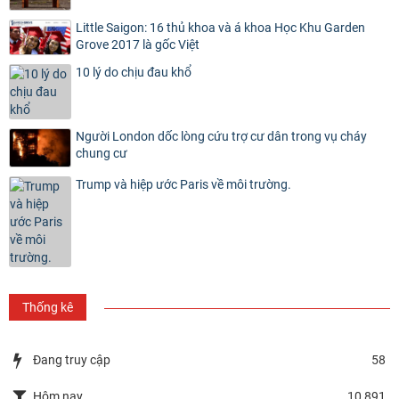
Little Saigon: 16 thủ khoa và á khoa Học Khu Garden
Grove 2017 là gốc Việt
10 lý do chịu đau khổ
Người London dốc lòng cứu trợ cư dân trong vụ cháy
chung cư
Trump và hiệp ước Paris về môi trường.
Thống kê
Đang truy cập
58
Hôm nay
10,891