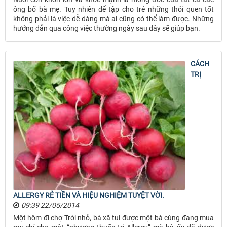
ông bố bà mẹ. Tuy nhiên để tập cho trẻ những thói quen tốt
không phải là việc dễ dàng mà ai cũng có thể làm được. Những
hướng dẫn qua công việc thường ngày sau đây sẽ giúp bạn.
CÁCH
TRỊ
ALLERGY RẺ TIỀN VÀ HIỆU NGHIỆM TUYỆT VỜI.
09:39 22/05/2014
Một hôm đi chợ Trời nhỏ, bà xã tui được một bà cùng đang mua