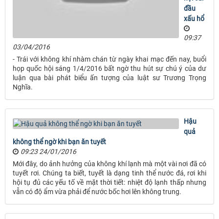
đầu
xấu hổ
09:37
03/04/2016
- Trái với không khí nhàm chán từ ngày khai mạc đến nay, buổi
họp quốc hội sáng 1/4/2016 bất ngờ thu hút sự chú ý của dư
luận qua bài phát biểu ấn tượng của luật sư Trương Trọng
Nghĩa.
Hậu
quả
không thể ngờ khi bạn ăn tuyết
09:23 24/01/2016
Mới đây, do ảnh hưởng của không khí lạnh mà một vài nơi đã có
tuyết rơi. Chúng ta biết, tuyết là dạng tinh thể nước đá, rơi khi
hội tụ đủ các yếu tố về mặt thời tiết: nhiệt độ lạnh thấp nhưng
vẫn có độ ẩm vừa phải để nước bốc hơi lên không trung.