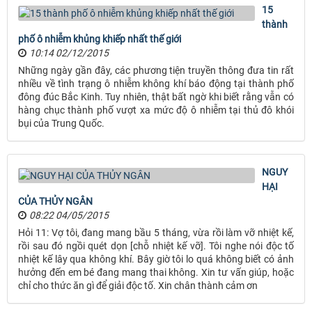
15
thành
phố ô nhiễm khủng khiếp nhất thế giới
10:14 02/12/2015
Những ngày gần đây, các phương tiện truyền thông đưa tin rất
nhiều về tình trạng ô nhiễm không khí báo động tại thành phố
đông đúc Bắc Kinh. Tuy nhiên, thật bất ngờ khi biết rằng vẫn có
hàng chục thành phố vượt xa mức độ ô nhiễm tại thủ đô khói
bụi của Trung Quốc.
NGUY
HẠI
CỦA THỦY NGÂN
08:22 04/05/2015
Hỏi 11: Vợ tôi, đang mang bầu 5 tháng, vừa rồi làm vỡ nhiệt kế,
rồi sau đó ngồi quét dọn [chỗ nhiệt kế vỡ]. Tôi nghe nói độc tố
nhiệt kế lây qua không khí. Bây giờ tôi lo quá không biết có ảnh
hưởng đến em bé đang mang thai không. Xin tư vấn giúp, hoặc
chỉ cho thức ăn gì để giải độc tố. Xin chân thành cảm ơn