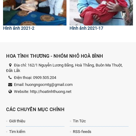
Hình ảnh 2021-2
Hình ảnh 2021-17
HOA TÌNH THƯƠNG - NHÓM NHỎ HOÀ BÌNH
Địa chỉ:
162/1 Nguyễn Lương Bằng, Hoà Thắng, Buôn Ma Thuột,
Đắk Lắk
Điện thoại:
0909.505.204
Email:
huongngocmtg@gmail.com
Website:
http://hoatinhthuong.net
CÁC CHUYÊN MỤC CHÍNH
Giới thiệu
Tin Tức
Tìm kiếm
RSS-feeds