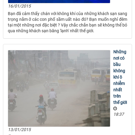
16/01/2015
Bạn đã cảm thấy chán với không khí của những khách sạn sang
trọng nằm ở các con phố sầm uất nào đó? Bạn muốn nghỉ đêm
tại một những nơi đặc biệt ? Vậy chắc chắn bạn sẽ không thể bỏ
qua những khách sạn băng 'lạnh' nhất thế giới.
Những
nơi có
bầu
không
khí ô
nhiễm
nhất
trên
thế giới
18:37
13/01/2015