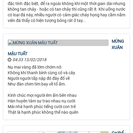
đặc tính đặc biệt, để ra ngoài không khí một thời gian dài nhưng
không tan chảy - hoặc có tan chảy thì cũng rất ít. Khi uống nước
có loại đá này, nhiều người có cảm giác cháy họng hay cầm nắm
viên đá thấy có hiện tượng bỏng rát ở tay...
MỪNG
XUÂN
MẬU TUẤT
04:33 13/02/2018
Nụ mai vàng đã lớm chớm nở.
Không khí thanh bình cùng cỏ và cây.
Người người tấp nập đó đây đổ về
Như đàn chim tìm bay về tổ ấm.
Kính chúc mọi người êm ấm bên nhau
Hàn huyên tâm sự trao nhau nụ cười
Mái nhà hạnh phúc tiếng cười con trẻ
Thật là hạnh phúc không thể nào quên