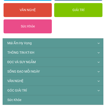
VĂN NGHỆ
GIẢI TRÍ
Sức Khỏe
Mái Ấm Hy Vọng
THÔNG TIN KT-XH
ĐỌC VÀ SUY NGẪM
SỐNG ĐẠO MỖI NGÀY
VĂN NGHỆ
GÓC GIẢI TRÍ
Sức Khỏe