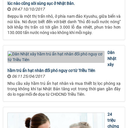
lúc nào cũng sôi sùng sục ở Nhật Bản.
09:47 10/10/2017
Beppu là một thị trấn nhỏ, ở phía nam đảo Kyushu, giữa biển và
núi lửa. Nó được biết đến với biệt danh "thủ đô suối nước nóng"
bởi khắp thị trấn có tới gần 3.000 lỗ địa nhiệt, phun trào hơn
130.000 tấn nước nóng vào không khí mỗi ngày.
Dân
Nhật
xây
hầm trú ẩn hạt nhân đối phó nguy cơ từ Triều Tiên
06:11 25/04/2017
Nhu cầu xây hầm trú ẩn hạt nhân và mua thiết bị lọc phóng xạ
trong không khí tại Nhật Bản tăng vọt trong thời gian gần đây
do lo ngại mối đe dọa từ CHDCND Triều Tiên.
24
triệu
chứng