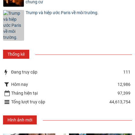
chung cư
Trump và hiệp ước Paris về môi trường.
Thống kê
Đang truy cập
111
Hôm nay
12,986
Tháng hiện tại
97,399
Tổng lượt truy cập
44,613,754
Hình ảnh mới