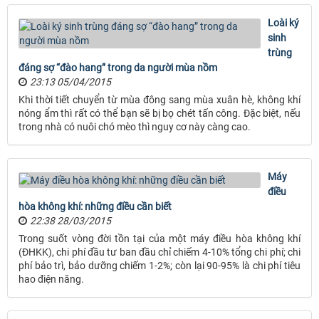
Loài ký
sinh
trùng
đáng sợ “đào hang” trong da người mùa nồm
23:13 05/04/2015
Khi thời tiết chuyển từ mùa đông sang mùa xuân hè, không khí
nóng ẩm thì rất có thể bạn sẽ bị bọ chét tấn công. Đặc biệt, nếu
trong nhà có nuôi chó mèo thì nguy cơ này càng cao.
Máy
điều
hòa không khí: những điều cần biết
22:38 28/03/2015
Trong suốt vòng đời tồn tại của một máy điều hòa không khí
(ĐHKK), chi phí đầu tư ban đầu chỉ chiếm 4-10% tổng chi phí; chi
phí bảo trì, bảo dưỡng chiếm 1-2%; còn lại 90-95% là chi phí tiêu
hao điện năng.