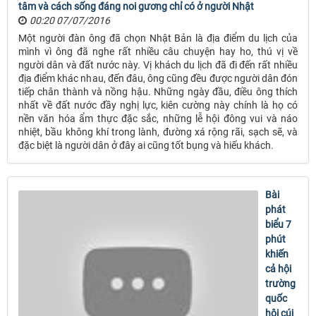
tâm và cách sống đáng noi gương chỉ có ở người Nhật
00:20 07/07/2016
Một người đàn ông đã chọn Nhật Bản là địa điểm du lịch của
mình vì ông đã nghe rất nhiều câu chuyện hay ho, thú vị về
người dân và đất nước này. Vị khách du lịch đã đi đến rất nhiều
địa điểm khác nhau, đến đâu, ông cũng đều được người dân đón
tiếp chân thành và nồng hậu. Những ngày đầu, điều ông thích
nhất về đất nước đầy nghị lực, kiên cường này chính là họ có
nền văn hóa ẩm thực đặc sắc, những lễ hội đông vui và náo
nhiệt, bầu không khí trong lành, đường xá rộng rãi, sạch sẽ, và
đặc biệt là người dân ở đây ai cũng tốt bụng và hiếu khách.
Bài
phát
biểu 7
phút
khiến
cả hội
trường
quốc
hội cúi