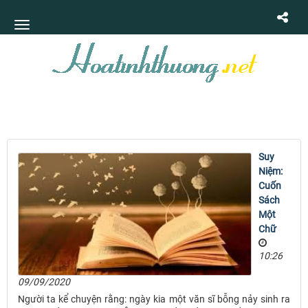
Suy
Niệm:
Cuốn
Sách
Một
Chữ
10:26
09/09/2020
Người ta kể chuyện rằng: ngày kia một văn sĩ bỗng nảy sinh ra