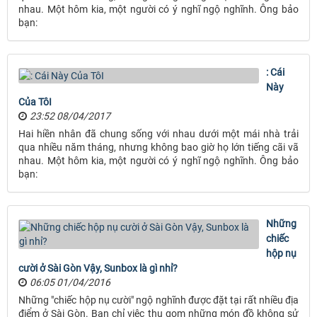
nhau. Một hôm kia, một người có ý nghĩ ngộ nghĩnh. Ông bảo
bạn:
: Cái
Này
Của TôI
23:52 08/04/2017
Hai hiền nhân đã chung sống với nhau dưới một mái nhà trải
qua nhiều năm tháng, nhưng không bao giờ họ lớn tiếng cãi vã
nhau. Một hôm kia, một người có ý nghĩ ngộ nghĩnh. Ông bảo
bạn:
Những
chiếc
hộp nụ
cười ở Sài Gòn Vậy, Sunbox là gì nhỉ?
06:05 01/04/2016
Những "chiếc hộp nụ cười" ngộ nghĩnh được đặt tại rất nhiều địa
điểm ở Sài Gòn. Bạn chỉ việc thu gom những món đồ không sử