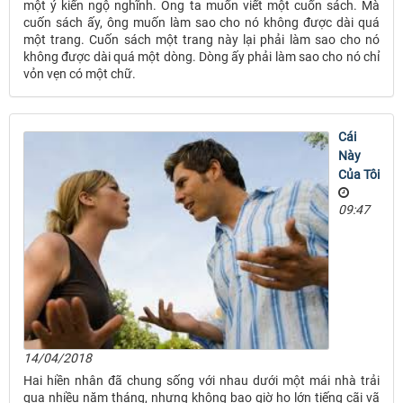
một ý kiến ngộ nghĩnh. Ông ta muốn viết một cuốn sách. Mà
cuốn sách ấy, ông muốn làm sao cho nó không được dài quá
một trang. Cuốn sách một trang này lại phải làm sao cho nó
không được dài quá một dòng. Dòng ấy phải làm sao cho nó chỉ
vỏn vẹn có một chữ.
Cái
Này
Của Tôi
09:47
14/04/2018
Hai hiền nhân đã chung sống với nhau dưới một mái nhà trải
qua nhiều năm tháng, nhưng không bao giờ họ lớn tiếng cãi vã