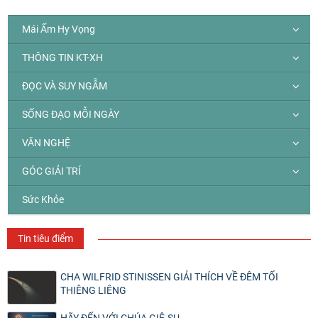
Mái Ấm Hy Vọng
THÔNG TIN KT-XH
ĐỌC VÀ SUY NGẪM
SỐNG ĐẠO MỖI NGÀY
VĂN NGHỆ
GÓC GIẢI TRÍ
Sức Khỏe
Tin tiêu điểm
CHA WILFRID STINISSEN GIẢI THÍCH VỀ ĐÊM TỐI
THIÊNG LIÊNG