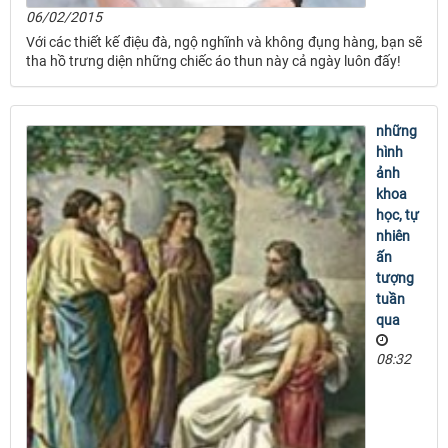
06/02/2015
Với các thiết kế điệu đà, ngộ nghĩnh và không đụng hàng, bạn sẽ
tha hồ trưng diện những chiếc áo thun này cả ngày luôn đấy!
những
hình
ảnh
khoa
học, tự
nhiên
ấn
tượng
tuần
qua
08:32