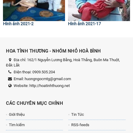
Hình ảnh 2021-2
Hình ảnh 2021-17
HOA TÌNH THƯƠNG - NHÓM NHỎ HOÀ BÌNH
Địa chỉ:
162/1 Nguyễn Lương Bằng, Hoà Thắng, Buôn Ma Thuột,
Đắk Lắk
Điện thoại:
0909.505.204
Email:
huongngocmtg@gmail.com
Website:
http://hoatinhthuong.net
CÁC CHUYÊN MỤC CHÍNH
Giới thiệu
Tin Tức
Tìm kiếm
RSS-feeds