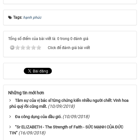
Tags:
hạnh phúc
Tổng số điểm của bài viết là: 0 trong 0 đánh giá
Click để đánh giá bài viết
Những tin mới hơn
Tâm sự của vị bác sĩ từng chứng kiến nhiều người chết: Vinh hoa
(10/09/2018)
phú quý rồi cũng mất.
(10/09/2018)
Đa công dụng của dầu gió.
“Sr ELIZABETH - The Strength of Faith - SỨC MẠNH CỦA ĐỨC
(16/09/2018)
TIN”