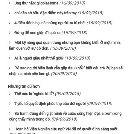
(16/09/2018)
Ung thư não: glioblastoma
(16/09/2018)
chỉ cần sở hữu đặc điểm này trên tay
(16/09/2018)
4 điều đánh bại cả những người ưu tú nhất
(16/09/2018)
Đừng để cơn giận đi quá xa
Một kỹ năng quá quan trọng nhưng bạn không biết: Ở một mình,
(18/09/2018)
làm quen với sự cô đơn.
(18/09/2018)
Ai là người giàu nhất thế giới?
“Vì sao người hiền lành vẫn gặp đau khổ?” biết câu trả lời, bạn sẽ
(20/09/2018)
nhận ra mình nên làm gì.
Những tin cũ hơn
(09/09/2018)
Thế nào là ‘nghèo khổ’?
(09/09/2018)
7 yếu tố quyết định phúc thọ của đời người
Bộ tranh đúng đến giật mình về cuộc sống hiện đại, ai xem xong
(09/09/2018)
cũng thấy mình trong đó.
Hoan hô Viện Nghiên cứu ngữ VN đã có quyết định sáng suốt .