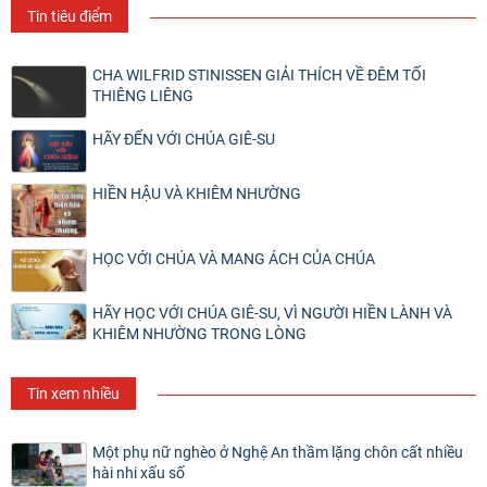
Tin tiêu điểm
CHA WILFRID STINISSEN GIẢI THÍCH VỀ ĐÊM TỐI
THIÊNG LIÊNG
HÃY ĐẾN VỚI CHÚA GIÊ-SU
HIỀN HẬU VÀ KHIÊM NHƯỜNG
HỌC VỚI CHÚA VÀ MANG ÁCH CỦA CHÚA
HÃY HỌC VỚI CHÚA GIÊ-SU, VÌ NGƯỜI HIỀN LÀNH VÀ
KHIÊM NHƯỜNG TRONG LÒNG
Tin xem nhiều
Một phụ nữ nghèo ở Nghệ An thầm lặng chôn cất nhiều
hài nhi xấu số