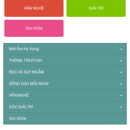
VĂN NGHỆ
GIẢI TRÍ
Sức Khỏe
Mái Ấm Hy Vọng
THÔNG TIN KT-XH
ĐỌC VÀ SUY NGẪM
SỐNG ĐẠO MỖI NGÀY
VĂN NGHỆ
GÓC GIẢI TRÍ
Sức Khỏe