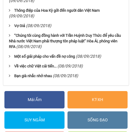
(09/09/2018)
Thông điệp của Hoa Kỳ gởi đến người dân Việt Nam
(09/09/2018)
(08/09/2018)
Vợ Giả
“Chúng tôi cùng đồng hành với Trần Huỳnh Duy Thức để yêu cầu
Nhà nước Việt Nam phải thượng tôn pháp luật” Hòa Ái, phóng viên
(08/09/2018)
RFA
(08/09/2018)
Một số giải pháp cho vấn đề nợ công
(08/09/2018)
Về việc chữ Việt cải tiến...
(08/09/2018)
Bạn già nhắc nhở nhau
Mái Ấm
KT-XH
SUY NGẪM
SỐNG ĐẠO