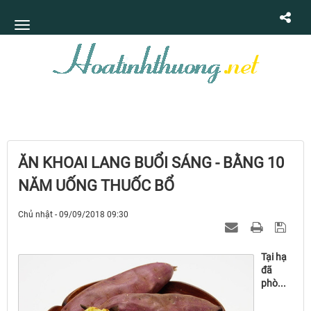
ĂN KHOAI LANG BUỔI SÁNG - BẰNG 10
NĂM UỐNG THUỐC BỔ
Chủ nhật - 09/09/2018 09:30
Tại hạ
đã
phò...