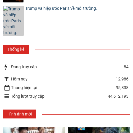
Trump và hiệp ước Paris về môi trường.
Thống kê
Đang truy cập
84
Hôm nay
12,986
Tháng hiện tại
95,838
Tổng lượt truy cập
44,612,193
Hình ảnh mới