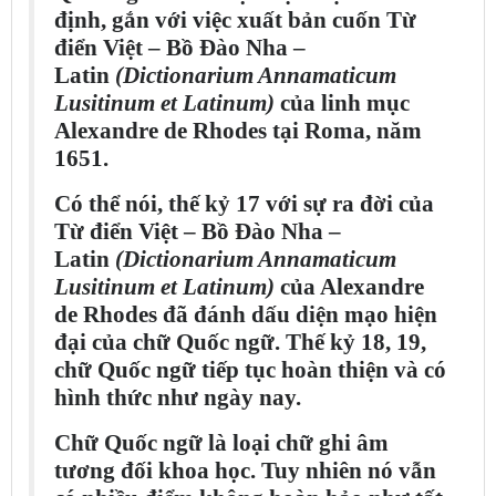
định, gắn với việc xuất bản cuốn Từ
điển Việt – Bồ Đào Nha –
Latin
(Dictionarium Annamaticum
Lusitinum et Latinum)
của linh mục
Alexandre de Rhodes tại Roma, năm
1651.
Có thể nói, thế kỷ 17 với sự ra đời của
Từ điển Việt – Bồ Đào Nha –
Latin
(Dictionarium Annamaticum
Lusitinum et Latinum)
của Alexandre
de Rhodes đã đánh dấu diện mạo hiện
đại của chữ Quốc ngữ. Thế kỷ 18, 19,
chữ Quốc ngữ tiếp tục hoàn thiện và có
hình thức như ngày nay.
Chữ Quốc ngữ là loại chữ ghi âm
tương đối khoa học. Tuy nhiên nó vẫn