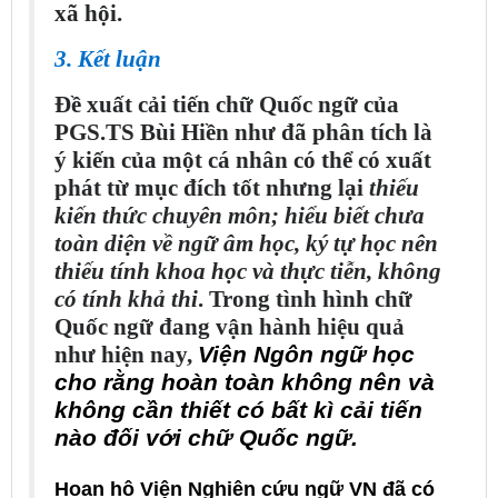
xã hội.
3. Kết luận
Đề xuất cải tiến chữ Quốc ngữ của
PGS.TS Bùi Hiền như đã phân tích là
ý kiến của một cá nhân có thể có xuất
phát từ mục đích tốt nhưng lại
thiếu
kiến thức chuyên môn; hiểu biết chưa
toàn diện về ngữ âm học, ký tự học nên
thiếu tính khoa học và thực tiễn, không
có tính khả thi
. Trong tình hình chữ
Quốc ngữ đang vận hành hiệu quả
như hiện nay,
Viện Ngôn ngữ học
cho rằng hoàn toàn không nên và
không cần thiết có bất kì cải tiến
nào đối với chữ Quốc ngữ.
__._,_.___
Hoan hô Viện Nghiên cứu ngữ VN đã có