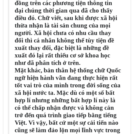
đồng trên các phương tiện thông tin
đại chúng thời gian qua đã cho thấy
điều đó. Chữ viết, sau khi được xã hội
thừa nhận là tài sản chung của mọi
người. Xã hội chưa có nhu cầu thay
đổi thì cá nhân không thể tùy tiện đề
xuất thay đổi, đặc biệt là những đề
xuất đó lại rất thiếu cơ sở khoa học
như đã phân tích ở trên.
Mặt khác, bản thân hệ thống chữ Quốc
ngữ hiện hành vẫn đang thực hiện rất
tốt vai trò của mình trong đời sống của
xã hội nước ta. Mặc dù có một số bất
hợp lí nhưng những bất hợp lí này là
có thể chấp nhận được và không cản
trở đến quá trình giao tiếp bằng tiếng
Việt. Vì vậy, bất cứ một sự cải tiến nào
cũng sẽ làm đảo lộn mọi lĩnh vực trong