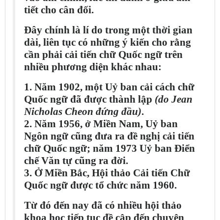
tiết cho cân đối.
Đây chính là lí do trong một thời gian
dài, liên tục có những ý kiến cho rằng
cần phải cải tiến chữ Quốc ngữ trên
nhiều phương diện khác nhau:
1. Năm 1902, một Uỷ ban cải cách chữ
Quốc ngữ đã được thành lập
(do Jean
Nicholas Cheon đứng đầu)
.
2. Năm 1956, ở Miền Nam, Uỷ ban
Ngôn ngữ cũng đưa ra đề nghị cải tiến
chữ Quốc ngữ; năm 1973 Uỷ ban Điển
chế Văn tự cũng ra đời.
3. Ở Miền Bắc, Hội thảo Cải tiến Chữ
Quốc ngữ được tổ chức năm 1960.
Từ đó đến nay đã có nhiều hội thảo
khoa học tiếp tục đề cập đến chuyện