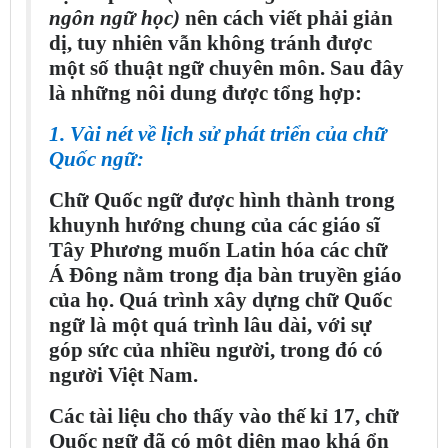
ngôn ngữ học)
nên cách viết phải giản
dị, tuy nhiên vẫn không tránh được
một số thuật ngữ chuyên môn. Sau đây
là những nôi dung được tổng hợp:
1. Vài nét về lịch sử phát triển của chữ
Quốc ngữ:
Chữ Quốc ngữ được hình thành trong
khuynh hướng chung của các giáo sĩ
Tây Phương muốn Latin hóa các chữ
Á Đông nằm trong địa bàn truyền giáo
của họ. Quá trình xây dựng chữ Quốc
ngữ là một quá trình lâu dài, với sự
góp sức của nhiều người, trong đó có
người Việt Nam.
Các tài liệu cho thấy vào thế kỉ 17, chữ
Quốc ngữ đã có một diện mạo khá ổn