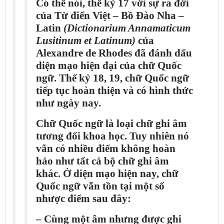
Có thể nói, thế kỷ 17 với sự ra đời
của Từ điển Việt – Bồ Đào Nha –
Latin
(Dictionarium Annamaticum
Lusitinum et Latinum)
của
Alexandre de Rhodes đã đánh dấu
diện mạo hiện đại của chữ Quốc
ngữ. Thế kỷ 18, 19, chữ Quốc ngữ
tiếp tục hoàn thiện và có hình thức
như ngày nay.
Chữ Quốc ngữ là loại chữ ghi âm
tương đối khoa học. Tuy nhiên nó
vẫn có nhiều điểm không hoàn
hảo như tất cả bộ chữ ghi âm
khác. Ở diện mạo hiện nay, chữ
Quốc ngữ vẫn tồn tại một số
nhược điểm sau đây:
– Cùng một âm nhưng được ghi