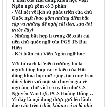
Ngôn ngữ gồm có 3 phần:
- Vài nét về lịch sử phát triển của chữ
Quốc ngữ
(bao gồm những điểm bất
cập và những đề nghị cải tiến, sửa đổi
trước đây)
- Những bất hợp lí trong đề xuất cải
tiến chữ quốc ngữ của PGS.TS Bùi
Hiền
- Kết luận của Viện Ngôn ngữ học
Với tư cách là Viện trưởng, tôi là
người tổng hợp các ý kiến của Hội
đồng khoa học mở rộng, tôi cũng trao
đổi ý kiến với một số chuyên gia về
ngữ âm, chữ viết có uy tín như GS
Nguyễn Văn Lợi, PGS Hoàng Dũng …
Vì đây là nội dung được gửi lên lãnh
đạo cấp trên
(chắc không có ai là nhà