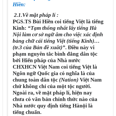
Hiền:
2.1.Về mặt pháp lí :
PGS.TS Bùi Hiền coi tiếng Việt là tiếng
Kinh:
“Tạm thống nhất lấy tiếng Hà
Nội làm cơ sở ngữ âm cho việc xác định
bảng chữ cái tiếng Việt (tiếng Kinh)…
(tr.3 của Bản đề xuất)”
. Điều này vi
phạm nguyên tắc bình đẳng dân tộc
bởi Hiến pháp của Nhà nước
CHXHCN Việt Nam coi tiếng Việt là
Ngôn ngữ Quốc gia có nghĩa là của
chung toàn dân tộc
(Nation)
Việt Nam
chứ không chỉ của một tộc người.
Ngoài ra, về mặt pháp lí, hiện nay
chưa có văn bản chính thức nào của
Nhà nước quy định tiếng Hànội là
tiếng chuẩn.