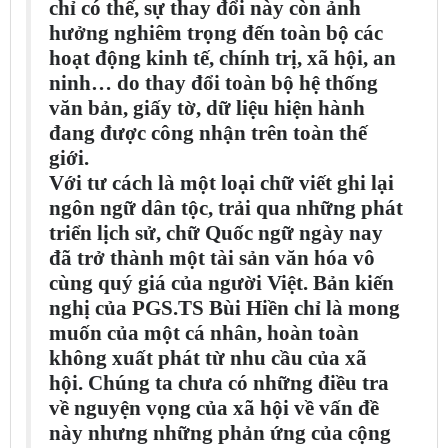
chỉ có thế, sự thay đổi này còn ảnh
hưởng nghiêm trọng đến toàn bộ các
hoạt động kinh tế, chính trị, xã hội, an
ninh… do thay đổi toàn bộ hệ thống
văn bản, giấy tờ, dữ liệu hiện hành
đang được công nhận trên toàn thế
giới.
Với tư cách là một loại chữ viết ghi lại
ngôn ngữ dân tộc, trải qua những phát
triển lịch sử, chữ Quốc ngữ ngày nay
đã trở thành một tài sản văn hóa vô
cùng quý giá của người Việt. Bản kiến
nghị của PGS.TS Bùi Hiền chỉ là mong
muốn của một cá nhân, hoàn toàn
không xuất phát từ nhu cầu của xã
hội. Chúng ta chưa có những điều tra
về nguyện vọng của xã hội về vấn đề
này nhưng những phản ứng của cộng