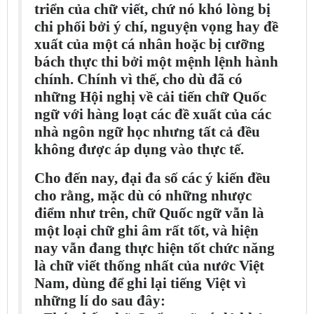
triển của chữ viết, chứ nó khó lòng bị
chi phối bởi ý chí, nguyện vọng hay đề
xuất của một cá nhân hoặc bị cưỡng
bách thực thi bởi một mệnh lệnh hành
chính. Chính vì thế, cho dù đã có
những Hội nghị về cải tiến chữ Quốc
ngữ với hàng loạt các đề xuất của các
nhà ngôn ngữ học nhưng tất cả đều
không được áp dụng vào thực tế.
Cho đến nay, đại đa số các ý kiến đều
cho rằng, mặc dù có những nhược
điểm như trên, chữ Quốc ngữ vẫn là
một loại chữ ghi âm rất tốt, và hiện
nay vẫn đang thực hiện tốt chức năng
là chữ viết thống nhất của nước Việt
Nam, dùng để ghi lại tiếng Việt vì
những lí do sau đây: