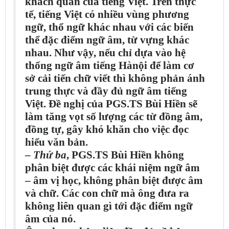
khách quan của tiếng Việt. Trên thực
tế, tiếng Việt có nhiều vùng phương
ngữ, thổ ngữ khác nhau với các biến
thể đặc điểm ngữ âm, từ vựng khác
nhau. Như vậy, nếu chỉ dựa vào hệ
thống ngữ âm tiếng Hànội để làm cơ
sở cải tiến chữ viết thì không phản ánh
trung thực và đầy đủ ngữ âm tiếng
Việt. Đề nghị của PGS.TS Bùi Hiền sẽ
làm tăng vọt số lượng các từ đồng âm,
đồng tự, gây khó khăn cho việc đọc
hiểu văn bản.
–
Thứ ba
, PGS.TS Bùi Hiền không
phân biệt được các khái niệm ngữ âm
– âm vị học, không phân biệt được âm
và chữ. Các con chữ mà ông đưa ra
không liên quan gì tới đặc điểm ngữ
âm của nó.