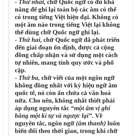
- Thứ nhất,
chữ Quốc ngữ có đủ khả
năng để ghi lại toàn bộ các âm có thể
có trong tiếng Việt hiện đại. Không có
một âm nào trong tiếng Việt lại không
thể dùng chữ Quốc ngữ ghi lại.
- Thứ hai,
chữ Quốc ngữ đã phát triển
đến giai đoạn ổn định, được cả cộng
đồng chấp nhận và sử dụng một cách
tự nhiên, mang tính quy ước và phổ
cập.
- Thứ ba,
chữ viết của một ngôn ngữ
không đồng nhất với ký hiệu ngữ âm
quốc tế, nó còn ẩn chứa cả văn hoá
nữa. Cho nên, không nhất thiết phải
áp dụng nguyên tắc
“một âm vị ghi
bằng một kí tự và ngược lại”.
Về
nguyên tắc, ngôn ngữ
(âm thanh)
luôn
biến đổi theo thời gian, trong khi chữ