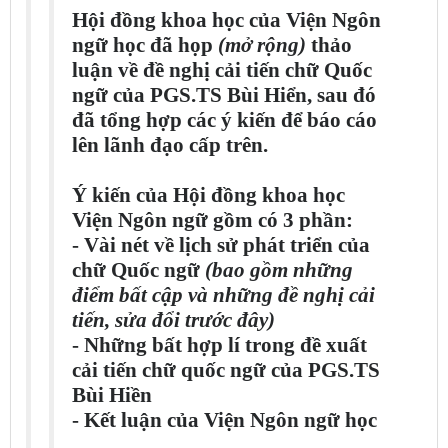
Hội đồng khoa học của Viện Ngôn
ngữ học đã họp
(mở rộng)
thảo
luận về đề nghị cải tiến chữ Quốc
ngữ của PGS.TS Bùi Hiển, sau đó
đã tổng hợp các ý kiến để báo cáo
lên lãnh đạo cấp trên.
Ý kiến của Hội đồng khoa học
Viện Ngôn ngữ gồm có 3 phần:
- Vài nét về lịch sử phát triển của
chữ Quốc ngữ
(bao gồm những
điểm bất cập và những đề nghị cải
tiến, sửa đổi trước đây)
- Những bất hợp lí trong đề xuất
cải tiến chữ quốc ngữ của PGS.TS
Bùi Hiền
- Kết luận của Viện Ngôn ngữ học