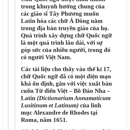
trong khuynh hướng chung của
các giáo sĩ Tây Phương muốn
Latin hóa các chữ Á Đông nằm
trong địa bàn truyền giáo của họ.
Quá trình xây dựng chữ Quốc ngữ
là một quá trình lâu dài, với sự
góp sức của nhiều người, trong đó
có người Việt Nam.
Các tài liệu cho thấy vào thế kỉ 17,
chữ Quốc ngữ đã có một diện mạo
khá ổn định, gắn với việc xuất bản
cuốn Từ điển Việt – Bồ Đào Nha –
Latin
(Dictionarium Annamaticum
Lusitinum et Latinum)
của linh
mục Alexandre de Rhodes tại
Roma, năm 1651.