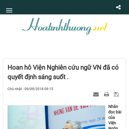
Hoan hô Viện Nghiên cứu ngữ VN đã có
quyết định sáng suốt .
Chủ nhật - 09/09/2018 09:15
Nhân
đọc bài
của
Viện
Ngôn