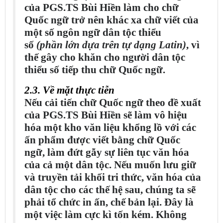
của PGS.TS Bùi Hiền làm cho chữ
Quốc ngữ trở nên khác xa chữ viết của
một số ngôn ngữ dân tộc thiểu
số
(phần lớn dựa trên tự dạng Latin)
, vì
thế gây cho khăn cho người dân tộc
thiểu số tiếp thu chữ Quốc ngữ.
2.3. Về mặt thực tiễn
Nếu cải tiến chữ Quốc ngữ theo đề xuất
của PGS.TS Bùi Hiền sẽ làm vô hiệu
hóa một kho văn liệu khổng lồ với các
ấn phẩm được viết bằng chữ Quốc
ngữ, làm đứt gẫy sự liên tục văn hóa
của cả một dân tộc. Nếu muốn lưu giữ
và truyền tải khối tri thức, văn hóa của
dân tộc cho các thế hệ sau, chúng ta sẽ
phải tổ chức in ấn, chế bản lại. Đây là
một việc làm cực kì tốn kém. Không