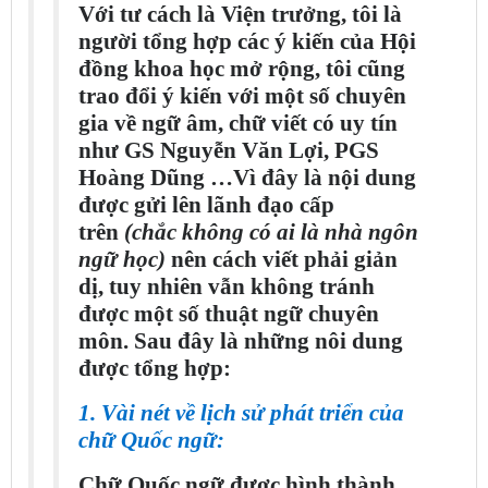
Với tư cách là Viện trưởng, tôi là
người tổng hợp các ý kiến của Hội
đồng khoa học mở rộng, tôi cũng
trao đổi ý kiến với một số chuyên
gia về ngữ âm, chữ viết có uy tín
như GS Nguyễn Văn Lợi, PGS
Hoàng Dũng …Vì đây là nội dung
được gửi lên lãnh đạo cấp
trên
(chắc không có ai là nhà ngôn
ngữ học)
nên cách viết phải giản
dị, tuy nhiên vẫn không tránh
được một số thuật ngữ chuyên
môn. Sau đây là những nôi dung
được tổng hợp:
1. Vài nét về lịch sử phát triển của
chữ Quốc ngữ:
Chữ Quốc ngữ được hình thành