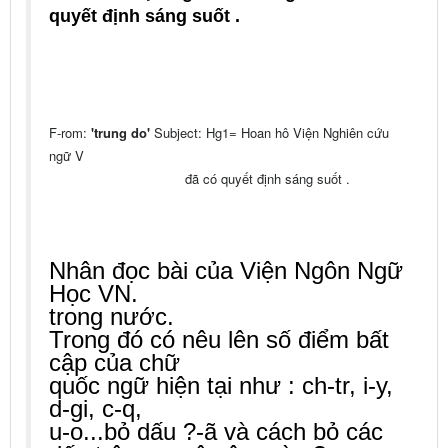
quyết định sáng suốt .
F-rom:
'trung do'
Subject: Hg1= Hoan hô Viện Nghiên cứu
ngữ V
đã có quyết định sáng suốt .
Nhân đọc bài của Viện Ngôn Ngữ
Học VN.
trong nước.
Trong đó có nêu lên số điểm bất
cập của chữ
quốc ngữ hiện tại như : ch-tr, i-y,
d-gi, c-q,
u-o...
bỏ dấu ?-ã và cách bỏ các