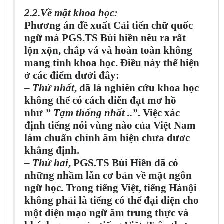
2.2.Về mặt khoa học:
Phương án đề xuất Cải tiến chữ quốc
ngữ mà PGS.TS Bùi hiền nêu ra rất
lộn xộn, chắp vá và hoàn toàn không
mang tính khoa học. Điều này thể hiện
ở các điểm dưới đây:
–
Thứ nhất
, đã là nghiên cứu khoa học
không thể có cách diễn đạt mơ hồ
như
” Tạm thống nhất ..”
. Việc xác
định tiếng nói vùng nào của Việt Nam
làm chuẩn chính âm hiện chưa đươc
khẳng định.
–
Thứ hai
, PGS.TS Bùi Hiền đã có
những nhầm lẫn cơ bản về mặt ngôn
ngữ học. Trong tiếng Việt, tiếng Hànội
không phải là tiếng có thể đại diện cho
một diện mạo ngữ âm trung thực và