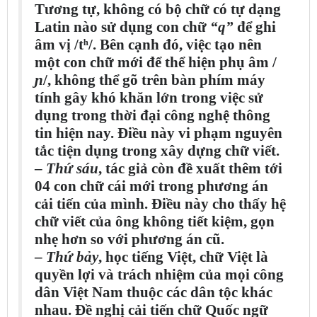
Tương tự, không có bộ chữ có tự dạng
Latin nào sử dụng con chữ
“q”
để ghi
âm vị /tʰ/. Bên cạnh đó, việc tạo nên
một con chữ mới để thể hiện phụ âm /
ɲ
/, không thể gõ trên bàn phím máy
tính gây khó khăn lớn trong việc sử
dụng trong thời đại công nghệ thông
tin hiện nay. Điều này vi phạm nguyên
tắc tiện dụng trong xây dựng chữ viết.
–
Thứ sáu
, tác giả còn đề xuất thêm tới
04 con chữ cái mới trong phương án
cải tiến của mình. Điều này cho thấy hệ
chữ viết của ông không tiết kiệm, gọn
nhẹ hơn so với phương án cũ.
–
Thứ bảy
, học tiếng Việt, chữ Việt là
quyền lợi và trách nhiệm của mọi công
dân Việt Nam thuộc các dân tộc khác
nhau. Đề nghị cải tiến chữ Quốc ngữ