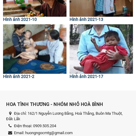
Hình ảnh 2021-10
Hình ảnh 2021-13
Hình ảnh 2021-2
Hình ảnh 2021-17
HOA TÌNH THƯƠNG - NHÓM NHỎ HOÀ BÌNH
Địa chỉ:
162/1 Nguyễn Lương Bằng, Hoà Thắng, Buôn Ma Thuột,
Đắk Lắk
Điện thoại:
0909.505.204
Email:
huongngocmtg@gmail.com