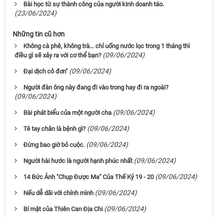
Bài học từ sự thành công của người kinh doanh táo.
(23/06/2024)
Những tin cũ hơn
Không cà phê, không trà... chỉ uống nước lọc trong 1 tháng thì
(09/06/2024)
điều gì sẽ xảy ra với cơ thể bạn?
(09/06/2024)
Đại dịch cô đơn"
Người đàn ông này đang đi vào trong hay đi ra ngoài?
(09/06/2024)
(09/06/2024)
Bài phát biểu của một người cha
(09/06/2024)
Tê tay chân là bệnh gì?
(09/06/2024)
Đừng bao giờ bỏ cuộc.
(09/06/2024)
Người hài hước là người hạnh phúc nhất
(09/06/2024)
14 Bức Ảnh "Chụp Được Ma" Của Thế Kỷ 19 - 20
(09/06/2024)
Nếu dễ dãi với chính mình
(09/06/2024)
Bí mật của Thiên Can Địa Chi