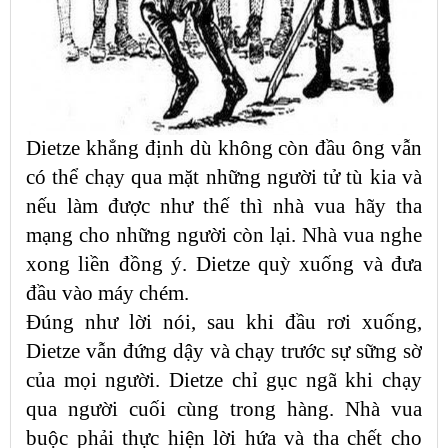
Dietze khẳng định dù không còn đầu ông vẫn
có thể chạy qua mặt những người tử tù kia và
nếu làm được như thế thì nhà vua hãy tha
mạng cho những người còn lại. Nhà vua nghe
xong liền đồng ý. Dietze quỳ xuống và đưa
đầu vào máy chém.
Đúng như lời nói, sau khi đầu rơi xuống,
Dietze vẫn đứng dậy và chạy trước sự sững sờ
của mọi người. Dietze chỉ gục ngã khi chạy
qua người cuối cùng trong hàng. Nhà vua
buộc phải thực hiện lời hứa và tha chết cho