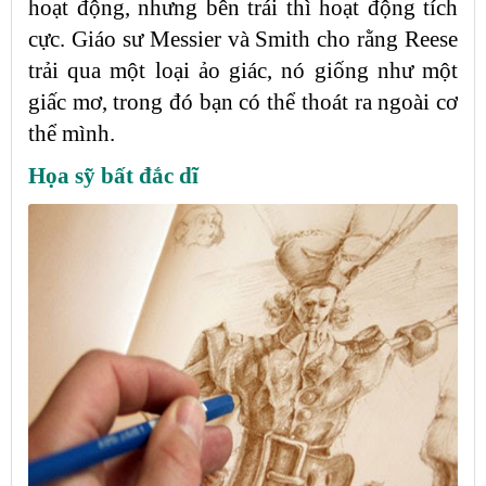
hoạt động, nhưng bên trái thì hoạt động tích
cực. Giáo sư Messier và Smith cho rằng Reese
trải qua một loại ảo giác, nó giống như một
giấc mơ, trong đó bạn có thể thoát ra ngoài cơ
thể mình.
Họa sỹ bất đắc dĩ