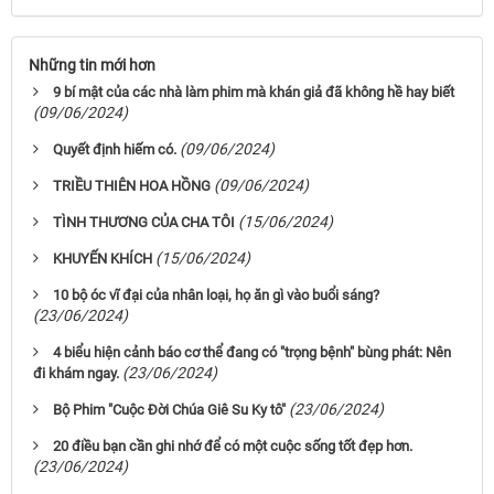
Những tin mới hơn
9 bí mật của các nhà làm phim mà khán giả đã không hề hay biết
(09/06/2024)
(09/06/2024)
Quyết định hiếm có.
(09/06/2024)
TRIỀU THIÊN HOA HỒNG
(15/06/2024)
TÌNH THƯƠNG CỦA CHA TÔI
(15/06/2024)
KHUYẾN KHÍCH
10 bộ óc vĩ đại của nhân loại, họ ăn gì vào buổi sáng?
(23/06/2024)
4 biểu hiện cảnh báo cơ thể đang có "trọng bệnh" bùng phát: Nên
(23/06/2024)
đi khám ngay.
(23/06/2024)
Bộ Phim "Cuộc Đời Chúa Giê Su Ky tô"
20 điều bạn cần ghi nhớ để có một cuộc sống tốt đẹp hơn.
(23/06/2024)