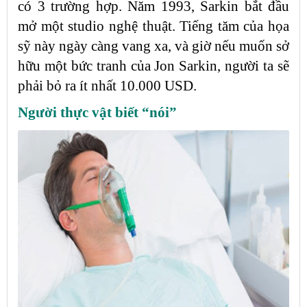
có 3 trường hợp. Năm 1993, Sarkin bắt đầu
mở một studio nghệ thuật. Tiếng tăm của họa
sỹ này ngày càng vang xa, và giờ nếu muốn sở
hữu một bức tranh của Jon Sarkin, người ta sẽ
phải bỏ ra ít nhất 10.000 USD.
Người thực vật biết “nói”