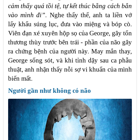
cảm thấy quá tồi tệ, tự kết thúc bằng cách bắn
vào mình đi”.
Nghe thấy thế, anh ta liền vớ
lấy khẩu súng lục, đưa vào miệng và bóp cò.
Viên đạn xé xuyên hộp sọ của George, gây tổn
thương thùy trước bên trái - phần của não gây
ra chứng bệnh của người này. May mắn thay,
George sống sót, và khi tỉnh dậy sau ca phẫu
thuật, anh nhận thấy nỗi sợ vi khuẩn của mình
biến mất.
Người gần như không có não