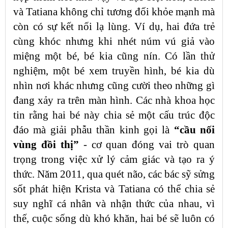
và Tatiana không chỉ tương đối khỏe mạnh mà
còn có sự kết nối lạ lùng. Ví dụ, hai đứa trẻ
cùng khóc nhưng khi nhét núm vú giả vào
miệng một bé, bé kia cũng nín. Có lần thử
nghiệm, một bé xem truyền hình, bé kia dù
nhìn nơi khác nhưng cũng cười theo những gì
đang xảy ra trên màn hình. Các nhà khoa học
tin rằng hai bé này chia sẻ một cấu trúc độc
đáo mà giải phẫu thần kinh gọi là
“cầu nối
vùng đồi thị”
- cơ quan đóng vai trò quan
trọng trong việc xử lý cảm giác và tạo ra ý
thức. Năm 2011, qua quét não, các bác sỹ sửng
sốt phát hiện Krista và Tatiana có thể chia sẻ
suy nghĩ cá nhân và nhận thức của nhau, vì
thế, cuộc sống dù khó khăn, hai bé sẽ luôn có