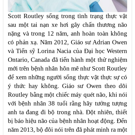
Scott Routley sống trong tình trạng thực vật
sau một tai nạn xe hơi gây chấn thương não
nặng và trong 12 năm, anh hoàn toàn không
có phản xạ. Năm 2012, Giáo sư Adrian Owen
và Tiến sỹ Lorina Nacia của Đại học Western
Ontario, Canada đã tiến hành một thử nghiệm
mới trên bệnh nhân hôn mê như Scott Routley
để xem những người sống thực vật thực sự có
ý thức hay không. Giáo sư Owen theo dõi
Routley bằng một chiếc máy quét não, khi nói
với bệnh nhân 38 tuổi rằng hãy tưởng tượng
anh ta đang đi bộ trong nhà. Đột nhiên, thiết
bị báo hiệu não của bệnh nhân hoạt động. Đến
năm 2013, bộ đôi nói trên đã phát minh ra một