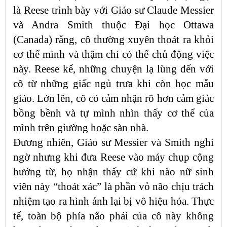
là Reese trình bày với Giáo sư Claude Messier
và Andra Smith thuộc Đại học Ottawa
(Canada) rằng, cô thường xuyên thoát ra khỏi
cơ thể mình và thậm chí có thể chủ động việc
này. Reese kể, những chuyện lạ lùng đến với
cô từ những giấc ngủ trưa khi còn học mẫu
giáo. Lớn lên, cô có cảm nhận rõ hơn cảm giác
bồng bềnh và tự mình nhìn thấy cơ thể của
mình trên giường hoặc sàn nhà.
Đương nhiên, Giáo sư Messier và Smith nghi
ngờ nhưng khi đưa Reese vào máy chụp cộng
hưởng từ, họ nhận thấy cứ khi nào nữ sinh
viên này “thoát xác” là phần vỏ não chịu trách
nhiệm tạo ra hình ảnh lại bị vô hiệu hóa. Thực
tế, toàn bộ phía não phải của cô này không