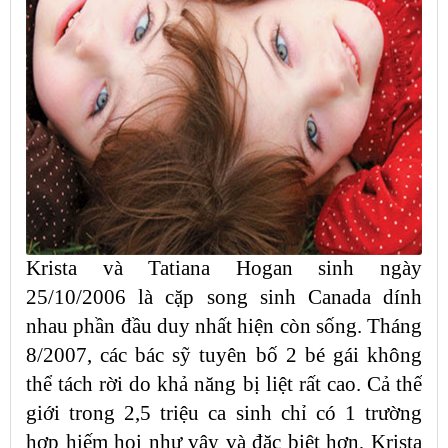
Krista và Tatiana Hogan sinh ngày
25/10/2006 là cặp song sinh Canada dính
nhau phần đầu duy nhất hiện còn sống. Tháng
8/2007, các bác sỹ tuyên bố 2 bé gái không
thể tách rời do khả năng bị liệt rất cao. Cả thế
giới trong 2,5 triệu ca sinh chỉ có 1 trường
hợp hiếm hoi như vậy và đặc biệt hơn, Krista