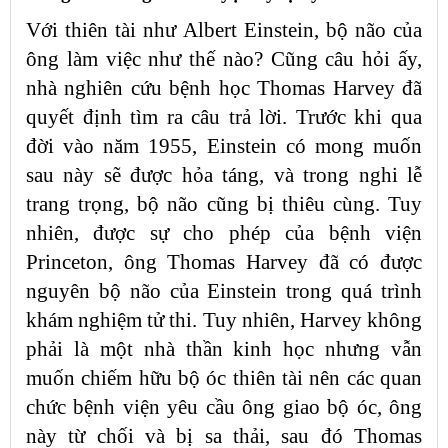
Với thiên tài như Albert Einstein, bộ não của
ông làm việc như thế nào? Cũng câu hỏi ấy,
nhà nghiên cứu bệnh học Thomas Harvey đã
quyết định tìm ra câu trả lời. Trước khi qua
đời vào năm 1955, Einstein có mong muốn
sau này sẽ được hỏa táng, và trong nghi lễ
trang trọng, bộ não cũng bị thiêu cùng. Tuy
nhiên, được sự cho phép của bệnh viện
Princeton, ông Thomas Harvey đã có được
nguyên bộ não của Einstein trong quá trình
khám nghiệm tử thi. Tuy nhiên, Harvey không
phải là một nhà thần kinh học nhưng vẫn
muốn chiếm hữu bộ óc thiên tài nên các quan
chức bệnh viện yêu cầu ông giao bộ óc, ông
này từ chối và bị sa thải, sau đó Thomas