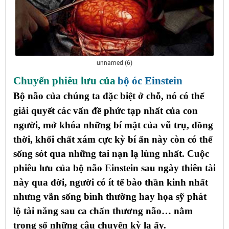
unnamed (6)
Chuyến phiêu lưu của
bộ óc Einstein
Bộ não của chúng ta đặc biệt ở chỗ, nó có thể
giải quyết các vấn đề phức tạp nhất của con
người, mở khóa những bí mật của vũ trụ, đồng
thời, khối chất xám cực kỳ bí ẩn này còn có thể
sống sót qua những tai nạn lạ lùng nhất.
Cuộc
phiêu lưu của bộ não Einstein sau ngày thiên tài
này qua đời, người có ít tế bào thần kinh nhất
nhưng vẫn sống bình thường hay họa sỹ phát
lộ tài năng sau ca chấn thương não… nằm
trong số những câu chuyện kỳ lạ ấy.