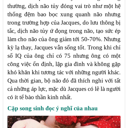
thường, dịch não tủy đóng vai trò như một hệ
thống đệm bao bọc xung quanh não nhưng
trong trường hợp của Jacques, do lưu thông bị
tắc, dịch não tủy ứ đọng trong não, tạo sức ép
làm cho não của ông giảm tới 50-70%. Nhưng
kỳ lạ thay, Jacques vẫn sống tốt. Trong khi chỉ
số IQ của ông chỉ có 75 nhưng ông có một
công việc ổn định, lập gia đình và không gặp
khó khăn khi tương tác với những người khác.
Qua thời gian, bộ não đó đã thích nghi với tất
cả những áp lực, mặc dù Jacques có lẽ là người
có ít tế bào thần kinh nhất.
Cặp song sinh đọc ý nghĩ của nhau