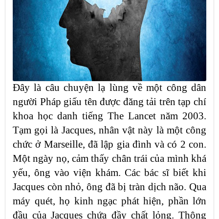
Đây là câu chuyện lạ lùng về một công dân
người Pháp giấu tên được đăng tải trên tạp chí
khoa học danh tiếng The Lancet năm 2003.
Tạm gọi là Jacques, nhân vật này là một công
chức ở Marseille, đã lập gia đình và có 2 con.
Một ngày nọ, cảm thấy chân trái của mình khá
yếu, ông vào viện khám. Các bác sĩ biết khi
Jacques còn nhỏ, ông đã bị tràn dịch não. Qua
máy quét, họ kinh ngạc phát hiện, phần lớn
đầu của Jacques chứa đầy chất lỏng. Thông