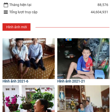
Tháng hiện tại
88,576
Tổng lượt truy cập
44,604,931
Hình ảnh mới
Hình ảnh 2021-6
Hình ảnh 2021-21