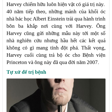
Harvey chiếm hữu luôn hiện vật có giá trị này.
40 năm tiếp theo, những mảnh của khối óc
nhà bác học Albert Einstein trải qua hành trình
bôn ba khắp nơi cùng với Harvey. Ông
Harvey cũng gửi những mẫu này tới một số
nhà nghiên cứu nhưng hầu hết các kết quả
không có gì mang tính đột phá. Thất vọng,
Harvey cuối cùng trả bộ óc cho Bệnh viện
Princeton và ông này đã qua đời năm 2007.
Tự xử để trị bệnh