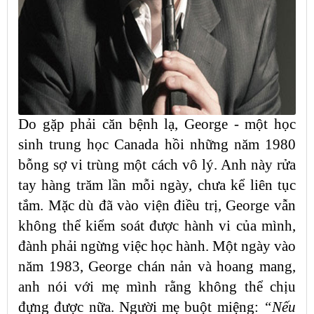
Do gặp phải căn bệnh lạ, George - một học
sinh trung học Canada hồi những năm 1980
bỗng sợ vi trùng một cách vô lý. Anh này rửa
tay hàng trăm lần mỗi ngày, chưa kể liên tục
tắm. Mặc dù đã vào viện điều trị, George vẫn
không thể kiểm soát được hành vi của mình,
đành phải ngừng việc học hành. Một ngày vào
năm 1983, George chán nản và hoang mang,
anh nói với mẹ mình rằng không thể chịu
đựng được nữa. Người mẹ buột miệng:
“Nếu