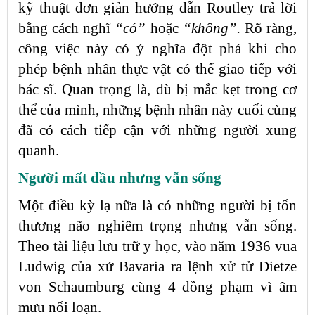
kỹ thuật đơn giản hướng dẫn Routley trả lời
bằng cách nghĩ
“có”
hoặc
“không”.
Rõ ràng,
công việc này có ý nghĩa đột phá khi cho
phép bệnh nhân thực vật có thể giao tiếp với
bác sĩ. Quan trọng là, dù bị mắc kẹt trong cơ
thể của mình, những bệnh nhân này cuối cùng
đã có cách tiếp cận với những người xung
quanh.
Người mất đầu nhưng vẫn sống
Một điều kỳ lạ nữa là có những người bị tổn
thương não nghiêm trọng nhưng vẫn sống.
Theo tài liệu lưu trữ y học, vào năm 1936 vua
Ludwig của xứ Bavaria ra lệnh xử tử Dietze
von Schaumburg cùng 4 đồng phạm vì âm
mưu nổi loạn.