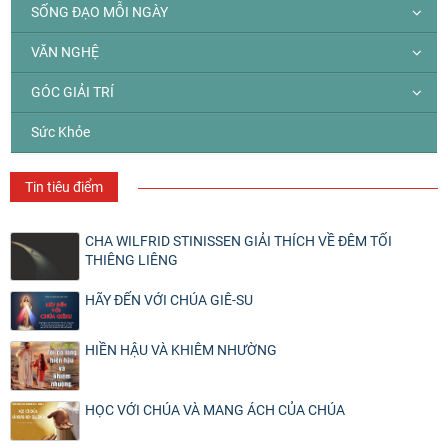
SỐNG ĐẠO MỖI NGÀY
VĂN NGHỆ
GÓC GIẢI TRÍ
Sức Khỏe
Tin tiêu điểm
CHA WILFRID STINISSEN GIẢI THÍCH VỀ ĐÊM TỐI
THIÊNG LIÊNG
HÃY ĐẾN VỚI CHÚA GIÊ-SU
HIỀN HẬU VÀ KHIÊM NHƯỜNG
HỌC VỚI CHÚA VÀ MANG ÁCH CỦA CHÚA