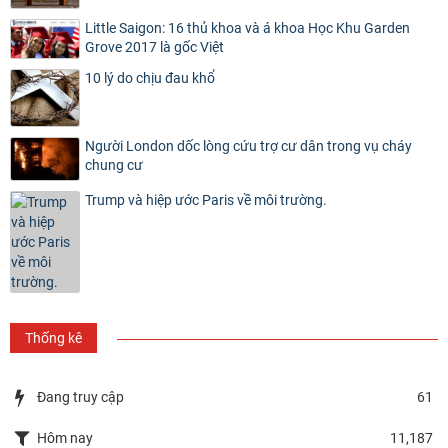
Little Saigon: 16 thủ khoa và á khoa Học Khu Garden
Grove 2017 là gốc Việt
10 lý do chịu đau khổ
Người London dốc lòng cứu trợ cư dân trong vụ cháy
chung cư
Trump và hiệp ước Paris về môi trường.
Thống kê
Đang truy cập
61
Hôm nay
11,187