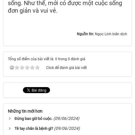
sống. Như thế, mới có được một cuộc sống
đơn giản và vui vẻ.
Nguồn tin:
Ngọc Linh biên dịch
Tổng số điểm của bài viết là: 0 trong 0 đánh giá
Click để đánh giá bài viết
Những tin mới hơn
(09/06/2024)
Đừng bao giờ bỏ cuộc.
(09/06/2024)
Tê tay chân là bệnh gì?