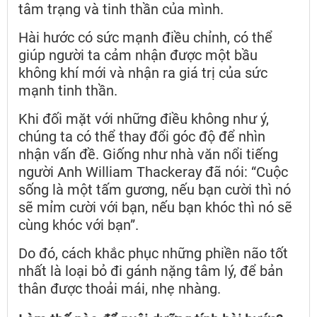
tâm trạng và tinh thần của mình.
Hài hước có sức mạnh điều chỉnh, có thể
giúp người ta cảm nhận được một bầu
không khí mới và nhận ra giá trị của sức
mạnh tinh thần.
Khi đối mặt với những điều không như ý,
chúng ta có thể thay đổi góc độ để nhìn
nhận vấn đề. Giống như nhà văn nổi tiếng
người Anh William Thackeray đã nói: “Cuộc
sống là một tấm gương, nếu bạn cười thì nó
sẽ mỉm cười với bạn, nếu bạn khóc thì nó sẽ
cùng khóc với bạn”.
Do đó, cách khắc phục những phiền não tốt
nhất là loại bỏ đi gánh nặng tâm lý, để bản
thân được thoải mái, nhẹ nhàng.