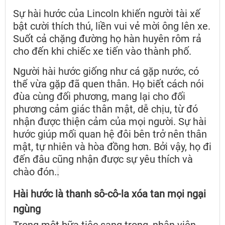
Sự hài hước của Lincoln khiến người tài xế
bật cười thích thú, liền vui vẻ mời ông lên xe.
Suốt cả chặng đường họ hàn huyên rôm rả
cho đến khi chiếc xe tiến vào thành phố.
Người hài hước giống như cá gặp nước, có
thể vừa gặp đã quen thân. Họ biết cách nói
đùa cùng đối phương, mang lại cho đối
phương cảm giác thân mật, dễ chịu, từ đó
nhận được thiện cảm của mọi người. Sự hài
hước giúp mối quan hệ đôi bên trở nên thân
mật, tự nhiên và hòa đồng hơn. Bởi vậy, họ đi
đến đâu cũng nhận được sự yêu thích và
chào đón.
.
Hài hước là thanh sô-cô-la xóa tan mọi ngại
ngùng
Trong một bữa tiệc sang trọng, nhân viên