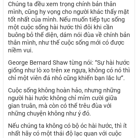
Chúng ta đều xem trọng chính bản thân
mình, cũng hy vọng cho người khác thấy mặt
tốt nhất của mình. Nếu muốn tiếp tục sống
một cuộc sống hài hước thì đôi khi cần
buông bỏ thể diện, dám nói đùa về chính bản
thân mình, như thế cuộc sống mới có được
niềm vui.
George Bernard Shaw từng nói: “Sự hài hước
giống như lò xo trên xe ngựa, không có nó thì
chỉ một viên đá nhỏ cũng khiến bạn lắc lư”.
Cuộc sống không hoàn hảo, nhưng những
người hài hước không chỉ mỉm cười giữa
gian truân, mà còn có thể trêu đùa với
những chuyện không như ý đó.
Nếu chúng ta không có bộ óc hài hước, thì ít
nhất hãy có một thái độ lạc quan với cuộc