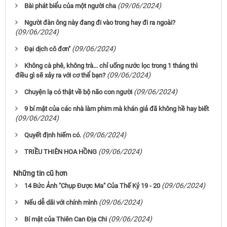
(09/06/2024)
Bài phát biểu của một người cha
Người đàn ông này đang đi vào trong hay đi ra ngoài?
(09/06/2024)
(09/06/2024)
Đại dịch cô đơn"
Không cà phê, không trà... chỉ uống nước lọc trong 1 tháng thì
(09/06/2024)
điều gì sẽ xảy ra với cơ thể bạn?
(09/06/2024)
Chuyện lạ có thật về bộ não con người
9 bí mật của các nhà làm phim mà khán giả đã không hề hay biết
(09/06/2024)
(09/06/2024)
Quyết định hiếm có.
(09/06/2024)
TRIỀU THIÊN HOA HỒNG
Những tin cũ hơn
(09/06/2024)
14 Bức Ảnh "Chụp Được Ma" Của Thế Kỷ 19 - 20
(09/06/2024)
Nếu dễ dãi với chính mình
(09/06/2024)
Bí mật của Thiên Can Địa Chi