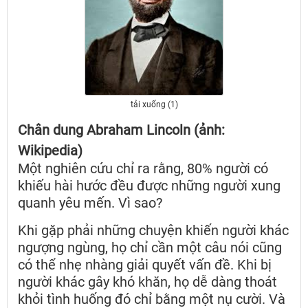
tải xuống (1)
Chân dung Abraham Lincoln (ảnh:
Wikipedia)
Một nghiên cứu chỉ ra rằng, 80% người có
khiếu hài hước đều được những người xung
quanh yêu mến. Vì sao?
Khi gặp phải những chuyện khiến người khác
ngượng ngùng, họ chỉ cần một câu nói cũng
có thể nhẹ nhàng giải quyết vấn đề. Khi bị
người khác gây khó khăn, họ dễ dàng thoát
khỏi tình huống đó chỉ bằng một nụ cười. Và