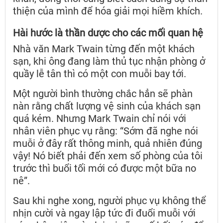
thiện của mình để hóa giải mọi hiềm khích.
Hài hước là thần dược cho các mối quan hệ
Nhà văn Mark Twain từng đến một khách
sạn, khi ông đang làm thủ tục nhận phòng ở
quầy lễ tân thì có một con muỗi bay tới.
Một người bình thường chắc hẳn sẽ phàn
nàn rằng chất lượng vệ sinh của khách sạn
quá kém. Nhưng Mark Twain chỉ nói với
nhân viên phục vụ rằng: “Sớm đã nghe nói
muỗi ở đây rất thông minh, quả nhiên đúng
vậy! Nó biết phải đến xem số phòng của tôi
trước thì buổi tối mới có được một bữa no
nê”.
Sau khi nghe xong, người phục vụ không thể
nhịn cười và ngay lập tức đi đuổi muỗi với