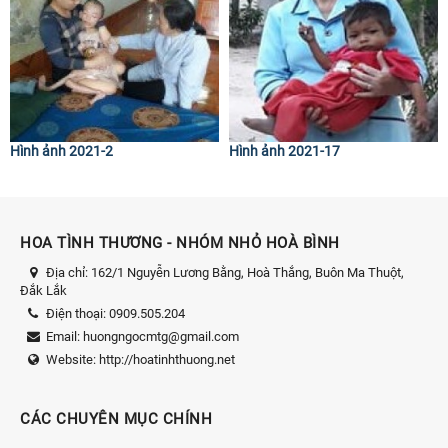
Hình ảnh 2021-2
Hình ảnh 2021-17
HOA TÌNH THƯƠNG - NHÓM NHỎ HOÀ BÌNH
Địa chỉ:
162/1 Nguyễn Lương Bằng, Hoà Thắng, Buôn Ma Thuột,
Đắk Lắk
Điện thoại:
0909.505.204
Email:
huongngocmtg@gmail.com
Website:
http://hoatinhthuong.net
CÁC CHUYÊN MỤC CHÍNH