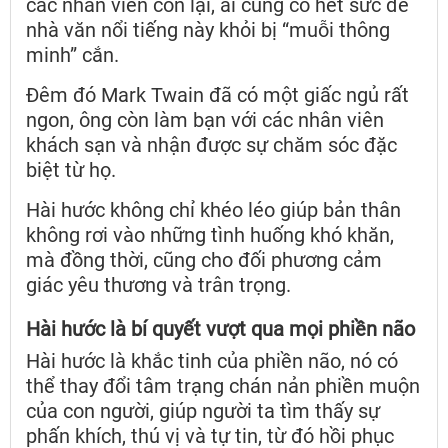
các nhân viên còn lại, ai cũng cố hết sức để
nhà văn nổi tiếng này khỏi bị “muỗi thông
minh” cắn.
Đêm đó Mark Twain đã có một giấc ngủ rất
ngon, ông còn làm bạn với các nhân viên
khách sạn và nhận được sự chăm sóc đặc
biệt từ họ.
Hài hước không chỉ khéo léo giúp bản thân
không rơi vào những tình huống khó khăn,
mà đồng thời, cũng cho đối phương cảm
giác yêu thương và trân trọng.
Hài hước là bí quyết vượt qua mọi phiền não
Hài hước là khắc tinh của phiền não, nó có
thể thay đổi tâm trạng chán nản phiền muộn
của con người, giúp người ta tìm thấy sự
phấn khích, thú vị và tự tin, từ đó hồi phục