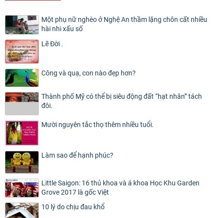
Một phụ nữ nghèo ở Nghệ An thầm lặng chôn cất nhiều
hài nhi xấu số
Lẽ Đời .
Công và quạ, con nào đẹp hơn?
Thành phố Mỹ có thể bị siêu động đất “hạt nhân” tách
đôi.
Mười nguyên tắc thọ thêm nhiều tuổi.
Làm sao để hạnh phúc?
Little Saigon: 16 thủ khoa và á khoa Học Khu Garden
Grove 2017 là gốc Việt
10 lý do chịu đau khổ