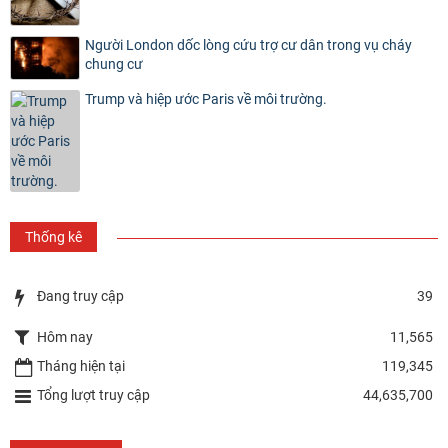
Người London dốc lòng cứu trợ cư dân trong vụ cháy
chung cư
Trump và hiệp ước Paris về môi trường.
Thống kê
Đang truy cập
39
Hôm nay
11,565
Tháng hiện tại
119,345
Tổng lượt truy cập
44,635,700