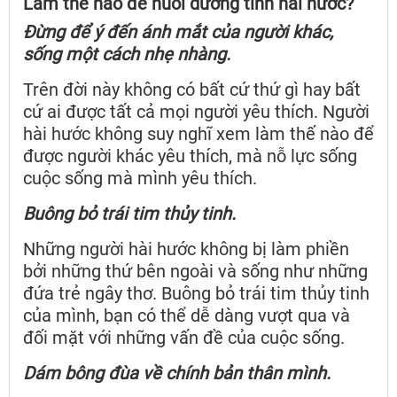
Làm thế nào để nuôi dưỡng tính hài hước?
Đừng để ý đến ánh mắt của người khác,
sống một
cách nhẹ nhàng.
Trên đời này không có bất cứ thứ gì hay bất
cứ ai được tất cả mọi người yêu thích. Người
hài hước không suy nghĩ xem làm thế nào để
được người khác yêu thích, mà nỗ lực sống
cuộc sống mà mình yêu thích.
Buông bỏ trái tim thủy tinh.
Những người hài hước không bị làm phiền
bởi những thứ bên ngoài và sống như những
đứa trẻ ngây thơ. Buông bỏ trái tim thủy tinh
của mình, bạn có thể dễ dàng vượt qua và
đối mặt với những vấn đề của cuộc sống.
Dám bông đùa về chính bản thân mình.