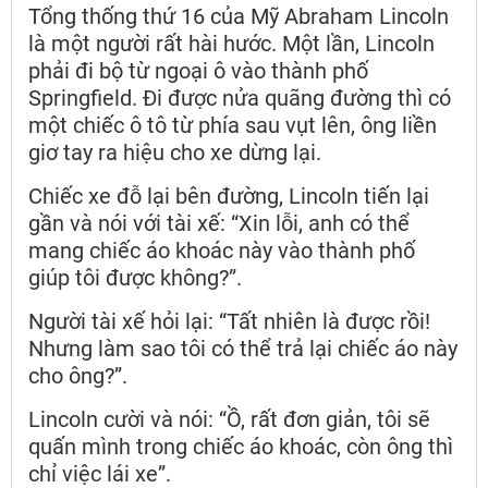
Tổng thống thứ 16 của Mỹ Abraham Lincoln
là một người rất hài hước. Một lần, Lincoln
phải đi bộ từ ngoại ô vào thành phố
Springfield. Đi được nửa quãng đường thì có
một chiếc ô tô từ phía sau vụt lên, ông liền
giơ tay ra hiệu cho xe dừng lại.
Chiếc xe đỗ lại bên đường, Lincoln tiến lại
gần và nói với tài xế: “Xin lỗi, anh có thể
mang chiếc áo khoác này vào thành phố
giúp tôi được không?”.
Người tài xế hỏi lại: “Tất nhiên là được rồi!
Nhưng làm sao tôi có thể trả lại chiếc áo này
cho ông?”.
Lincoln cười và nói: “Ồ, rất đơn giản, tôi sẽ
quấn mình trong chiếc áo khoác, còn ông thì
chỉ việc lái xe”.