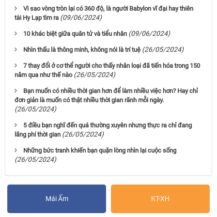
Vì sao vòng tròn lại có 360 độ, là người Babylon vĩ đại hay thiên
(09/06/2024)
tài Hy Lạp tìm ra
(09/06/2024)
10 khác biệt giữa quân tử và tiểu nhân
(26/05/2024)
Nhìn thấu là thông minh, không nói là trí tuệ
7 thay đổi ở cơ thể người cho thấy nhân loại đã tiến hóa trong 150
(26/05/2024)
năm qua như thế nào
Bạn muốn có nhiều thời gian hơn để làm nhiều việc hơn? Hay chỉ
đơn giản là muốn có thật nhiều thời gian rãnh mỗi ngày.
(26/05/2024)
5 điều bạn nghĩ đến quá thường xuyên nhưng thực ra chỉ đang
(26/05/2024)
lãng phí thời gian
Những bức tranh khiến bạn quặn lòng nhìn lại cuộc sống
(26/05/2024)
Mái Ấm
KT-XH