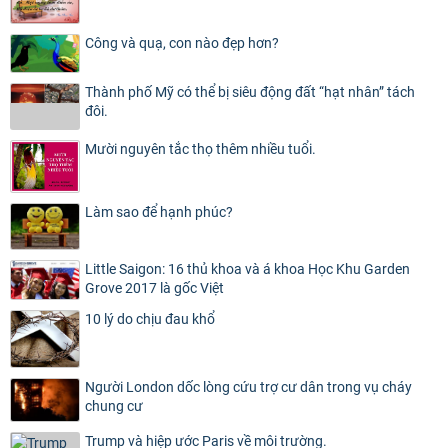
Công và quạ, con nào đẹp hơn?
Thành phố Mỹ có thể bị siêu động đất “hạt nhân” tách
đôi.
Mười nguyên tắc thọ thêm nhiều tuổi.
Làm sao để hạnh phúc?
Little Saigon: 16 thủ khoa và á khoa Học Khu Garden
Grove 2017 là gốc Việt
10 lý do chịu đau khổ
Người London dốc lòng cứu trợ cư dân trong vụ cháy
chung cư
Trump và hiệp ước Paris về môi trường.