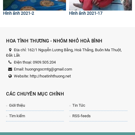
Hình ảnh 2021-2
Hình ảnh 2021-17
HOA TÌNH THƯƠNG - NHÓM NHỎ HOÀ BÌNH
Địa chỉ:
162/1 Nguyễn Lương Bằng, Hoà Thắng, Buôn Ma Thuột,
Đắk Lắk
Điện thoại:
0909.505.204
Email:
huongngocmtg@gmail.com
Website:
http://hoatinhthuong.net
CÁC CHUYÊN MỤC CHÍNH
Giới thiệu
Tin Tức
Tìm kiếm
RSS-feeds