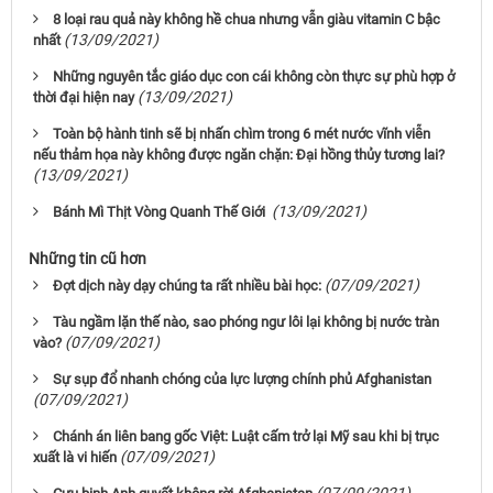
8 loại rau quả này không hề chua nhưng vẫn giàu vitamin C bậc
(13/09/2021)
nhất
Những nguyên tắc giáo dục con cái không còn thực sự phù hợp ở
(13/09/2021)
thời đại hiện nay
Toàn bộ hành tinh sẽ bị nhấn chìm trong 6 mét nước vĩnh viễn
nếu thảm họa này không được ngăn chặn: Đại hồng thủy tương lai?
(13/09/2021)
(13/09/2021)
Bánh Mì Thịt Vòng Quanh Thế Giới
Những tin cũ hơn
(07/09/2021)
Đợt dịch này dạy chúng ta rất nhiều bài học:
Tàu ngầm lặn thế nào, sao phóng ngư lôi lại không bị nước tràn
(07/09/2021)
vào?
Sự sụp đổ nhanh chóng của lực lượng chính phủ Afghanistan
(07/09/2021)
Chánh án liên bang gốc Việt: Luật cấm trở lại Mỹ sau khi bị trục
(07/09/2021)
xuất là vi hiến
(07/09/2021)