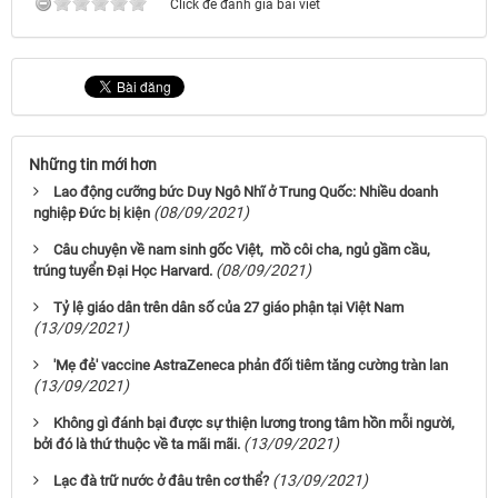
Click để đánh giá bài viết
Những tin mới hơn
Lao động cưỡng bức Duy Ngô Nhĩ ở Trung Quốc: Nhiều doanh
(08/09/2021)
nghiệp Đức bị kiện
Câu chuyện về nam ѕinh gốc Việt, mồ côi cha, ngủ gầm cầu,
(08/09/2021)
trúng tuyển Đại Học Harvard.
Tỷ lệ giáo dân trên dân số của 27 giáo phận tại Việt Nam
(13/09/2021)
'Mẹ đẻ' vaccine AstraZeneca phản đối tiêm tăng cường tràn lan
(13/09/2021)
Không gì đánh bại được sự thiện lương trong tâm hồn mỗi người,
(13/09/2021)
bởi đó là thứ thuộc về ta mãi mãi.
(13/09/2021)
Lạc đà trữ nước ở đâu trên cơ thể?