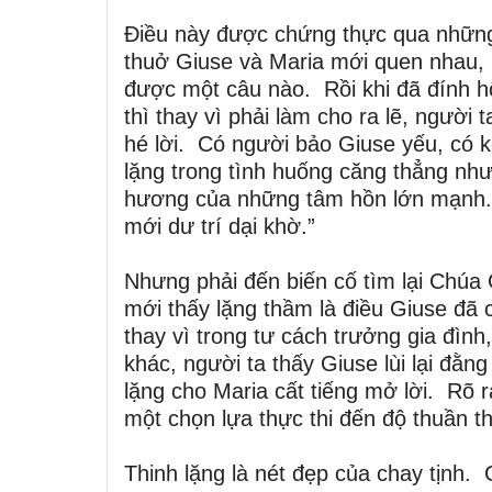
Điều này được chứng thực qua những b
thuở Giuse và Maria mới quen nhau, 
được một câu nào. Rồi khi đã đính hô
thì thay vì phải làm cho ra lẽ, người
hé lời. Có người bảo Giuse yếu, có k
lặng trong tình huống căng thẳng như
hương của những tâm hồn lớn mạnh. 
mới dư trí dại khờ.”
Nhưng phải đến biến cố tìm lại Chúa 
mới thấy lặng thầm là điều Giuse đã
thay vì trong tư cách trưởng gia đì
khác, người ta thấy Giuse lùi lại đằng
lặng cho Maria cất tiếng mở lời. Rõ r
một chọn lựa thực thi đến độ thuần t
Thinh lặng là nét đẹp của chay tịnh.