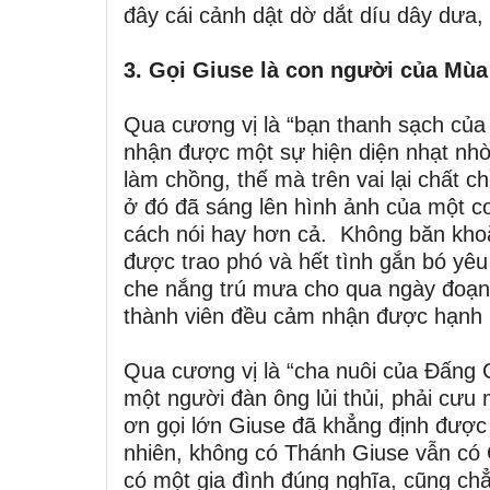
đây cái cảnh dật dờ dắt díu dây dưa,
3. Gọi Giuse là con người của Mùa
Qua cương vị là “bạn thanh sạch của 
nhận được một sự hiện diện nhạt nhò
làm chồng, thế mà trên vai lại chất 
ở đó đã sáng lên hình ảnh của một co
cách nói hay hơn cả. Không băn khoă
được trao phó và hết tình gắn bó yêu
che nắng trú mưa cho qua ngày đoạn 
thành viên đều cảm nhận được hạnh 
Qua cương vị là “cha nuôi của Đấng C
một người đàn ông lủi thủi, phải cưu
ơn gọi lớn Giuse đã khẳng định được 
nhiên, không có Thánh Giuse vẫn có
có một gia đình đúng nghĩa, cũng ch