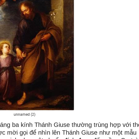
unnamed (2)
háng ba kính Thánh Giuse thường trùng hợp với th
ợc mời gọi để nhìn lên Thánh Giuse như một mẫu