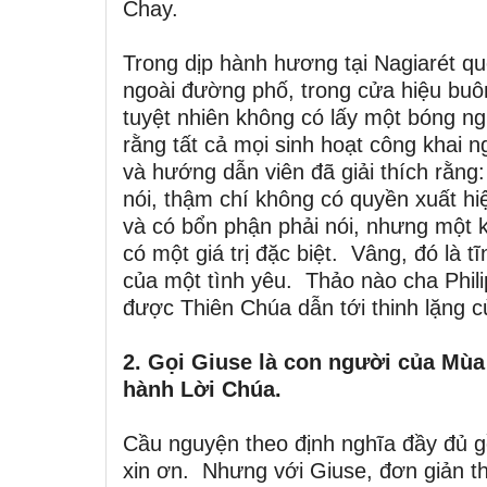
Chay.
Trong dịp hành hương tại Nagiarét qu
ngoài đường phố, trong cửa hiệu buô
tuyệt nhiên không có lấy một bóng ng
rằng tất cả mọi sinh hoạt công khai 
và hướng dẫn viên đã giải thích rằng
nói, thậm chí không có quyền xuất hi
và có bổn phận phải nói, nhưng một kh
có một giá trị đặc biệt. Vâng, đó là 
của một tình yêu. Thảo nào cha Philip
được Thiên Chúa dẫn tới thinh lặng 
2. Gọi Giuse là con người của Mùa 
hành Lời Chúa.
Cầu nguyện theo định nghĩa đầy đủ gồ
xin ơn. Nhưng với Giuse, đơn giản th