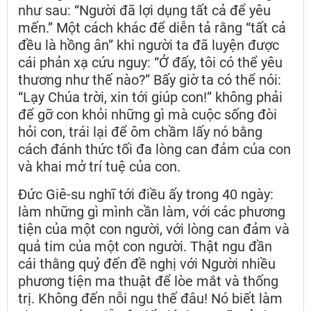
như sau: “Người đã lợi dụng tất cả để yêu
mến.” Một cách khác để diễn tả rằng “tất cả
đều là hồng ân” khi người ta đã luyện được
cái phản xạ cứu nguy: “Ở đấy, tôi có thể yêu
thương như thế nào?” Bấy giờ ta có thể nói:
“Lạy Chúa trời, xin tới giúp con!” không phải
để gỡ con khỏi những gì mà cuộc sống đòi
hỏi con, trái lại để ôm chầm lấy nó bằng
cách đánh thức tối đa lòng can đảm của con
và khai mở trí tuệ của con.
Đức Giê-su nghĩ tới điều ấy trong 40 ngày:
làm những gì mình cần làm, với các phương
tiện của một con người, với lòng can đảm và
quả tim của một con người. Thật ngu đần
cái thằng quỷ đến đề nghị với Người nhiều
phương tiện ma thuật để lòe mắt và thống
trị. Không đến nỗi ngu thế đâu! Nó biết làm