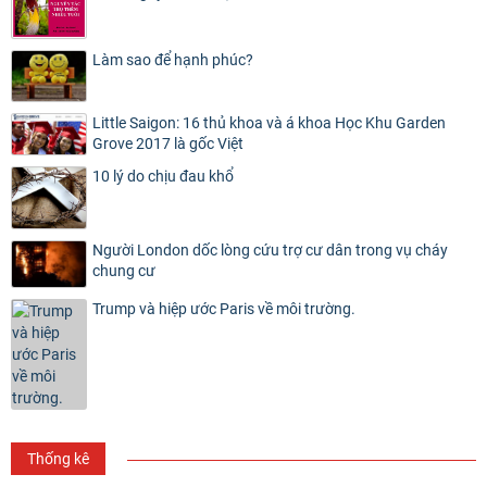
Làm sao để hạnh phúc?
Little Saigon: 16 thủ khoa và á khoa Học Khu Garden
Grove 2017 là gốc Việt
10 lý do chịu đau khổ
Người London dốc lòng cứu trợ cư dân trong vụ cháy
chung cư
Trump và hiệp ước Paris về môi trường.
Thống kê