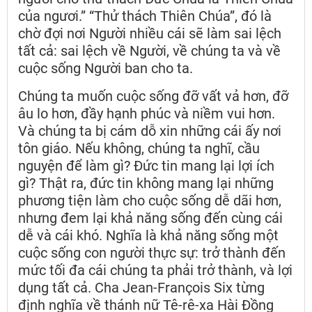
của ngươi.” “Thử thách Thiên Chúa”, đó là
chờ đợi nơi Người nhiều cái sẽ làm sai lệch
tất cả: sai lệch về Người, về chúng ta và về
cuộc sống Người ban cho ta.
Chúng ta muốn cuộc sống đỡ vất vả hơn, đỡ
âu lo hơn, đầy hạnh phúc và niềm vui hơn.
Và chúng ta bị cám dỗ xin những cái ấy nơi
tôn giáo. Nếu không, chúng ta nghĩ, cầu
nguyện để làm gì? Đức tin mang lại lợi ích
gì? Thật ra, đức tin không mang lại những
phương tiện làm cho cuộc sống dễ dãi hơn,
nhưng đem lại khả năng sống đến cùng cái
dễ và cái khó. Nghĩa là khả năng sống một
cuộc sống con người thực sự: trở thành đến
mức tối đa cái chúng ta phải trở thành, và lợi
dụng tất cả. Cha Jean-François Six từng
định nghĩa về thánh nữ Tê-rê-xa Hài Đồng