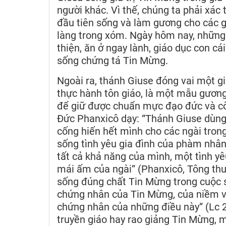
người khác. Vì thế, chúng ta phải xác
đầu tiên sống và làm gương cho các gi
làng trong xóm. Ngày hôm nay, những 
thiện, ăn ở ngay lành, giáo dục con c
sống chứng tá Tin Mừng.
Ngoài ra, thánh Giuse đóng vai một gi
thực hành tôn giáo, là một mẫu gương
để giữ được chuẩn mực đạo đức và côn
Đức Phanxicô dạy: “Thánh Giuse dùng
cống hiến hết mình cho các ngài tron
sống tình yêu gia đình của phàm nhân
tất cả khả năng của mình, một tình y
mái ấm của ngài” (Phanxicô, Tông thư
sống đúng chất Tin Mừng trong cuộc s
chứng nhân của Tin Mừng, của niềm v
chứng nhân của những điều này” (Lc 2
truyền giáo hay rao giảng Tin Mừng, 