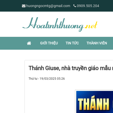
huongngocmtg@gmail.com
0909.505.204
GIỚI THIỆU
TIN TỨC
THÀNH VIÊN
Thánh Giuse, nhà truyền giáo mẫu
Thứ tư - 19/03/2025 05:26