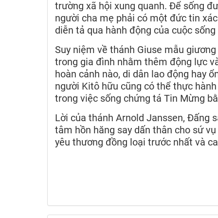
trường xã hội xung quanh. Để sống đượ
người cha mẹ phải có một đức tin xác 
diễn tả qua hành động của cuộc sống 
Suy niệm về thánh Giuse mẫu giương 
trong gia đình nhằm thêm động lực và 
hoàn cảnh nào, di dân lao động hay ổ
người Kitô hữu cũng có thể thực hành
trong việc sống chứng tá Tin Mừng bằ
Lời của thánh Arnold Janssen, Đấng s
tâm hồn hăng say dấn thân cho sứ vụ
yêu thương đồng loại trước nhất và ca