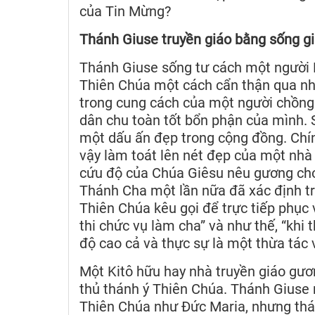
của Tin Mừng?
Thánh Giuse truyền giáo bằng sống gi
Thánh Giuse sống tư cách một người 
Thiên Chúa một cách cẩn thận qua nhữn
trong cung cách của một người chồng
dân chu toàn tốt bổn phận của mình.
một dấu ấn đẹp trong cộng đồng. Chín
vậy làm toát lên nét đẹp của một nhà 
cứu độ của Chúa Giêsu nêu gương cho
Thánh Cha một lần nữa đã xác định t
Thiên Chúa kêu gọi để trực tiếp phục
thi chức vụ làm cha” và như thế, “khi
độ cao cả và thực sự là một thừa tác 
Một Kitô hữu hay nhà truyền giáo gươ
thủ thánh ý Thiên Chúa. Thánh Giuse 
Thiên Chúa như Đức Maria, nhưng thá