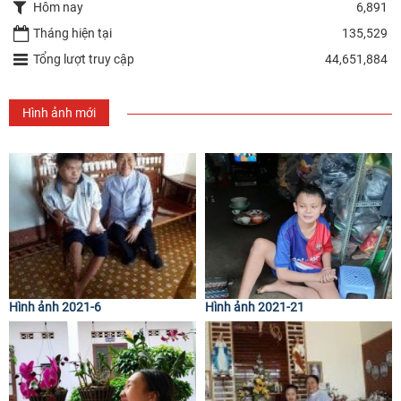
Hôm nay
6,891
Tháng hiện tại
135,529
Tổng lượt truy cập
44,651,884
Hình ảnh mới
Hình ảnh 2021-6
Hình ảnh 2021-21