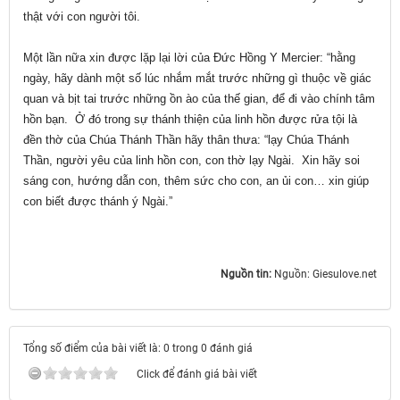
thật với con người tôi.
Một lần nữa xin được lặp lại lời của Đức Hồng Y Mercier: “hằng
ngày, hãy dành một số lúc nhắm mắt trước những gì thuộc về giác
quan và bịt tai trước những ồn ào của thế gian, để đi vào chính tâm
hồn bạn. Ở đó trong sự thánh thiện của linh hồn được rửa tội là
đền thờ của Chúa Thánh Thần hãy thân thưa: “lạy Chúa Thánh
Thần, người yêu của linh hồn con, con thờ lạy Ngài. Xin hãy soi
sáng con, hướng dẫn con, thêm sức cho con, an ủi con… xin giúp
con biết được thánh ý Ngài.”
Nguồn tin:
Nguồn: Giesulove.net
Tổng số điểm của bài viết là: 0 trong 0 đánh giá
Click để đánh giá bài viết