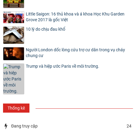
Little Saigon: 16 thủ khoa và á khoa Học Khu Garden
Grove 2017 là gốc Việt
10 lý do chịu đau khổ
Người London dốc lòng cứu trợ cư dân trong vụ cháy
chung cư
Trump và hiệp ước Paris về môi trường.
Thống kê
Đang truy cập
24