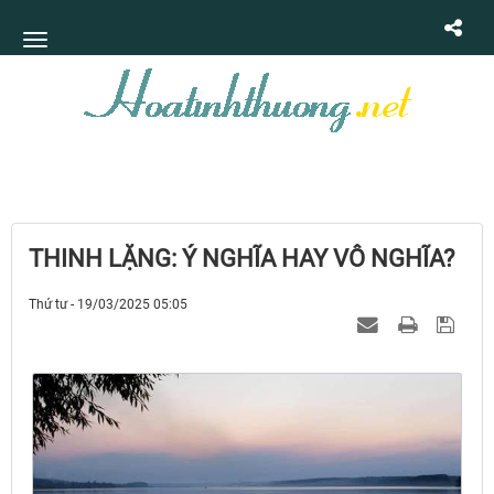
THINH LẶNG: Ý NGHĨA HAY VÔ NGHĨA?
Thứ tư - 19/03/2025 05:05