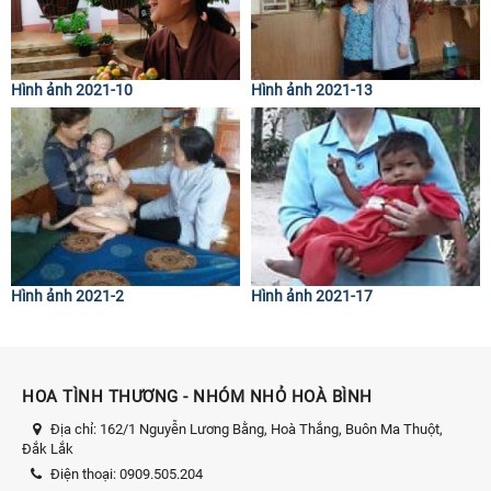
Hình ảnh 2021-10
Hình ảnh 2021-13
Hình ảnh 2021-2
Hình ảnh 2021-17
HOA TÌNH THƯƠNG - NHÓM NHỎ HOÀ BÌNH
Địa chỉ:
162/1 Nguyễn Lương Bằng, Hoà Thắng, Buôn Ma Thuột,
Đắk Lắk
Điện thoại:
0909.505.204