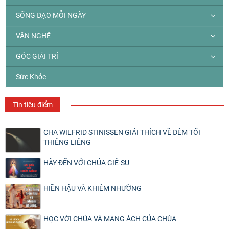
SỐNG ĐẠO MỖI NGÀY
VĂN NGHỆ
GÓC GIẢI TRÍ
Sức Khỏe
Tin tiêu điểm
CHA WILFRID STINISSEN GIẢI THÍCH VỀ ĐÊM TỐI
THIÊNG LIÊNG
HÃY ĐẾN VỚI CHÚA GIÊ-SU
HIỀN HẬU VÀ KHIÊM NHƯỜNG
HỌC VỚI CHÚA VÀ MANG ÁCH CỦA CHÚA