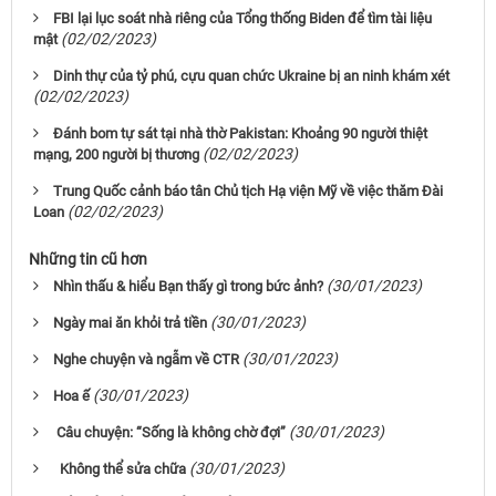
FBI lại lục soát nhà riêng của Tổng thống Biden để tìm tài liệu
(02/02/2023)
mật
Dinh thự của tỷ phú, cựu quan chức Ukraine bị an ninh khám xét
(02/02/2023)
Đánh bom tự sát tại nhà thờ Pakistan: Khoảng 90 người thiệt
(02/02/2023)
mạng, 200 người bị thương
Trung Quốc cảnh báo tân Chủ tịch Hạ viện Mỹ về việc thăm Đài
(02/02/2023)
Loan
Những tin cũ hơn
(30/01/2023)
Nhìn thấu & hiểu Bạn thấy gì trong bức ảnh?
(30/01/2023)
Ngày mai ăn khỏi trả tiền
(30/01/2023)
Nghe chuyện và ngẫm về CTR
(30/01/2023)
Hoa ế
(30/01/2023)
Câu chuyện: “Sống là không chờ đợi”
(30/01/2023)
Không thể sửa chữa