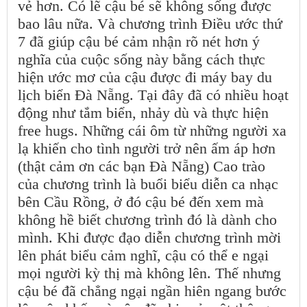
vẻ hơn. Có lẽ cậu bé sẽ không sống được
bao lâu nữa. Và chương trình Điều ước thứ
7 đã giúp cậu bé cảm nhận rõ nét hơn ý
nghĩa của cuộc sống này bằng cách thực
hiện ước mơ của cậu được đi máy bay du
lịch biển Đà Nẵng. Tại đây đã có nhiều hoạt
động như tắm biển, nhảy dù và thực hiện
free hugs. Những cái ôm từ những người xa
lạ khiến cho tình người trở nên ấm áp hơn
(thật cảm ơn các bạn Đà Nẵng) Cao trào
của chương trình là buổi biểu diễn ca nhạc
bên Cầu Rồng, ở đó cậu bé đến xem mà
không hề biết chương trình đó là dành cho
mình. Khi được đạo diễn chương trình mời
lên phát biểu cảm nghĩ, cậu có thể e ngại
mọi người kỳ thị mà không lên. Thế nhưng
cậu bé đã chẳng ngại ngần hiên ngang bước