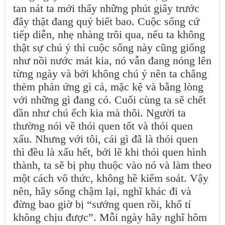
tan nát ta mới thấy những phút giây trước
đây thật đang quý biết bao. Cuộc sống cứ
tiếp diễn, nhẹ nhàng trôi qua, nếu ta không
thật sự chú ý thì cuộc sống này cũng giống
như nồi nước mát kia, nó vẫn đang nóng lên
từng ngày và bởi không chú ý nên ta chẳng
thèm phản ứng gì cả, mặc kệ và bằng lòng
với những gì đang có. Cuối cùng ta sẽ chết
dần như chú ếch kia mà thôi. Người ta
thường nói về thói quen tốt và thói quen
xấu. Nhưng với tôi, cái gì đã là thói quen
thì đều là xấu hết, bởi lẽ khi thói quen hình
thành, ta sẽ bị phụ thuộc vào nó và làm theo
một cách vô thức, không hề kiểm soát. Vậy
nên, hãy sống chậm lại, nghĩ khác đi và
đừng bao giờ bị “sướng quen rồi, khổ tí
không chịu được”. Mỗi ngày hãy nghĩ hôm