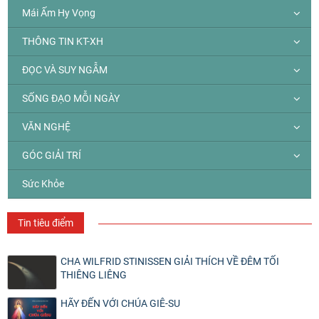
Mái Ấm Hy Vọng
THÔNG TIN KT-XH
ĐỌC VÀ SUY NGẪM
SỐNG ĐẠO MỖI NGÀY
VĂN NGHỆ
GÓC GIẢI TRÍ
Sức Khỏe
Tin tiêu điểm
CHA WILFRID STINISSEN GIẢI THÍCH VỀ ĐÊM TỐI
THIÊNG LIÊNG
HÃY ĐẾN VỚI CHÚA GIÊ-SU