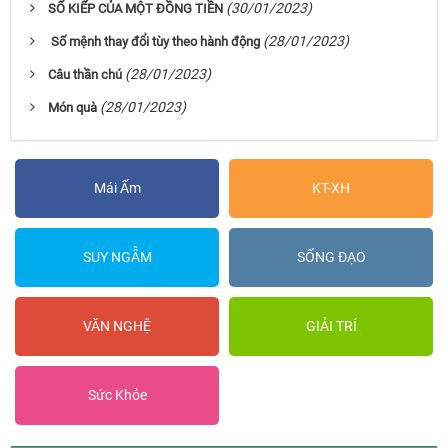
(30/01/2023)
SỐ KIẾP CỦA MỘT ĐỒNG TIỀN
(28/01/2023)
Số mệnh thay đổi tùy theo hành động
(28/01/2023)
Câu thần chú
(28/01/2023)
Món quà
Mái Ấm
KT-XH
SUY NGẪM
SỐNG ĐẠO
VĂN NGHỆ
GIẢI TRÍ
Sức Khỏe