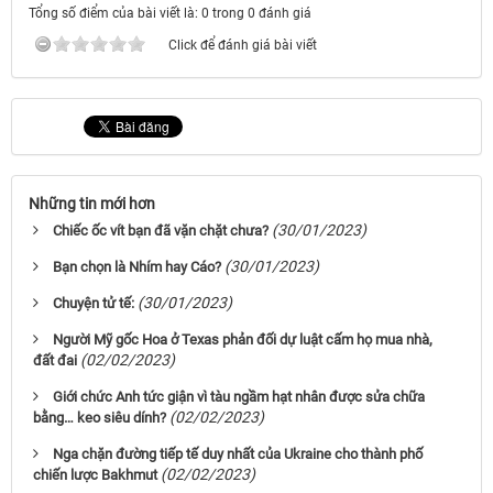
Tổng số điểm của bài viết là: 0 trong 0 đánh giá
Click để đánh giá bài viết
Những tin mới hơn
(30/01/2023)
Chiếc ốc vít bạn đã vặn chặt chưa?
(30/01/2023)
Bạn chọn là Nhím hay Cáo?
(30/01/2023)
Chuyện tử tế:
Người Mỹ gốc Hoa ở Texas phản đối dự luật cấm họ mua nhà,
(02/02/2023)
đất đai
Giới chức Anh tức giận vì tàu ngầm hạt nhân được sửa chữa
(02/02/2023)
bằng… keo siêu dính?
Nga chặn đường tiếp tế duy nhất của Ukraine cho thành phố
(02/02/2023)
chiến lược Bakhmut