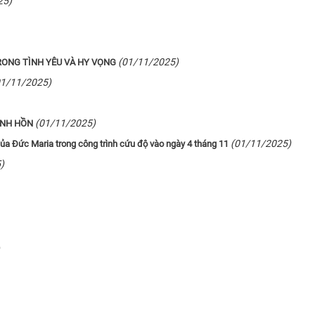
25)
(01/11/2025)
TRONG TÌNH YÊU VÀ HY VỌNG
01/11/2025)
(01/11/2025)
INH HỒN
(01/11/2025)
ò của Đức Maria trong công trình cứu độ vào ngày 4 tháng 11
)