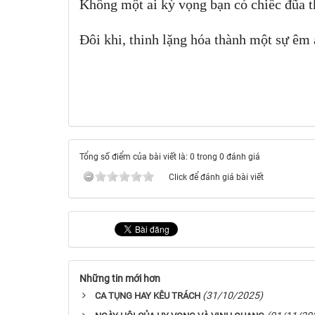
Không một ai kỳ vọng bạn có chiếc đũa 
Đôi khi, thinh lặng hóa thành một sự êm
Tổng số điểm của bài viết là: 0 trong 0 đánh giá
Click để đánh giá bài viết
Những tin mới hơn
(31/10/2025)
CA TỤNG HAY KÊU TRÁCH