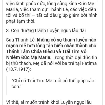
việc lành phúc đức, lòng sùng kính Đức Mẹ
Maria, việc tham dự Thánh Lễ, các việc đền
tội và bố thí — tất cả đều giúp giảm bớt hình
phạt tạm thời.
3. Con đường tránh Luyện ngục lâu dài
Sau Thánh Lễ,
không có sự thanh luyện nào
mạnh mẽ hơn lòng tận hiến chân thành cho
Thánh Tâm Chúa Giêsu và Trái Tim Vô
Nhiễm Đức Mẹ Maria.
Trong thời đại đức tin
bị thử thách, Mẹ đã nói với ba trẻ tại Fatima
(13.7.1917):
“Chỉ có Trái Tim Mẹ mới có thể giúp các
con.”
Vì thế, ai muốn tránh khỏi Luyện ngục lâu