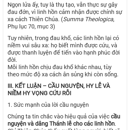
Ngọn lửa ấy, tuy là thụ tạo, vẫn thực sự gây
đau đớn, vì linh hồn cảm nhận được chính sự
xa cách Thiên Chúa. (
Summa Theologica
,
Phụ lục 70, mục 3)
Tuy nhiên, trong đau khổ, các linh hồn lại có
niềm vui sâu xa: họ biết mình được cứu, và
được thanh luyện để tiến vào hạnh phúc đời
đời.
Mỗi linh hồn chịu đau khổ khác nhau, tùy
theo mức độ xa cách ân sủng khi còn sống.
III. KẾT LUẬN – CẦU NGUYỆN, HY LỄ VÀ
NIỀM HY VỌNG CỨU RỖI
1. Sức mạnh của lời cầu nguyện
Chúng ta tin chắc vào hiệu quả của việc
cầu
nguyện và dâng Thánh lễ cho các linh hồn
.