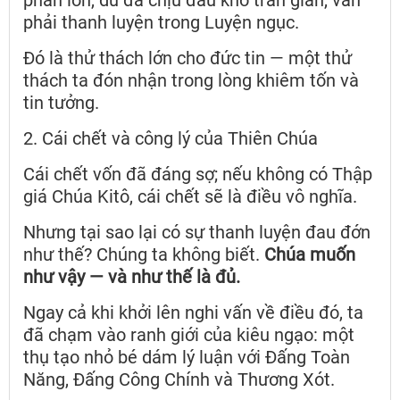
phải thanh luyện trong Luyện ngục.
Đó là thử thách lớn cho đức tin — một thử
thách ta đón nhận trong lòng khiêm tốn và
tin tưởng.
2. Cái chết và công lý của Thiên Chúa
Cái chết vốn đã đáng sợ; nếu không có Thập
giá Chúa Kitô, cái chết sẽ là điều vô nghĩa.
Nhưng tại sao lại có sự thanh luyện đau đớn
như thế? Chúng ta không biết.
Chúa muốn
như vậy — và như thế là đủ.
Ngay cả khi khởi lên nghi vấn về điều đó, ta
đã chạm vào ranh giới của kiêu ngạo: một
thụ tạo nhỏ bé dám lý luận với Đấng Toàn
Năng, Đấng Công Chính và Thương Xót.