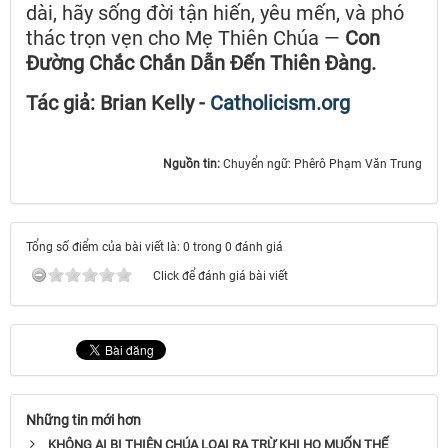
dài, hãy sống đời tận hiến, yêu mến, và phó
thác trọn vẹn cho Mẹ Thiên Chúa —
Con
Đường Chắc Chắn Dẫn Đến Thiên Đàng.
Tác giả: Brian Kelly -
Catholicism.org
Nguồn tin:
Chuyển ngữ: Phêrô Phạm Văn Trung
Tổng số điểm của bài viết là: 0 trong 0 đánh giá
Click để đánh giá bài viết
Những tin mới hơn
KHÔNG AI BỊ THIÊN CHÚA LOẠI RA TRỪ KHI HỌ MUỐN THẾ