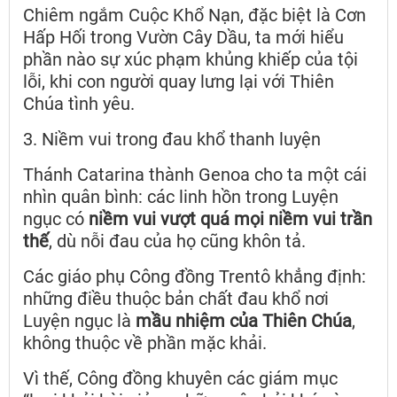
Chiêm ngắm Cuộc Khổ Nạn, đặc biệt là Cơn
Hấp Hối trong Vườn Cây Dầu, ta mới hiểu
phần nào sự xúc phạm khủng khiếp của tội
lỗi, khi con người quay lưng lại với Thiên
Chúa tình yêu.
3. Niềm vui trong đau khổ thanh luyện
Thánh Catarina thành Genoa cho ta một cái
nhìn quân bình: các linh hồn trong Luyện
ngục có
niềm vui vượt quá mọi niềm vui trần
thế
, dù nỗi đau của họ cũng khôn tả.
Các giáo phụ Công đồng Trentô khẳng định:
những điều thuộc bản chất đau khổ nơi
Luyện ngục là
mầu nhiệm của Thiên Chúa
,
không thuộc về phần mặc khải.
Vì thế, Công đồng khuyên các giám mục