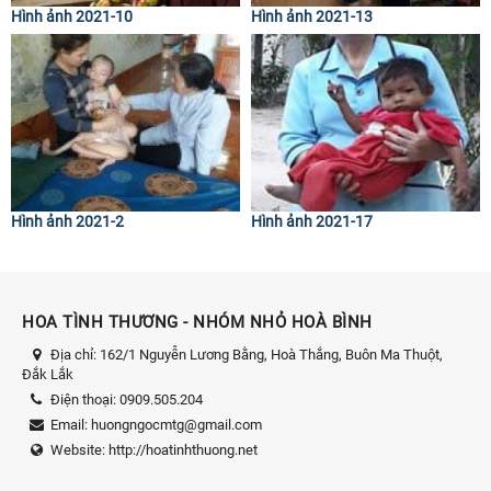
Hình ảnh 2021-10
Hình ảnh 2021-13
Hình ảnh 2021-2
Hình ảnh 2021-17
HOA TÌNH THƯƠNG - NHÓM NHỎ HOÀ BÌNH
Địa chỉ:
162/1 Nguyễn Lương Bằng, Hoà Thắng, Buôn Ma Thuột,
Đắk Lắk
Điện thoại:
0909.505.204
Email:
huongngocmtg@gmail.com
Website:
http://hoatinhthuong.net