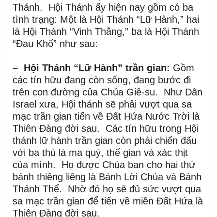
Thánh. Hội Thánh ấy hiện nay gồm có ba
tình trạng: Một là Hội Thánh “Lữ Hành,” hai
là Hội Thánh “Vinh Thắng,” ba là Hội Thánh
“Đau Khổ” như sau:
– Hội Thánh “Lữ Hành” trần gian:
Gồm
các tín hữu đang còn sống, đang bước đi
trên con đường của Chúa Giê-su. Như Dân
Israel xưa, Hội thánh sẽ phải vượt qua sa
mạc trần gian tiến về Đất Hứa Nước Trời là
Thiên Đàng đời sau. Các tín hữu trong Hội
thánh lữ hành trần gian còn phải chiến đấu
với ba thù là ma quỷ, thế gian và xác thịt
của mình. Họ được Chúa ban cho hai thứ
bánh thiêng liêng là Bánh Lời Chúa và Bánh
Thánh Thể. Nhờ đó họ sẽ đủ sức vượt qua
sa mạc trần gian để tiến về miền Đất Hứa là
Thiên Đàng đời sau.