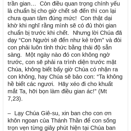
trần gian… Còn điều quan trọng chính yếu
là chuẩn bị cho giờ chết sẽ đến thì con lại
chưa quan tâm đúng mức! Con thật dại
khờ khi nghĩ rằng mình sẽ có đủ thời gian
chuẩn bị trước khi chết. Nhưng lời Chúa đã
dạy “Con Người sẽ đến như kẻ trộm” và đòi
con phải luôn tỉnh thức bằng thái độ sẵn
sàng. Một ngày nào đó con không ngờ
trước, con sẽ phải ra trình diện trước mặt
Chúa, không biết bấy giờ Chúa có nhận ra
con không, hay Chúa sẽ bảo con: “Ta không
hề biết các ngươi. Hãy xéo đi cho khuất
mắt Ta, hỡi bọn làm điều gian ác!” (Mt
7,23).
– Lạy Chúa Giê-su, xin ban cho con ơn
khôn ngoan của Thánh Thần để con sống
trọn vẹn từng giây phút hiện tại Chúa ban