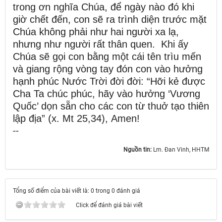
trong ơn nghĩa Chúa, để ngày nào đó khi
giờ chết đến, con sẽ ra trình diện trước mặt
Chúa không phải như hai người xa lạ,
nhưng như người rất thân quen. Khi ấy
Chúa sẽ gọi con bằng một cái tên trìu mến
và giang rộng vòng tay đón con vào hưởng
hạnh phúc Nước Trời đời đời: “Hỡi kẻ được
Cha Ta chúc phúc, hãy vào hưởng ‘Vương
Quốc’ dọn sẵn cho các con từ thuở tạo thiên
lập địa” (x. Mt 25,34), Amen!
--
Nguồn tin:
Lm. Đan Vinh, HHTM
Tổng số điểm của bài viết là: 0 trong 0 đánh giá
Click để đánh giá bài viết