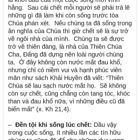
hằng. Sau cái chết mỗi người sẽ phải trả lẽ
những gì đã làm khi còn sống trước tòa
Chúa phán xét. Nếu chúng ta đã sống trong
ân nghĩa của Chúa thì giờ chết sẽ là sự trở
về ngôi nhà của mình. Chúng ta sẽ được
trở về thiên đàng, là nhà của Thiên Chúa
Cha, Đấng đã dựng nên loài người chúng
ta. Ở đây không còn nước mắt đau khổ,
nhưng chỉ có niềm vui và hạnh phúc viên
mãn như sách Khải Huyền đã viết: “Thiên
Chúa sẽ lau sạch nước mắt họ. Sẽ không
còn sự chết, cũng chẳng còn tang tóc, khóc
than và đau khổ nữa, vì những điều cũ đã
biến mất” (x. Kh 21,4).
–
Đền tội khi sống lúc chết:
Dầu vậy
trong cuộc sống, ít nhiều lần các tín hữu