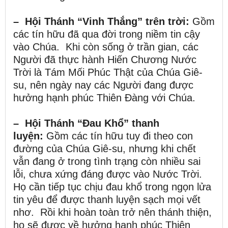
– Hội Thánh “Vinh Thắng” trên trời:
Gồm
các tín hữu đã qua đời trong niềm tin cậy
vào Chúa. Khi còn sống ở trần gian, các
Người đã thực hành Hiến Chương Nước
Trời là Tám Mối Phúc Thật của Chúa Giê-
su, nên ngày nay các Người đang được
hưởng hạnh phúc Thiên Đàng với Chúa.
– Hội Thánh “Đau Khổ” thanh
luyện:
Gồm các tín hữu tuy đi theo con
đường của Chúa Giê-su, nhưng khi chết
vẫn đang ở trong tình trạng còn nhiều sai
lỗi, chưa xứng đáng được vào Nước Trời.
Họ cần tiếp tục chịu đau khổ trong ngọn lửa
tin yêu để được thanh luyện sạch mọi vết
nhơ. Rồi khi hoàn toàn trở nên thánh thiện,
họ sẽ được về hưởng hạnh phúc Thiên