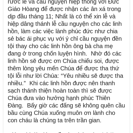
rước lễ và cầu nguyện hiệp thông với Đức
Giáo Hòang để được nhận các ân xá trong
dịp đầu tháng 11; Nhất là có thể xin lễ và
hiệp dâng thánh lễ cầu nguyện cho các linh
hồn, làm các việc lành phúc đức như chia
sẻ bác ái phục vụ với ý chỉ cầu nguyện đền
tội thay cho các linh hồn ông bà cha mẹ
đang ở trong chốn luyện hình. Nhờ đó các
linh hồn sẽ được ơn Chúa chiếu soi, được
thêm lòng yêu mến Chúa để được tha thứ
tội lỗi như lời Chúa: “Yêu nhiều sẽ được tha
nhiều.” Khi các linh hồn được nên thanh
sạch thánh thiện hoàn toàn thì sẽ được
Chúa đưa vào hưởng hạnh phúc Thiên
Đàng. Bấy giờ các đấng sẽ không quên cầu
bầu cùng Chúa xuống muôn ơn lành cho
con cháu là chúng ta trên trần gian.