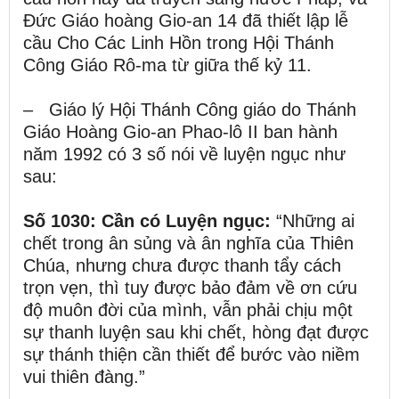
Đức Giáo hoàng Gio-an 14 đã thiết lập lễ
cầu Cho Các Linh Hồn trong Hội Thánh
Công Giáo Rô-ma từ giữa thế kỷ 11.
– Giáo lý Hội Thánh Công giáo do Thánh
Giáo Hoàng Gio-an Phao-lô II ban hành
năm 1992 có 3 số nói về luyện ngục như
sau:
Số 1030: Cần có Luyện ngục:
“Những ai
chết trong ân sủng và ân nghĩa của Thiên
Chúa, nhưng chưa được thanh tẩy cách
trọn vẹn, thì tuy được bảo đảm về ơn cứu
độ muôn đời của mình, vẫn phải chịu một
sự thanh luyện sau khi chết, hòng đạt được
sự thánh thiện cần thiết để bước vào niềm
vui thiên đàng.”