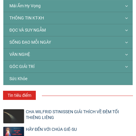
Mái Ấm Hy Vọng
THÔNG TIN KT-XH
ĐỌC VÀ SUY NGẪM
SỐNG ĐẠO MỖI NGÀY
VĂN NGHỆ
GÓC GIẢI TRÍ
Sức Khỏe
Tin tiêu điểm
CHA WILFRID STINISSEN GIẢI THÍCH VỀ ĐÊM TỐI
THIÊNG LIÊNG
HÃY ĐẾN VỚI CHÚA GIÊ-SU