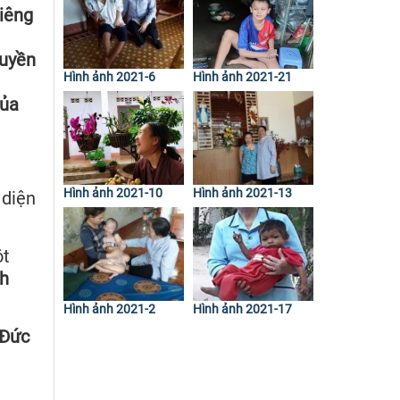
liêng
tuyền
Hình ảnh 2021-6
Hình ảnh 2021-21
của
Hình ảnh 2021-10
Hình ảnh 2021-13
 diện
ột
nh
Hình ảnh 2021-2
Hình ảnh 2021-17
 Đức