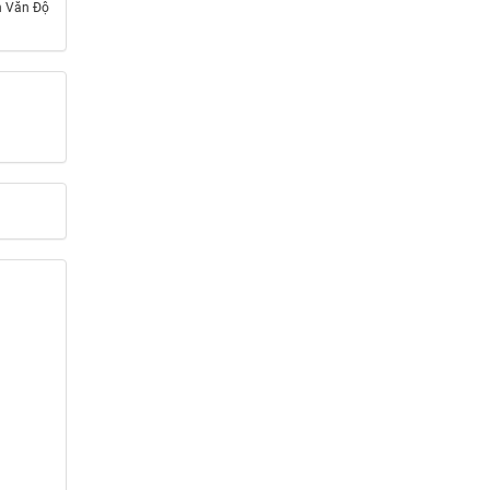
n Văn Độ