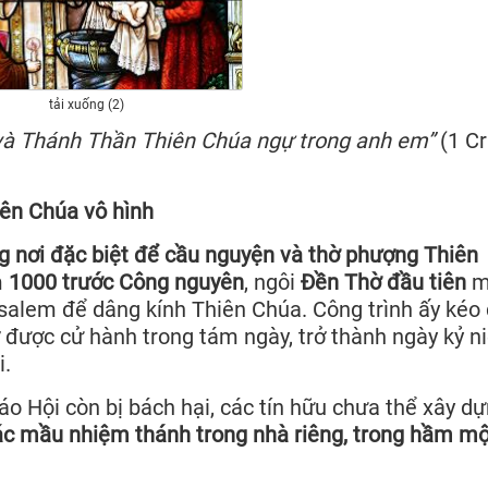
tải xuống (2)
 và Thánh Thần Thiên Chúa ngự trong anh em”
(1 Cr
iên Chúa vô hình
 nơi đặc biệt để cầu nguyện và thờ phượng Thiên
m
1000 trước Công nguyên
, ngôi
Đền Thờ đầu tiên
m
salem để dâng kính Thiên Chúa. Công trình ấy kéo 
 được cử hành trong tám ngày, trở thành ngày kỷ 
i.
iáo Hội còn bị bách hại, các tín hữu chưa thể xây d
ác mầu nhiệm thánh trong nhà riêng, trong hầm mộ