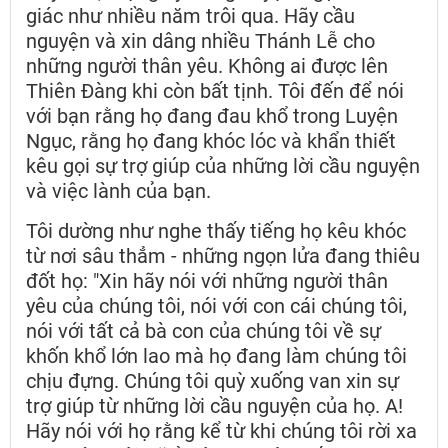
giác như nhiều năm trôi qua. Hãy cầu
nguyện và xin dâng nhiều Thánh Lễ cho
những người thân yêu. Không ai được lên
Thiên Đàng khi còn bất tịnh. Tôi đến để nói
với bạn rằng họ đang đau khổ trong Luyện
Ngục, rằng họ đang khóc lóc và khẩn thiết
kêu gọi sự trợ giúp của những lời cầu nguyện
và việc lành của bạn.
Tôi dường như nghe thấy tiếng họ kêu khóc
từ nơi sâu thẳm - những ngọn lửa đang thiêu
đốt họ: "Xin hãy nói với những người thân
yêu của chúng tôi, nói với con cái chúng tôi,
nói với tất cả bà con của chúng tôi về sự
khốn khổ lớn lao mà họ đang làm chúng tôi
chịu đựng. Chúng tôi quỳ xuống van xin sự
trợ giúp từ những lời cầu nguyện của họ. A!
Hãy nói với họ rằng kể từ khi chúng tôi rời xa