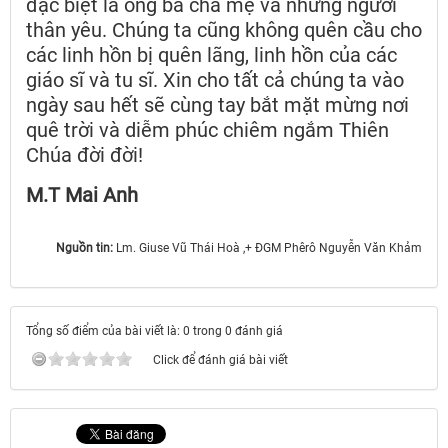
đặc biệt là ông bà cha mẹ và những người
thân yêu. Chúng ta cũng không quên cầu cho
các linh hồn bị quên lãng, linh hồn của các
giáo sĩ và tu sĩ. Xin cho tất cả chúng ta vào
ngày sau hết sẽ cùng tay bắt mặt mừng nơi
quê trời và diễm phúc chiêm ngắm Thiên
Chúa đời đời!
M.T Mai Anh
Nguồn tin:
Lm. Giuse Vũ Thái Hoà ,+ ĐGM Phêrô Nguyễn Văn Khảm
Tổng số điểm của bài viết là: 0 trong 0 đánh giá
Click để đánh giá bài viết