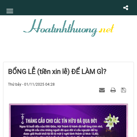
BỔNG LỄ (tiền xin lễ) ĐỂ LÀM GÌ?
Thứ bảy - 01/11/2025 04:28