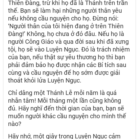
Thiên Đàng, trừ khi họ đã là Thánh trên trần
thế. Bạn sẽ làm hại những người thân yêu
nếu không cầu nguyện cho họ. Đừng nói:
‘Người thân của tôi hiện đang ở trên Thiên
Đàng!’ Không, họ chưa ở đó đâu. Nếu họ là
người Công Giáo và qua đời sau khi đã xưng
tội, họ sẽ vào Luyện Ngục. Đó là trách nhiệm
của bạn, nếu thật sự yêu thương họ thì bạn
phải đảm bảo họ được nhận các Bí tích sau
cùng và cầu nguyện để họ sớm được giải
thoát khỏi lửa Luyện Ngục.
Chỉ dâng một Thánh Lễ mỗi năm là quá
nhẫn tâm! Mỗi tháng một lần cũng không
đủ. Hãy nghĩ đến thời gian của bạn, bạn sẽ
muốn người khác cầu nguyện cho mình thế
nào?
Hãy nhớ, một giây trong Luyện Ngục cảm