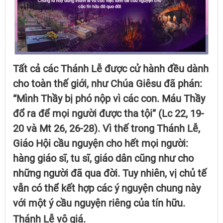
Tất cả các Thánh Lễ được cử hành đều dành
cho toàn thế giới, như Chúa Giêsu đã phán:
“Mình Thầy bị phó nộp vì các con. Máu Thầy
đổ ra để mọi người được tha tội” (Lc 22, 19-
20 và Mt 26, 26-28). Vì thế trong Thánh Lễ,
Giáo Hội cầu nguyện cho hết mọi người:
hàng giáo sĩ, tu sĩ, giáo dân cũng như cho
những người đã qua đời. Tuy nhiên, vị chủ tế
vẫn có thể kết hợp các ý nguyện chung này
với một ý cầu nguyện riêng của tín hữu.
Thánh Lễ vô giá.