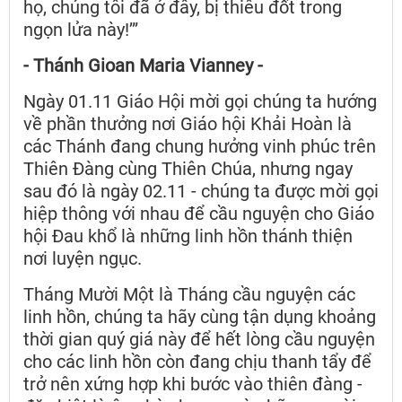
họ, chúng tôi đã ở đây, bị thiêu đốt trong
ngọn lửa này!’”
- Thánh Gioan Maria Vianney -
Ngày 01.11 Giáo Hội mời gọi chúng ta hướng
về phần thưởng nơi Giáo hội Khải Hoàn là
các Thánh đang chung hưởng vinh phúc trên
Thiên Đàng cùng Thiên Chúa, nhưng ngay
sau đó là ngày 02.11 - chúng ta được mời gọi
hiệp thông với nhau để cầu nguyện cho Giáo
hội Đau khổ là những linh hồn thánh thiện
nơi luyện ngục.
Tháng Mười Một là Tháng cầu nguyện các
linh hồn, chúng ta hãy cùng tận dụng khoảng
thời gian quý giá này để hết lòng cầu nguyện
cho các linh hồn còn đang chịu thanh tẩy để
trở nên xứng hợp khi bước vào thiên đàng -