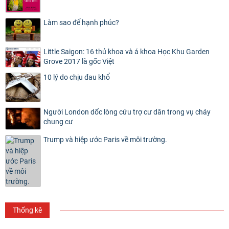
Làm sao để hạnh phúc?
Little Saigon: 16 thủ khoa và á khoa Học Khu Garden
Grove 2017 là gốc Việt
10 lý do chịu đau khổ
Người London dốc lòng cứu trợ cư dân trong vụ cháy
chung cư
Trump và hiệp ước Paris về môi trường.
Thống kê