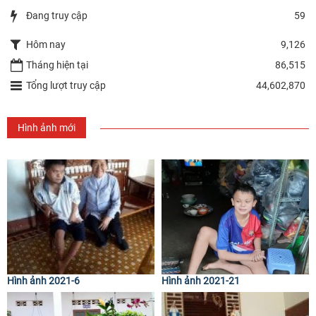
Đang truy cập
59
Hôm nay
9,126
Tháng hiện tại
86,515
Tổng lượt truy cập
44,602,870
Hình ảnh mới
Hình ảnh 2021-6
Hình ảnh 2021-21