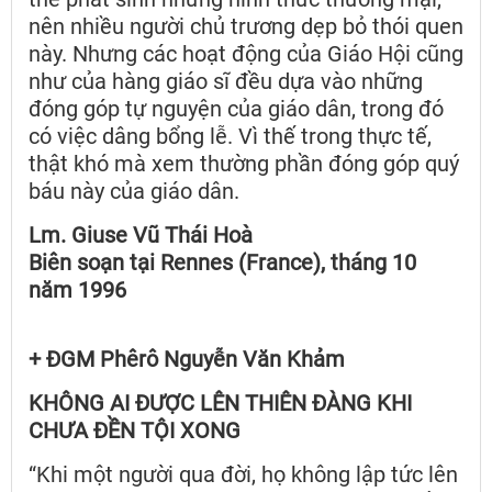
nên nhiều người chủ trương dẹp bỏ thói quen
này. Nhưng các hoạt động của Giáo Hội cũng
như của hàng giáo sĩ đều dựa vào những
đóng góp tự nguyện của giáo dân, trong đó
có việc dâng bổng lễ. Vì thế trong thực tế,
thật khó mà xem thường phần đóng góp quý
báu này của giáo dân.
Lm. Giuse Vũ Thái Hoà
Biên soạn tại Rennes (France), tháng 10
năm 1996
+ ĐGM Phêrô Nguyễn Văn Khảm
KHÔNG AI ĐƯỢC LÊN THIÊN ĐÀNG KHI
CHƯA ĐỀN TỘI XONG
“Khi một người qua đời, họ không lập tức lên