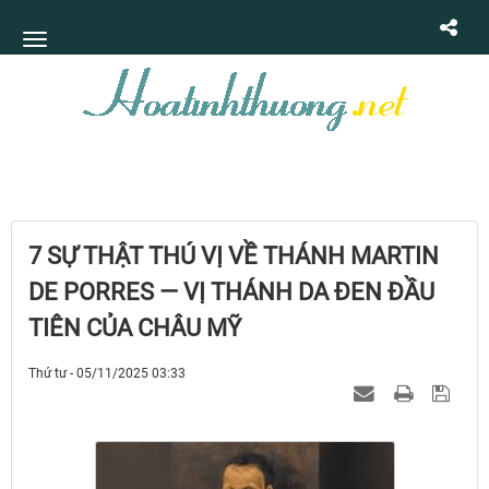
7 SỰ THẬT THÚ VỊ VỀ THÁNH MARTIN
DE PORRES — VỊ THÁNH DA ĐEN ĐẦU
TIÊN CỦA CHÂU MỸ
Thứ tư - 05/11/2025 03:33