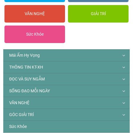
VĂN NGHỆ
GIẢI TRÍ
Sức Khỏe
Mái Ấm Hy Vọng
THÔNG TIN KT-XH
ĐỌC VÀ SUY NGẪM
SỐNG ĐẠO MỖI NGÀY
VĂN NGHỆ
GÓC GIẢI TRÍ
Sức Khỏe