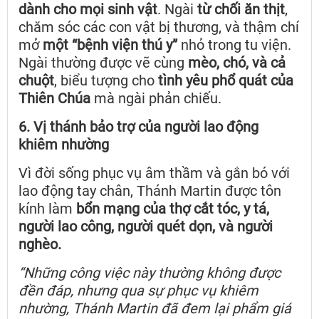
dành cho mọi sinh vật
. Ngài
từ chối ăn thịt
,
chăm sóc các con vật bị thương, và thậm chí
mở
một “bệnh viện thú y”
nhỏ trong tu viện.
Ngài thường được vẽ cùng
mèo, chó, và cả
chuột
, biểu tượng cho
tình yêu phổ quát của
Thiên Chúa
mà ngài phản chiếu.
6. Vị thánh bảo trợ của người lao động
khiêm nhường
Vì đời sống phục vụ âm thầm và gắn bó với
lao động tay chân, Thánh Martin được tôn
kính làm
bổn mạng của thợ cắt tóc, y tá,
người lao công, người quét dọn, và người
nghèo.
“Những công việc này thường không được
đền đáp, nhưng qua sự phục vụ khiêm
nhường, Thánh Martin đã đem lại phẩm giá