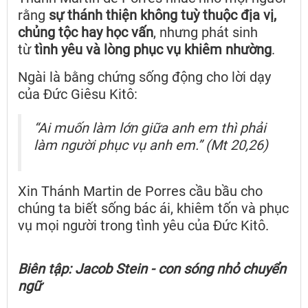
rằng
sự thánh thiện không tuỳ thuộc địa vị,
chủng tộc hay học vấn
, nhưng phát sinh
từ
tình yêu và lòng phục vụ khiêm nhường
.
Ngài là bằng chứng sống động cho lời dạy
của Đức Giêsu Kitô:
“Ai muốn làm lớn giữa anh em thì phải
làm người phục vụ anh em.”
(Mt 20,26)
Xin Thánh Martin de Porres cầu bầu cho
chúng ta biết sống bác ái, khiêm tốn và phục
vụ mọi người trong tình yêu của Đức Kitô.
Biên tập:
Jacob Stein - con sóng nhỏ chuyển
ngữ