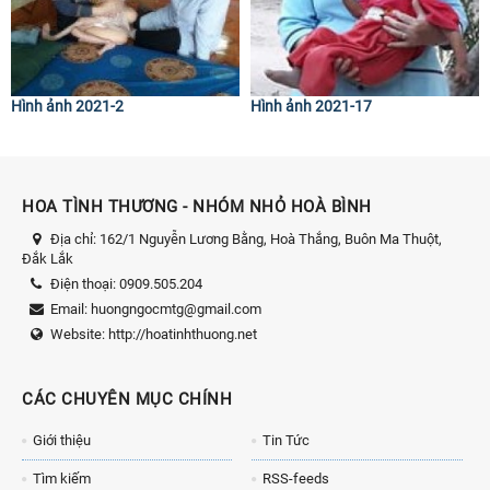
Hình ảnh 2021-2
Hình ảnh 2021-17
HOA TÌNH THƯƠNG - NHÓM NHỎ HOÀ BÌNH
Địa chỉ:
162/1 Nguyễn Lương Bằng, Hoà Thắng, Buôn Ma Thuột,
Đắk Lắk
Điện thoại:
0909.505.204
Email:
huongngocmtg@gmail.com
Website:
http://hoatinhthuong.net
CÁC CHUYÊN MỤC CHÍNH
Giới thiệu
Tin Tức
Tìm kiếm
RSS-feeds