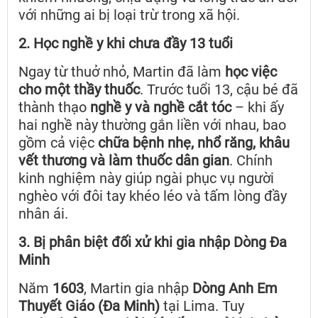
với những ai bị loại trừ trong xã hội.
2. Học nghề y khi chưa đầy 13 tuổi
Ngay từ thuở nhỏ, Martin đã làm
học việc
cho một thầy thuốc
. Trước tuổi 13, cậu bé đã
thành thạo
nghề y và nghề cắt tóc
– khi ấy
hai nghề này thường gắn liền với nhau, bao
gồm cả việc
chữa bệnh nhẹ, nhổ răng, khâu
vết thương và làm thuốc dân gian
. Chính
kinh nghiệm này giúp ngài phục vụ người
nghèo với đôi tay khéo léo và tấm lòng đầy
nhân ái.
3. Bị phân biệt đối xử khi gia nhập Dòng Đa
Minh
Năm
1603
, Martin gia nhập
Dòng Anh Em
Thuyết Giáo (Đa Minh)
tại Lima. Tuy