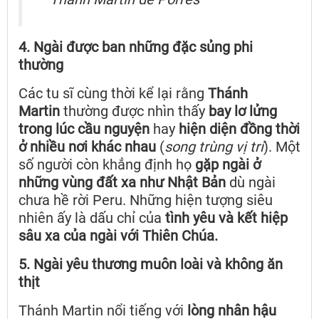
4. Ngài được ban những đặc sủng phi
thường
Các tu sĩ cùng thời kể lại rằng
Thánh
Martin
thường được nhìn thấy
bay lơ lửng
trong lúc cầu nguyện
hay
hiện diện đồng thời
ở nhiều nơi khác nhau
(
song trùng vị trí
). Một
số người còn khẳng định họ
gặp ngài ở
những vùng đất xa như Nhật Bản
dù ngài
chưa hề rời Peru. Những hiện tượng siêu
nhiên ấy là dấu chỉ của
tình yêu và kết hiệp
sâu xa của ngài với Thiên Chúa.
5. Ngài yêu thương muôn loài và không ăn
thịt
Thánh Martin nổi tiếng với
lòng nhân hậu