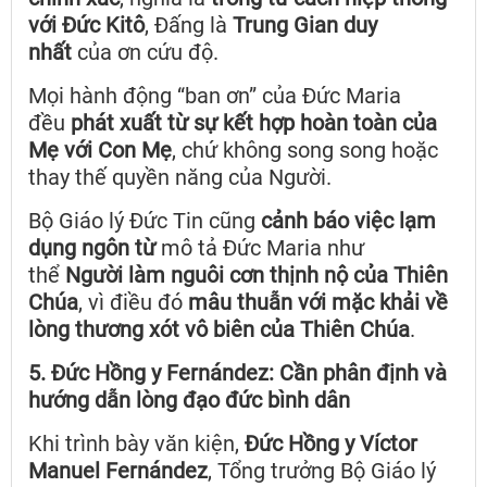
với Đức Kitô
, Đấng là
Trung Gian duy
nhất
của ơn cứu độ.
Mọi hành động “ban ơn” của Đức Maria
đều
phát xuất từ sự kết hợp hoàn toàn của
Mẹ với Con Mẹ
, chứ không song song hoặc
thay thế quyền năng của Người.
Bộ Giáo lý Đức Tin cũng
cảnh báo việc lạm
dụng ngôn từ
mô tả Đức Maria như
thể
Người làm nguôi cơn thịnh nộ của Thiên
Chúa
, vì điều đó
mâu thuẫn với mặc khải về
lòng thương xót vô biên của Thiên Chúa
.
5. Đức Hồng y Fernández: Cần phân định và
hướng dẫn lòng đạo đức bình dân
Khi trình bày văn kiện,
Đức Hồng y Víctor
Manuel Fernández
, Tổng trưởng Bộ Giáo lý