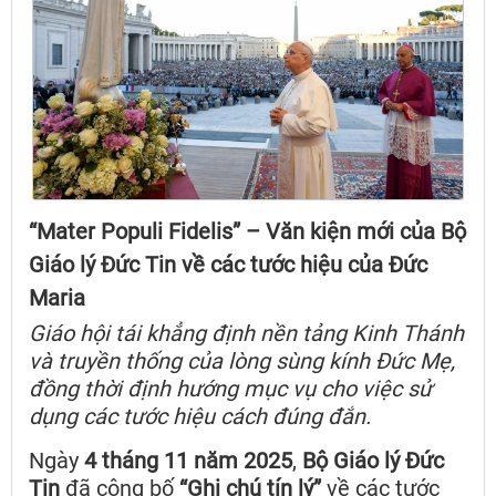
“Mater Populi Fidelis” – Văn kiện mới của Bộ
Giáo lý Đức Tin về các tước hiệu của Đức
Maria
Giáo hội tái khẳng định nền tảng Kinh Thánh
và truyền thống của lòng sùng kính Đức Mẹ,
đồng thời định hướng mục vụ cho việc sử
dụng các tước hiệu cách đúng đắn.
Ngày
4 tháng 11 năm 2025
,
Bộ Giáo lý Đức
Tin
đã công bố
“Ghi chú tín lý”
về các tước