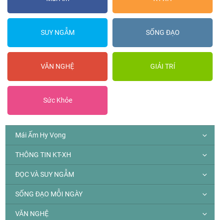
SUY NGẪM
SỐNG ĐẠO
VĂN NGHỆ
GIẢI TRÍ
Sức Khỏe
Mái Ấm Hy Vọng
THÔNG TIN KT-XH
ĐỌC VÀ SUY NGẪM
SỐNG ĐẠO MỖI NGÀY
VĂN NGHỆ