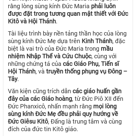
rằng lòng sùng kính Đức Maria
phải luôn
được đặt trong tương quan mật thiết với Đức
Kitô và Hội Thánh
.
Tài liệu trình bày nền tảng thần học của lòng
sùng kính Đức Mẹ dựa trên
Kinh Thánh
, đặc
biệt là vai trò của Đức Maria trong
mầu
nhiệm Nhập Thể và Cứu Chuộc
, cùng với
những chứng tá của
các Giáo Phụ, Tiến sĩ
Hội Thánh
, và
truyền thống phụng vụ Đông –
Tây
.
Văn kiện cũng trích dẫn
các giáo huấn gần
đây của các Giáo hoàng
, từ Đức Piô XII đến
Đức Phanxicô, nhấn mạnh rằng
mọi lòng
sùng kính Đức Mẹ đều phải quy hướng về
Đức Giêsu Kitô
, Đấng là trung tâm và cùng
đích của đức tin Kitô giáo.