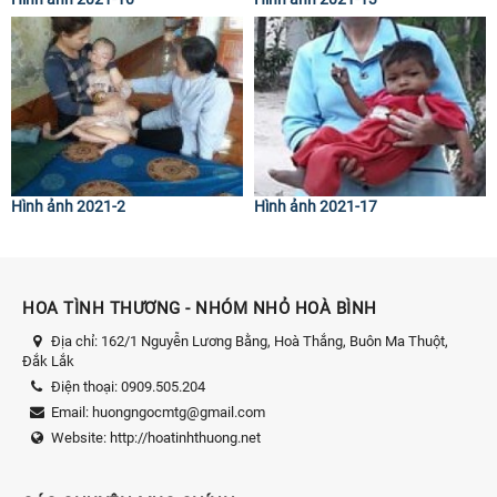
Hình ảnh 2021-2
Hình ảnh 2021-17
HOA TÌNH THƯƠNG - NHÓM NHỎ HOÀ BÌNH
Địa chỉ:
162/1 Nguyễn Lương Bằng, Hoà Thắng, Buôn Ma Thuột,
Đắk Lắk
Điện thoại:
0909.505.204
Email:
huongngocmtg@gmail.com
Website:
http://hoatinhthuong.net