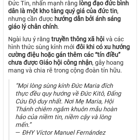
Đức Tin, nhấn mạnh rằng
lòng đạo đức bình
dân là một kho tàng quý giá của đức tin
,
nhưng cần được
hướng dẫn bởi ánh sáng
giáo lý chân chính
.
Ngài lưu ý rằng
truyền thông xã hội
và các
hình thức sùng kính mới
đôi khi có xu hướng
cường điệu hoặc gán thêm các “tín điều”
chưa được Giáo hội công nhận
, gây hoang
mang và chia rẽ trong cộng đoàn tín hữu.
“Mọi lòng sùng kính Đức Maria đích
thực đều quy hướng về Đức Kitô, Đấng
Cứu Độ duy nhất. Nơi Mẹ Maria, Hội
Thánh chiêm ngắm khuôn mẫu hoàn
hảo của niềm tin, niềm cậy và lòng
mến.”
—
ĐHY Víctor Manuel Fernández