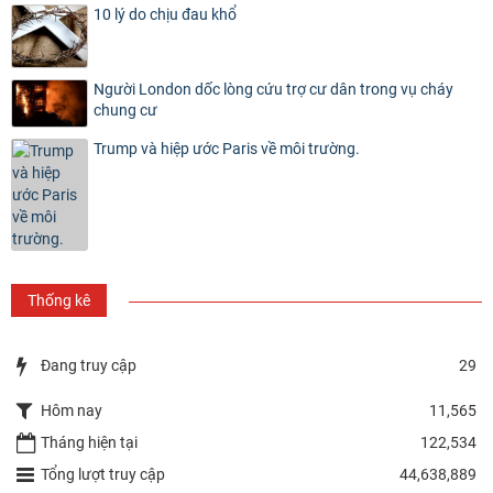
10 lý do chịu đau khổ
Người London dốc lòng cứu trợ cư dân trong vụ cháy
chung cư
Trump và hiệp ước Paris về môi trường.
Thống kê
Đang truy cập
29
Hôm nay
11,565
Tháng hiện tại
122,534
Tổng lượt truy cập
44,638,889