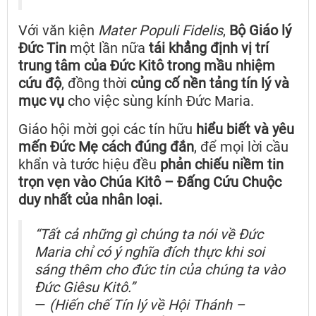
Với văn kiện
Mater Populi Fidelis
,
Bộ Giáo lý
Đức Tin
một lần nữa
tái khẳng định vị trí
trung tâm của Đức Kitô trong mầu nhiệm
cứu độ
, đồng thời
củng cố nền tảng tín lý và
mục vụ
cho việc sùng kính Đức Maria.
Giáo hội mời gọi các tín hữu
hiểu biết và yêu
mến Đức Mẹ cách đúng đắn
, để mọi lời cầu
khẩn và tước hiệu đều
phản chiếu niềm tin
trọn vẹn vào Chúa Kitô – Đấng Cứu Chuộc
duy nhất của nhân loại.
“Tất cả những gì chúng ta nói về Đức
Maria chỉ có ý nghĩa đích thực khi soi
sáng thêm cho đức tin của chúng ta vào
Đức Giêsu Kitô.”
—
(Hiến chế Tín lý về Hội Thánh –