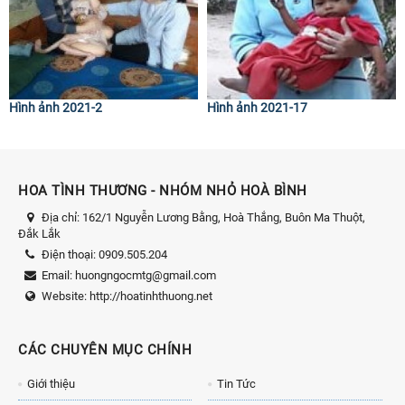
Hình ảnh 2021-2
Hình ảnh 2021-17
HOA TÌNH THƯƠNG - NHÓM NHỎ HOÀ BÌNH
Địa chỉ:
162/1 Nguyễn Lương Bằng, Hoà Thắng, Buôn Ma Thuột,
Đắk Lắk
Điện thoại:
0909.505.204
Email:
huongngocmtg@gmail.com
Website:
http://hoatinhthuong.net
CÁC CHUYÊN MỤC CHÍNH
Giới thiệu
Tin Tức