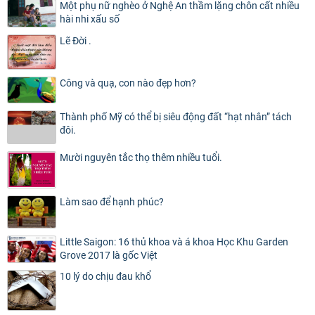
Một phụ nữ nghèo ở Nghệ An thầm lặng chôn cất nhiều
hài nhi xấu số
Lẽ Đời .
Công và quạ, con nào đẹp hơn?
Thành phố Mỹ có thể bị siêu động đất “hạt nhân” tách
đôi.
Mười nguyên tắc thọ thêm nhiều tuổi.
Làm sao để hạnh phúc?
Little Saigon: 16 thủ khoa và á khoa Học Khu Garden
Grove 2017 là gốc Việt
10 lý do chịu đau khổ