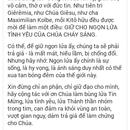
vô cảm, thờ ơ với đức tin. Như tiên tri
Giêrêmia, như Chúa Giêsu, như cha
Maximilian Kolbe, mỗi Kitô hữu đều được
mời để làm một điều: GIỮ CHO NGỌN LỬA
TÌNH YÊU CỦA CHÚA CHÁY SÁNG.
Có thể, để giữ ngọn lửa ấy, chúng ta sẽ phải
trả giá - là mất mát, hiểu lầm, bị chống đối.
Nhưng hãy nhớ: Ngọn lửa ấy chính là sự
sống, là hy vọng, là ánh sáng duy nhất có thể
xua tan bóng đêm của thế giới này.
Xin đừng chỉ an phận, chỉ giữ đạo cho mình,
hãy cộng tác với ơn Chúa làm bùng lửa Tin
Mừng, lửa tình yêu, lửa Thánh thần nhóm
trong tim, can đảm ra khỏi vùng an toàn,
vượt gian nguy, dám trả giá để làm chứng
cho Chúa.