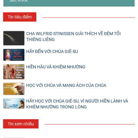
Tin tiêu điểm
CHA WILFRID STINISSEN GIẢI THÍCH VỀ ĐÊM TỐI
THIÊNG LIÊNG
HÃY ĐẾN VỚI CHÚA GIÊ-SU
HIỀN HẬU VÀ KHIÊM NHƯỜNG
HỌC VỚI CHÚA VÀ MANG ÁCH CỦA CHÚA
HÃY HỌC VỚI CHÚA GIÊ-SU, VÌ NGƯỜI HIỀN LÀNH VÀ
KHIÊM NHƯỜNG TRONG LÒNG
Tin xem nhiều