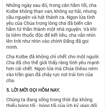
Những ngày sau đó, trong căn hầm tối, cha
Kolbe không than van, không sợ hãi, nhưng
cầu nguyện và hát thánh ca. Ngọn lửa tình
yêu của Chúa trong lòng cha đã biến căn
hầm tử thần thành một nhà nguyện. Và khi
bị tiêm thuốc độc để kết liễu, cha vẫn nhìn
lên trời như nhìn vào chính Đấng đã gọi
mình.
Cha Kolbe đã không chỉ chết cho một người.
Cha đã cho thế giới thấy rằng tình yêu mạnh
hơn cái chết. Ngọn lửa mà Chúa Giêsu ném
vào trần gian đã cháy rực nơi trái tim của
cha.
5. LỜI MỜI GỌI HÔM NAY.
Chúng ta đang sống trong thời đại không
thiếu bóng tối - bóng tối của ích kỷ, gian dối,