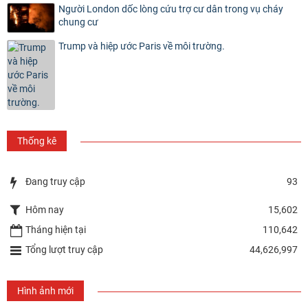
Người London dốc lòng cứu trợ cư dân trong vụ cháy
chung cư
Trump và hiệp ước Paris về môi trường.
Thống kê
Đang truy cập
93
Hôm nay
15,602
Tháng hiện tại
110,642
Tổng lượt truy cập
44,626,997
Hình ảnh mới