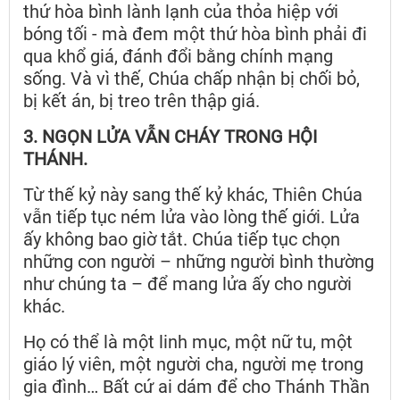
thứ hòa bình lành lạnh của thỏa hiệp với
bóng tối - mà đem một thứ hòa bình phải đi
qua khổ giá, đánh đổi bằng chính mạng
sống. Và vì thế, Chúa chấp nhận bị chối bỏ,
bị kết án, bị treo trên thập giá.
3. NGỌN LỬA VẪN CHÁY TRONG HỘI
THÁNH.
Từ thế kỷ này sang thế kỷ khác, Thiên Chúa
vẫn tiếp tục ném lửa vào lòng thế giới. Lửa
ấy không bao giờ tắt. Chúa tiếp tục chọn
những con người – những người bình thường
như chúng ta – để mang lửa ấy cho người
khác.
Họ có thể là một linh mục, một nữ tu, một
giáo lý viên, một người cha, người mẹ trong
gia đình… Bất cứ ai dám để cho Thánh Thần